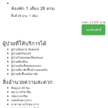
ห้องพัก 1 เตียง 26 ตรม
พื้นที่ 26 ตรม.
1 เตียง
ราคา
23,000
บาท
จองห้องพักนี้
ผู้ป่วยที่ให้บริการได้
ผู้ป่วยอัมพาต อัมพฤกษ์
ผู้ป่วยอัลไซเมอร์
ผู้ป่วยโรคหลอดเลือดสมอง
ผู้ป่วยติดเตียง
ผู้ป่วยเส้นเลือดสมองแตก
ผู้ป่วยที่มาพักฟื้นทำแผลกดทับ
ผู้ป่วยพักฟื้นหลังผ่าตัด
สิ่งอำนวยความสะดวก
ทีมดูแล 24 ชม.
พยาบาลวิชาชีพ
กล้องวงจรปิด
แพทย์เฉพาะทาง
อาหารตามโภชนาการ