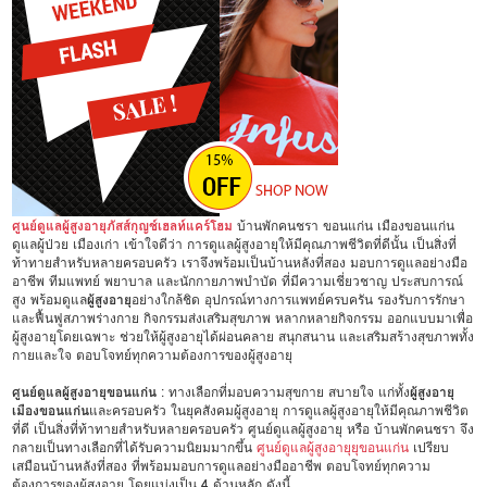
ศูนย์ดูแลผู้สูงอายุภัสส์กุญช์เฮลท์แคร์โฮม
บ้านพักคนชรา ขอนแก่น เมืองขอนแก่น
ดูแลผู้ป่วย เมืองเก่า เข้าใจดีว่า การดูแลผู้สูงอายุให้มีคุณภาพชีวิตที่ดีนั้น เป็นสิ่งที่
ท้าทายสำหรับหลายครอบครัว เราจึงพร้อมเป็นบ้านหลังที่สอง มอบการดูแลอย่างมือ
อาชีพ ทีมแพทย์ พยาบาล และนักกายภาพบำบัด ที่มีความเชี่ยวชาญ ประสบการณ์
สูง พร้อมดูแล
ผู้สูงอายุ
อย่างใกล้ชิด อุปกรณ์ทางการแพทย์ครบครัน รองรับการรักษา
และฟื้นฟูสภาพร่างกาย กิจกรรมส่งเสริมสุขภาพ หลากหลายกิจกรรม ออกแบบมาเพื่อ
ผู้สูงอายุโดยเฉพาะ ช่วยให้ผู้สูงอายุได้ผ่อนคลาย สนุกสนาน และเสริมสร้างสุขภาพทั้ง
กายและใจ ตอบโจทย์ทุกความต้องการของผู้สูงอายุ
ศูนย์ดูแลผู้สูงอายุขอนแก่น
: ทางเลือกที่มอบความสุขกาย สบายใจ แก่ทั้ง
ผู้สูงอายุ
เมืองขอนแก่น
และครอบครัว ในยุคสังคมผู้สูงอายุ การดูแลผู้สูงอายุให้มีคุณภาพชีวิต
ที่ดี เป็นสิ่งที่ท้าทายสำหรับหลายครอบครัว ศูนย์ดูแลผู้สูงอายุ หรือ บ้านพักคนชรา จึง
กลายเป็นทางเลือกที่ได้รับความนิยมมากขึ้น
ศูนย์ดูแลผู้สูงอายุยุขอนแก่น
เปรียบ
เสมือนบ้านหลังที่สอง ที่พร้อมมอบการดูแลอย่างมืออาชีพ ตอบโจทย์ทุกความ
ต้องการของผู้สูงอายุ โดยแบ่งเป็น 4 ด้านหลัก ดังนี้