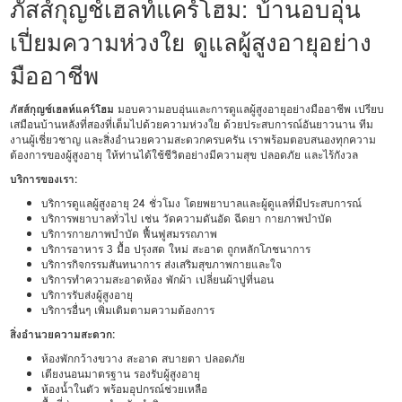
ภัสส์กุญช์เฮลท์แคร์โฮม: บ้านอบอุ่น
เปี่ยมความห่วงใย ดูแลผู้สูงอายุอย่าง
มืออาชีพ
ภัสส์กุญช์เฮลท์แคร์โฮม
มอบความอบอุ่นและการดูแลผู้สูงอายุอย่างมืออาชีพ เปรียบ
เสมือนบ้านหลังที่สองที่เต็มไปด้วยความห่วงใย ด้วยประสบการณ์อันยาวนาน ทีม
งานผู้เชี่ยวชาญ และสิ่งอำนวยความสะดวกครบครัน เราพร้อมตอบสนองทุกความ
ต้องการของผู้สูงอายุ ให้ท่านได้ใช้ชีวิตอย่างมีความสุข ปลอดภัย และไร้กังวล
บริการของเรา:
บริการดูแลผู้สูงอายุ 24 ชั่วโมง โดยพยาบาลและผู้ดูแลที่มีประสบการณ์
บริการพยาบาลทั่วไป เช่น วัดความดันอัด ฉีดยา กายภาพบำบัด
บริการกายภาพบำบัด ฟื้นฟูสมรรถภาพ
บริการอาหาร 3 มื้อ ปรุงสด ใหม่ สะอาด ถูกหลักโภชนาการ
บริการกิจกรรมสันทนาการ ส่งเสริมสุขภาพกายและใจ
บริการทำความสะอาดห้อง พักผ้า เปลี่ยนผ้าปูที่นอน
บริการรับส่งผู้สูงอายุ
บริการอื่นๆ เพิ่มเติมตามความต้องการ
สิ่งอำนวยความสะดวก:
ห้องพักกว้างขวาง สะอาด สบายตา ปลอดภัย
เตียงนอนมาตรฐาน รองรับผู้สูงอายุ
ห้องน้ำในตัว พร้อมอุปกรณ์ช่วยเหลือ