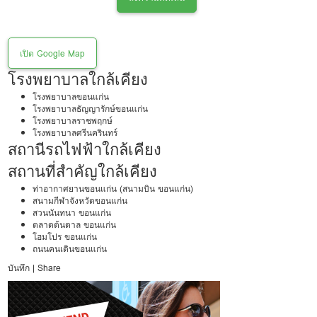
เปิด Google Map
โรงพยาบาลใกล้เคียง
โรงพยาบาลขอนแก่น
โรงพยาบาลธัญญารักษ์ขอนแก่น
โรงพยาบาลราชพฤกษ์
โรงพยาบาลศรีนครินทร์
สถานีรถไฟฟ้าใกล้เคียง
สถานที่สำคัญใกล้เคียง
ท่าอากาศยานขอนแก่น (สนามบิน ขอนแก่น)
สนามกีฬาจังหวัดขอนแก่น
สวนนันทนา ขอนแก่น
ตลาดต้นตาล ขอนแก่น
โฮมโปร ขอนแก่น
ถนนคนเดินขอนแก่น
บันทึก
|
Share