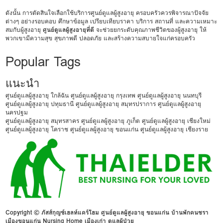
ดังนั้น การตัดสินใจเลือกใช้บริการศูนย์ดูแลผู้สูงอายุ ครอบครัวควรพิจารณาปัจจัย
ต่างๆ อย่างรอบคอบ ศึกษาข้อมูล เปรียบเทียบราคา บริการ สถานที่ และความเหมาะ
สมกับผู้สูงอายุ
ศูนย์ดูแลผู้สูงอายุที่ดี
จะช่วยยกระดับคุณภาพชีวิตของผู้สูงอายุ ให้
พวกเขามีความสุข สุขภาพดี ปลอดภัย และสร้างความสบายใจแก่ครอบครัว
Popular Tags
แนะนำ
ศูนย์ดูแลผู้สูงอายุ ใกล้ฉัน
ศูนย์ดูแลผู้สูงอายุ กรุงเทพ
ศูนย์ดูแลผู้สูงอายุ นนทบุรี
ศูนย์ดูแลผู้สูงอายุ ปทุมธานี
ศูนย์ดูแลผู้สูงอายุ สมุทรปราการ
ศูนย์ดูแลผู้สูงอายุ
นครปฐม
ศูนย์ดูแลผู้สูงอายุ สมุทรสาคร
ศูนย์ดูแลผู้สูงอายุ ภูเก็ต
ศูนย์ดูแลผู้สูงอายุ เชียงใหม่
ศูนย์ดูแลผู้สูงอายุ โคราช
ศูนย์ดูแลผู้สูงอายุ ขอนแก่น
ศูนย์ดูแลผู้สูงอายุ เชียงราย
Copyright © ภัสส์กุญช์เฮลท์แคร์โฮม ศูนย์ดูแลผู้สูงอายุ ขอนแก่น บ้านพักคนชรา
เมืองขอนแก่น Nursing Home เมืองเก่า ดูแลผู้ป่วย