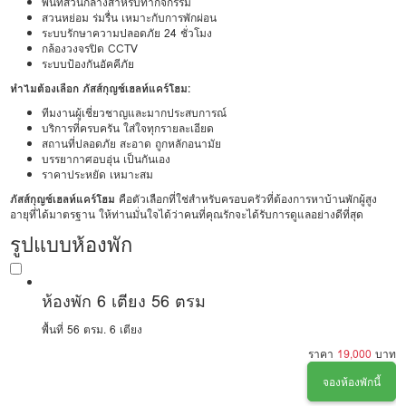
พื้นที่ส่วนกลางสำหรับทำกิจกรรม
สวนหย่อม ร่มรื่น เหมาะกับการพักผ่อน
ระบบรักษาความปลอดภัย 24 ชั่วโมง
กล้องวงจรปิด CCTV
ระบบป้องกันอัคคีภัย
ทำไมต้องเลือก ภัสส์กุญช์เฮลท์แคร์โฮม:
ทีมงานผู้เชี่ยวชาญและมากประสบการณ์
บริการที่ครบครัน ใส่ใจทุกรายละเอียด
สถานที่ปลอดภัย สะอาด ถูกหลักอนามัย
บรรยากาศอบอุ่น เป็นกันเอง
ราคาประหยัด เหมาะสม
ภัสส์กุญช์เฮลท์แคร์โฮม
คือตัวเลือกที่ใช่สำหรับครอบครัวที่ต้องการหาบ้านพักผู้สูง
อายุที่ได้มาตรฐาน ให้ท่านมั่นใจได้ว่าคนที่คุณรักจะได้รับการดูแลอย่างดีที่สุด
รูปแบบห้องพัก
ห้องพัก 6 เตียง 56 ตรม
พื้นที่ 56 ตรม.
6 เตียง
ราคา
19,000
บาท
จองห้องพักนี้