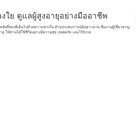
งใย ดูแลผู้สูงอายุอย่างมืออาชีพ
หลังที่สองที่เต็มไปด้วยความห่วงใย ด้วยประสบการณ์อันยาวนาน ทีมงานผู้เชี่ยวชาญ
ให้ท่านได้ใช้ชีวิตอย่างมีความสุข ปลอดภัย และไร้กังวล