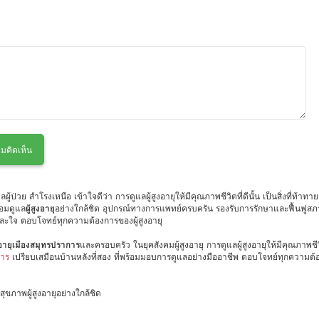
มคิดเห็น
ป่วย สำโรงเหนือ เข้าใจดีว่า การดูแลผู้สูงอายุให้มีคุณภาพชีวิตที่ดีนั้น เป็นสิ่งที่ท
้อมดูแล
ผู้สูงอายุ
อย่างใกล้ชิด อุปกรณ์ทางการแพทย์ครบครัน รองรับการรักษาและฟื้นฟูสภ
และใจ ตอบโจทย์ทุกความต้องการของผู้สูงอายุ
ูงอายุเมืองสมุทรปราการ
และครอบครัว ในยุคสังคมผู้สูงอายุ การดูแลผู้สูงอายุให้มีคุณภาพชีว
การ
เปรียบเสมือนบ้านหลังที่สอง ที่พร้อมมอบการดูแลอย่างมืออาชีพ ตอบโจทย์ทุกความต้องก
ขภาพผู้สูงอายุอย่างใกล้ชิด