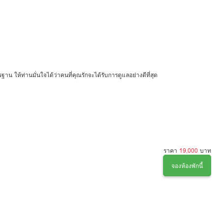
รฐาน ให้ท่านมั่นใจได้ว่าคนที่คุณรักจะได้รับการดูแลอย่างดีที่สุด
ราคา
19,000
บาท
จองห้องพักนี้