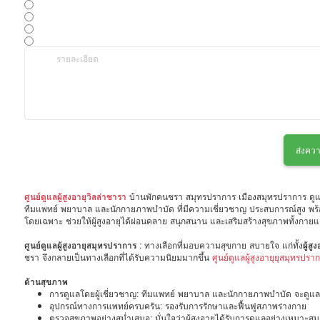
ส่งควา
ศูนย์ดูแลผู้สูงอายุวิลล่าชารา
บ้านพักคนชรา สมุทรปราการ เมืองสมุทรปราการ ดูแลผู้
ทีมแพทย์ พยาบาล และนักกายภาพบำบัด ที่มีความเชี่ยวชาญ ประสบการณ์สูง พร
โดยเฉพาะ ช่วยให้ผู้สูงอายุได้ผ่อนคลาย สนุกสนาน และเสริมสร้างสุขภาพทั้งกาย
ศูนย์ดูแลผู้สูงอายุสมุทรปราการ
: ทางเลือกที่มอบความสุขกาย สบายใจ แก่ทั้ง
ผู้ส
ชรา จึงกลายเป็นทางเลือกที่ได้รับความนิยมมากขึ้น
ศูนย์ดูแลผู้สูงอายุยุสมุทรปรา
ด้านสุขภาพ
การดูแลโดยผู้เชี่ยวชาญ: ทีมแพทย์ พยาบาล และนักกายภาพบำบัด จะดูแลสุ
อุปกรณ์ทางการแพทย์ครบครัน: รองรับการรักษาและฟื้นฟูสภาพร่างกาย
ตรวจสุขภาพอย่างสม่ำเสมอ: มั่นใจว่าผู้สูงอายุได้รับการดูแลอย่างเหมาะสม