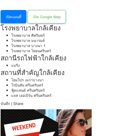
เปิดแผนที่
เปิด Google Map
โรงพยาบาลใกล้เคียง
โรงพยาบาล ศิครินทร์
โรงพยาบาล มนารมย์
โรงพยาบาล บางนา 1
โรงพยาบาล ไทยนครินทร์
สถานีรถไฟฟ้าใกล้เคียง
แบริ่ง
สถานที่สำคัญใกล้เคียง
โฮมโปร เมกาบางนา
โรบินสัน ศรีนครินทร์
ฟู้ดแลนด์ ศรีนครินทร์
แจส เออเบิร์น ศรีนครินทร์
บันทึก
|
Share