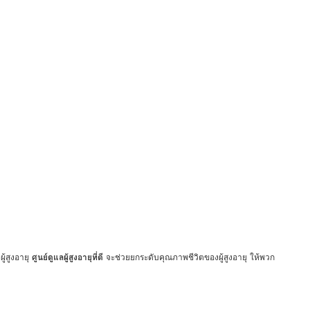
ู้สูงอายุ
ศูนย์ดูแลผู้สูงอายุที่ดี
จะช่วยยกระดับคุณภาพชีวิตของผู้สูงอายุ ให้พวก