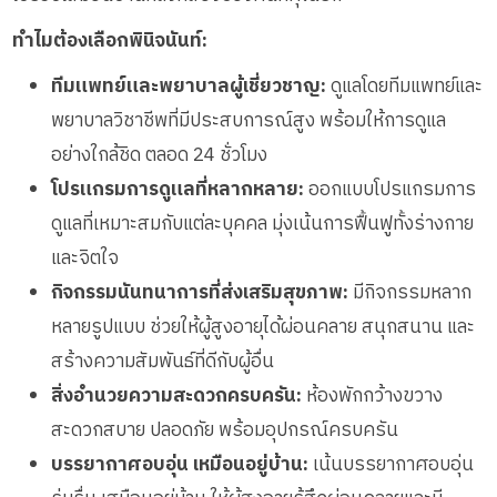
ทำไมต้องเลือกพินิจนันท์:
ทีมแพทย์และพยาบาลผู้เชี่ยวชาญ:
ดูแลโดยทีมแพทย์และ
พยาบาลวิชาชีพที่มีประสบการณ์สูง พร้อมให้การดูแล
อย่างใกล้ชิด ตลอด 24 ชั่วโมง
โปรแกรมการดูแลที่หลากหลาย:
ออกแบบโปรแกรมการ
ดูแลที่เหมาะสมกับแต่ละบุคคล มุ่งเน้นการฟื้นฟูทั้งร่างกาย
และจิตใจ
กิจกรรมนันทนาการที่ส่งเสริมสุขภาพ:
มีกิจกรรมหลาก
หลายรูปแบบ ช่วยให้ผู้สูงอายุได้ผ่อนคลาย สนุกสนาน และ
สร้างความสัมพันธ์ที่ดีกับผู้อื่น
สิ่งอำนวยความสะดวกครบครัน:
ห้องพักกว้างขวาง
สะดวกสบาย ปลอดภัย พร้อมอุปกรณ์ครบครัน
บรรยากาศอบอุ่น เหมือนอยู่บ้าน:
เน้นบรรยากาศอบอุ่น