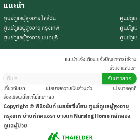
แนะนำ
ศูนย์ดูแลผู้สูงอายุ ใกล้ฉัน
ศูนย์ดูแลผ
ศูนย์ดูแลผู้สูงอายุ กรุงเทพ
ศูนย์ดูแล
ศูนย์ดูแลผู้สูงอายุ นนทบุรี
ศูนย์ดูแล
แนะนำแจ้งเตือน แจ้งปัญหาการใช้งาน
ร่วมงานกับเรา
รับข่าวสาร
เกี่ยวกับเรา
นโยบายความเป็นส่วนตัว
นโยบายคุกกี้
ร้องเรียนเนื้อหาไม่เหมาะสม
Copyright © พินิจนันท์ เนอร์สซิ่งโฮม ศูนย์ดูแลผู้สูงอายุ
กรุงเทพ บ้านพักคนชรา บางแค Nursing Home หลักสอง
ดูแลผู้ป่วย