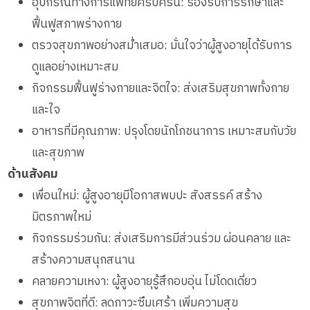
อุปกรณ์ทางการแพทย์ครบครัน: รองรับการรักษาและ
ฟื้นฟูสภาพร่างกาย
ตรวจสุขภาพอย่างสม่ำเสมอ: มั่นใจว่าผู้สูงอายุได้รับการ
ดูแลอย่างเหมาะสม
กิจกรรมฟื้นฟูร่างกายและจิตใจ: ส่งเสริมสุขภาพทั้งกาย
และใจ
อาหารที่มีคุณภาพ: ปรุงโดยนักโภชนาการ เหมาะสมกับวัย
และสุขภาพ
ด้านสังคม
เพื่อนใหม่: ผู้สูงอายุมีโอกาสพบปะ สังสรรค์ สร้าง
มิตรภาพใหม่
กิจกรรมร่วมกัน: ส่งเสริมการมีส่วนร่วม ผ่อนคลาย และ
สร้างความสนุกสนาน
คลายความเหงา: ผู้สูงอายุรู้สึกอบอุ่น ไม่โดดเดี่ยว
สุขภาพจิตที่ดี: ลดภาวะซึมเศร้า เพิ่มความสุข