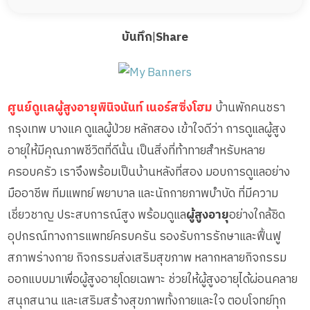
บันทึก
|
Share
ศูนย์ดูแลผู้สูงอายุพินิจนันท์ เนอร์สซิ่งโฮม
บ้านพักคนชรา
กรุงเทพ บางแค ดูแลผู้ป่วย หลักสอง เข้าใจดีว่า การดูแลผู้สูง
อายุให้มีคุณภาพชีวิตที่ดีนั้น เป็นสิ่งที่ท้าทายสำหรับหลาย
ครอบครัว เราจึงพร้อมเป็นบ้านหลังที่สอง มอบการดูแลอย่าง
มืออาชีพ ทีมแพทย์ พยาบาล และนักกายภาพบำบัด ที่มีความ
เชี่ยวชาญ ประสบการณ์สูง พร้อมดูแล
ผู้สูงอายุ
อย่างใกล้ชิด
อุปกรณ์ทางการแพทย์ครบครัน รองรับการรักษาและฟื้นฟู
สภาพร่างกาย กิจกรรมส่งเสริมสุขภาพ หลากหลายกิจกรรม
ออกแบบมาเพื่อผู้สูงอายุโดยเฉพาะ ช่วยให้ผู้สูงอายุได้ผ่อนคลาย
สนุกสนาน และเสริมสร้างสุขภาพทั้งกายและใจ ตอบโจทย์ทุก