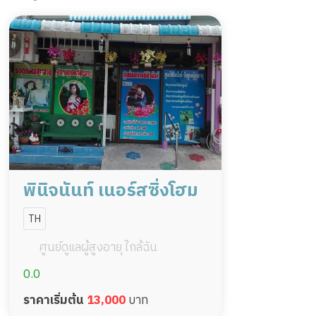
พินิจนันท์ เนอร์สซิ่งโฮม
TH
ศูนย์ดูแลผู้สูงอายุ ใกล้ฉัน
0.0
ราคาเริ่มต้น
13,000
บาท