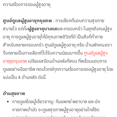
ความต้องการของผู้สูงอายุ
ศูนย์ดูแลผู้สูงอายุกรุงเทพ
: ทางเลือกที่มอบความสุขกาย
สบายใจ แก่ทั้ง
ผู้สูงอายุบางแค
และครอบครัว ในยุคสังคมผู้สูง
อายุ การดูแลผู้สูงอายุให้มีคุณภาพชีวิตที่ดี เป็นสิ่งที่ท้าทาย
สำหรับหลายครอบครัว ศูนย์ดูแลผู้สูงอายุ หรือ บ้านพักคนชรา
จึงกลายเป็นทางเลือกที่ได้รับความนิยมมากขึ้น
ศูนย์ดูแลผู้สูง
อายุยุกรุงเทพ
เปรียบเสมือนบ้านหลังที่สอง ที่พร้อมมอบการ
ดูแลอย่างมืออาชีพ ตอบโจทย์ทุกความต้องการของผู้สูงอายุ โดย
แบ่งเป็น 4 ด้านหลัก ดังนี้
ด้านสุขภาพ
การดูแลโดยผู้เชี่ยวชาญ: ทีมแพทย์ พยาบาล และนัก
กายภาพบำบัด จะดูแลสุขภาพผู้สูงอายุอย่างใกล้ชิด