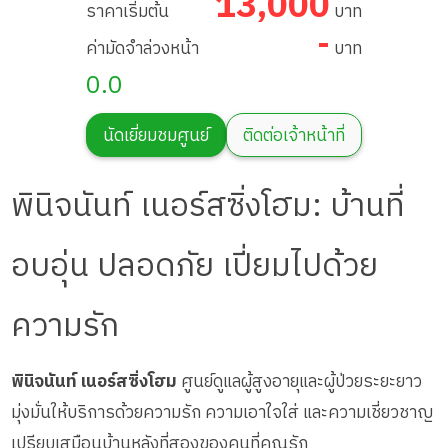
13,000
ราคาเริ่มต้น
บาท
-
ค่ามัดจำล่วงหน้า
บาท
0.0
นัดเยี่ยมชมศูนย์
ติดต่อเจ้าหน้าที่
พินิจนันท์ เนอร์สซิ่งโฮม: บ้านที่
อบอุ่น ปลอดภัย เปี่ยมไปด้วย
ความรัก
พินิจนันท์ เนอร์สซิ่งโฮม
ศูนย์ดูแลผู้สูงอายุและผู้ป่วยระยะยาว
มุ่งมั่นให้บริการด้วยความรัก ความเอาใจใส่ และความเชี่ยวชาญ
เปรียบเสมือนบ้านหลังที่สองของคนที่คุณรัก