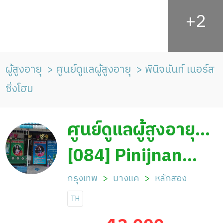
ผู้สูงอายุ
ศูนย์ดูแลผู้สูงอายุ
พินิจนันท์ เนอร์ส
ซิ่งโฮม
ศูนย์ดูแลผู้สูงอายุ
พินิจนันท์ เนอร์สซิ่ง
[084] Pinijnan
โฮม
Nursing Home
กรุงเทพ
บางแค
หลักสอง
TH