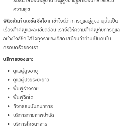
ร่มรื่น เสมือนอยู่บ้าน ให้ผู้สูงอายุรู้สึกผ่อนคลายและมี
ความสุข
พินิจนันท์ เนอร์สซิ่งโฮม
เข้าใจดีว่า การดูแลผู้สูงอายุนั้นเป็น
เรื่องสำคัญและละเอียดอ่อน เราจึงให้ความสำคัญกับการดูแล
อย่างใกล้ชิด ใส่ใจทุกรายละเอียด เสมือนว่าท่านเป็นคนใน
ครอบครัวของเรา
บริการของเรา:
ดูแลผู้สูงอายุ
ดูแลผู้ป่วยระยะยาว
ฟื้นฟูร่างกาย
ฟื้นฟูจิตใจ
กิจกรรมนันทนาการ
บริการกายภาพบำบัด
บริการโภชนาการ