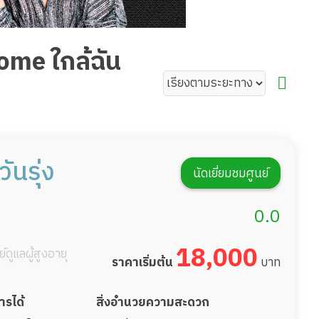
home ใกล้ฉัน
ันรุ่ง
นัดเยี่ยมชมศูนย์
0.0
18,000
์ดูแลผู้สูงอายุ
ราคาเริ่มต้น
บาท
การได้
สิ่งอำนวยความสะดวก