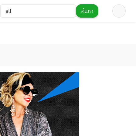
all
ค้นหา