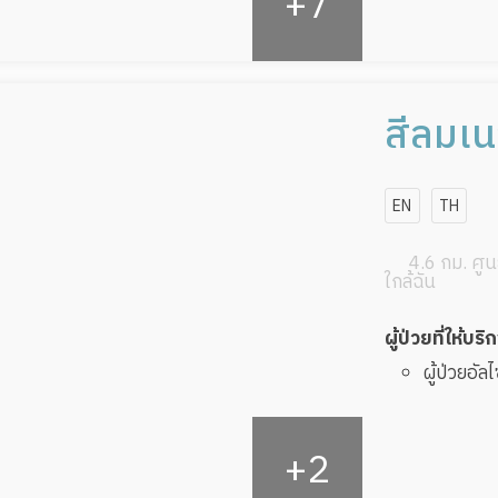
สีลมเน
EN
TH
4.6 กม. ศูนย
ใกล้ฉัน
ผู้ป่วยที่ให้บริ
ผู้ป่วยอัล