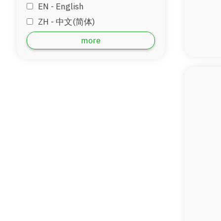
EN - English
ZH - 中文(简体)
‏AR - ‏العربية‏
more
DE - Deutsch
ID - Bahara
JP - 日本語
MM - Burmese