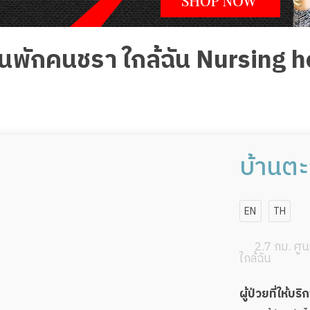
 บ้านพักคนชรา ใกล้ฉัน Nursing 
บ้านตะว
EN
TH
2.7 กม. ศูนย
ใกล้ฉัน
ผู้ป่วยที่ให้บริ