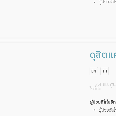
ผู้ป่วยอัล
ดุสิตแค
EN
TH
3.4 กม. ศูนย
ใกล้ฉัน
ผู้ป่วยที่ให้บริ
ผู้ป่วยอัล