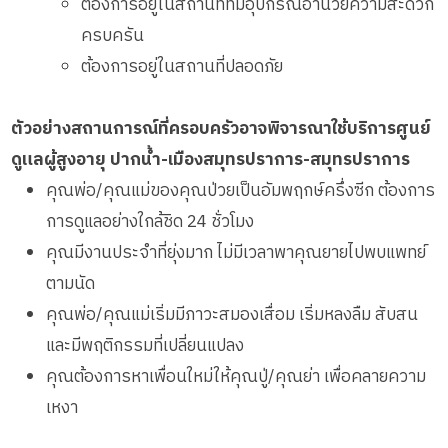
ต้องการอยู่ในสถานที่ที่มีอุปกรณ์อำนวยความสะดวก
ครบครัน
ต้องการอยู่ในสถานที่ปลอดภัย
ตัวอย่างสถานการณ์ที่ครอบครัวอาจพิจารณาใช้บริการศูนย์
ดูแลผู้สูงอายุ ปากน้ำ-เมืองสมุทรปราการ-สมุทรปราการ
คุณพ่อ/คุณแม่ของคุณป่วยเป็นอัมพฤกษ์ครึ่งซีก ต้องการ
การดูแลอย่างใกล้ชิด 24 ชั่วโมง
คุณมีงานประจำที่ยุ่งมาก ไม่มีเวลาพาคุณยายไปพบแพทย์
ตามนัด
คุณพ่อ/คุณแม่เริ่มมีภาวะสมองเสื่อม เริ่มหลงลืม สับสน
และมีพฤติกรรมที่เปลี่ยนแปลง
คุณต้องการหาเพื่อนใหม่ให้คุณปู่/คุณย่า เพื่อคลายความ
เหงา