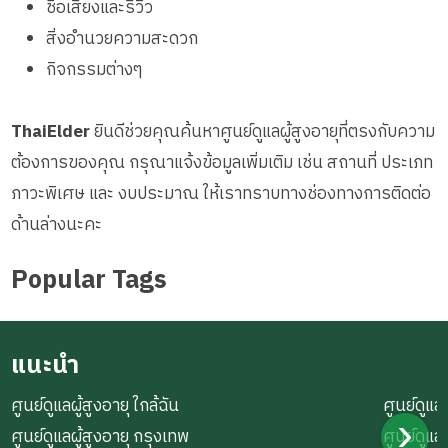
ชื่อเสียงและรีวิว
สิ่งอำนวยความสะดวก
กิจกรรมต่างๆ
ThaiElder
ยินดีช่วยคุณค้นหาศูนย์ดูแลผู้สูงอายุที่ตรงกับความ
ต้องการของคุณ กรุณาแจ้งข้อมูลเพิ่มเติม เช่น สถานที่ ประเภท
ภาวะพิเศษ และ งบประมาณ ให้เราทราบทางช่องทางการติดต่อ
ด้านล่างนะคะ
Popular Tags
แนะนำ
ศูนย์ดูแลผู้สูงอายุ ใกล้ฉัน
ศูนย์ดูแลผ
ศูนย์ดูแลผู้สูงอายุ กรุงเทพ
ศูนย์ดูแล