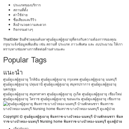
ประเภทของบริการ
สถานที่ตั้ง
ค่าใช้จ่าย
ชื่อเสียงและรีวิว
สิ่งอำนวยความสะดวก
กิจกรรมต่างๆ
ThaiElder
ยินดีช่วยคุณค้นหาศูนย์ดูแลผู้สูงอายุที่ตรงกับความต้องการของคุณ
กรุณาแจ้งข้อมูลเพิ่มเติม เช่น สถานที่ ประเภท ภาวะพิเศษ และ งบประมาณ ให้เรา
ทราบทางช่องทางการติดต่อด้านล่างนะคะ
Popular Tags
แนะนำ
ศูนย์ดูแลผู้สูงอายุ ใกล้ฉัน
ศูนย์ดูแลผู้สูงอายุ กรุงเทพ
ศูนย์ดูแลผู้สูงอายุ นนทบุรี
ศูนย์ดูแลผู้สูงอายุ ปทุมธานี
ศูนย์ดูแลผู้สูงอายุ สมุทรปราการ
ศูนย์ดูแลผู้สูงอายุ
นครปฐม
ศูนย์ดูแลผู้สูงอายุ สมุทรสาคร
ศูนย์ดูแลผู้สูงอายุ ภูเก็ต
ศูนย์ดูแลผู้สูงอายุ เชียงใหม่
ศูนย์ดูแลผู้สูงอายุ โคราช
ศูนย์ดูแลผู้สูงอายุ ขอนแก่น
ศูนย์ดูแลผู้สูงอายุ เชียงราย
Copyright © ศูนย์ดูแลผู้สูงอายุ พิมลราช-บางบัวทอง-นนทบุรี บ้านพักคนชรา พิมล
ราช-บางบัวทอง-นนทบุรี Nursing home พิมลราช-บางบัวทอง-นนทบุรี ดูแลผู้ป่วย
เกี่ยวกับเรา