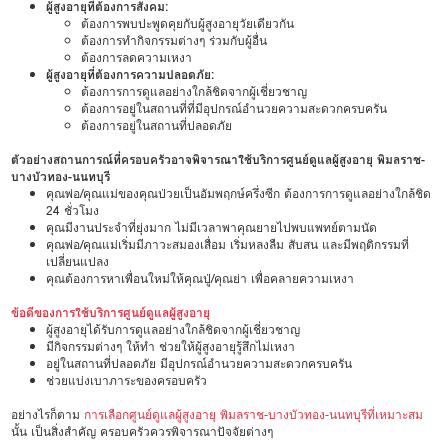
ผู้สูงอายุที่ต้องการสังคม:
ต้องการพบปะพูดคุยกับผู้สูงอายุวัยเดียวกัน
ต้องการทำกิจกรรมต่างๆ ร่วมกับผู้อื่น
ต้องการลดความเหงา
ผู้สูงอายุที่ต้องการความปลอดภัย:
ต้องการการดูแลอย่างใกล้ชิดจากผู้เชี่ยวชาญ
ต้องการอยู่ในสถานที่ที่มีอุปกรณ์อำนวยความสะดวกครบครัน
ต้องการอยู่ในสถานที่ปลอดภัย
ตัวอย่างสถานการณ์ที่ครอบครัวอาจพิจารณาใช้บริการศูนย์ดูแลผู้สูงอายุ พิมลราช-
บางบัวทอง-นนทบุรี
คุณพ่อ/คุณแม่ของคุณป่วยเป็นอัมพฤกษ์ครึ่งซีก ต้องการการดูแลอย่างใกล้ชิด
24 ชั่วโมง
คุณมีงานประจำที่ยุ่งมาก ไม่มีเวลาพาคุณยายไปพบแพทย์ตามนัด
คุณพ่อ/คุณแม่เริ่มมีภาวะสมองเสื่อม เริ่มหลงลืม สับสน และมีพฤติกรรมที่
เปลี่ยนแปลง
คุณต้องการหาเพื่อนใหม่ให้คุณปู่/คุณย่า เพื่อคลายความเหงา
ข้อดีของการใช้บริการศูนย์ดูแลผู้สูงอายุ
ผู้สูงอายุได้รับการดูแลอย่างใกล้ชิดจากผู้เชี่ยวชาญ
มีกิจกรรมต่างๆ ให้ทำ ช่วยให้ผู้สูงอายุรู้สึกไม่เหงา
อยู่ในสถานที่ปลอดภัย มีอุปกรณ์อำนวยความสะดวกครบครัน
ช่วยแบ่งเบาภาระของครอบครัว
อย่างไรก็ตาม
การเลือกศูนย์ดูแลผู้สูงอายุ พิมลราช-บางบัวทอง-นนทบุรีที่เหมาะสม
นั้น เป็นสิ่งสำคัญ ครอบครัวควรพิจารณาปัจจัยต่างๆ