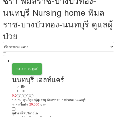
ชรา พิมลราช-บางบัวทอง-
นนทบุรี Nursing home พิมล
ราช-บางบัวทอง-นนทบุรี ดูแลผู้
ป่วย
นัดเยี่ยมชมศูนย์
นนทบุรี เฮลท์แคร์
EN
TH
0.0
1.5 กม. ศูนย์ดูแลผู้สูงอายุ พิมลราช-บางบัวทอง-นนทบุรี
ราคาเริ่มต้น
20,000
บาท
ผู้ป่วยที่ให้บริการได้