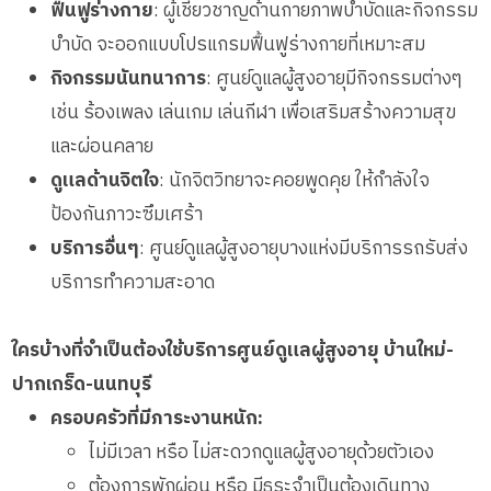
ฟื้นฟูร่างกาย
: ผู้เชี่ยวชาญด้านกายภาพบำบัดและกิจกรรม
บำบัด จะออกแบบโปรแกรมฟื้นฟูร่างกายที่เหมาะสม
กิจกรรมนันทนาการ
: ศูนย์ดูแลผู้สูงอายุมีกิจกรรมต่างๆ
เช่น ร้องเพลง เล่นเกม เล่นกีฬา เพื่อเสริมสร้างความสุข
และผ่อนคลาย
ดูแลด้านจิตใจ
: นักจิตวิทยาจะคอยพูดคุย ให้กำลังใจ
ป้องกันภาวะซึมเศร้า
บริการอื่นๆ
: ศูนย์ดูแลผู้สูงอายุบางแห่งมีบริการรถรับส่ง
บริการทำความสะอาด
ใครบ้างที่จำเป็นต้องใช้บริการศูนย์ดูแลผู้สูงอายุ บ้านใหม่-
ปากเกร็ด-นนทบุรี
ครอบครัวที่มีภาระงานหนัก:
ไม่มีเวลา หรือ ไม่สะดวกดูแลผู้สูงอายุด้วยตัวเอง
ต้องการพักผ่อน หรือ มีธุระจำเป็นต้องเดินทาง