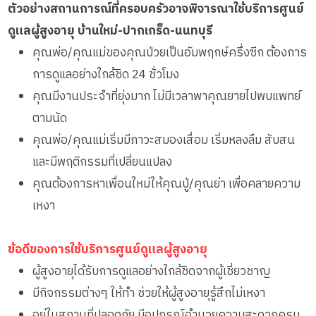
ตัวอย่างสถานการณ์ที่ครอบครัวอาจพิจารณาใช้บริการศูนย์
ดูแลผู้สูงอายุ บ้านใหม่-ปากเกร็ด-นนทบุรี
คุณพ่อ/คุณแม่ของคุณป่วยเป็นอัมพฤกษ์ครึ่งซีก ต้องการ
การดูแลอย่างใกล้ชิด 24 ชั่วโมง
คุณมีงานประจำที่ยุ่งมาก ไม่มีเวลาพาคุณยายไปพบแพทย์
ตามนัด
คุณพ่อ/คุณแม่เริ่มมีภาวะสมองเสื่อม เริ่มหลงลืม สับสน
และมีพฤติกรรมที่เปลี่ยนแปลง
คุณต้องการหาเพื่อนใหม่ให้คุณปู่/คุณย่า เพื่อคลายความ
เหงา
ข้อดีของการใช้บริการศูนย์ดูแลผู้สูงอายุ
ผู้สูงอายุได้รับการดูแลอย่างใกล้ชิดจากผู้เชี่ยวชาญ
มีกิจกรรมต่างๆ ให้ทำ ช่วยให้ผู้สูงอายุรู้สึกไม่เหงา
อยู่ในสถานที่ปลอดภัย มีอุปกรณ์อำนวยความสะดวกครบ