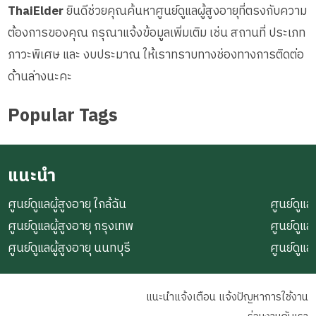
ThaiElder
ยินดีช่วยคุณค้นหาศูนย์ดูแลผู้สูงอายุที่ตรงกับความ
ต้องการของคุณ กรุณาแจ้งข้อมูลเพิ่มเติม เช่น สถานที่ ประเภท
ภาวะพิเศษ และ งบประมาณ ให้เราทราบทางช่องทางการติดต่อ
ด้านล่างนะคะ
Popular Tags
แนะนำ
ศูนย์ดูแลผู้สูงอายุ ใกล้ฉัน
ศูนย์ดูแลผ
ศูนย์ดูแลผู้สูงอายุ กรุงเทพ
ศูนย์ดูแล
ศูนย์ดูแลผู้สูงอายุ นนทบุรี
ศูนย์ดูแล
แนะนำแจ้งเตือน แจ้งปัญหาการใช้งาน