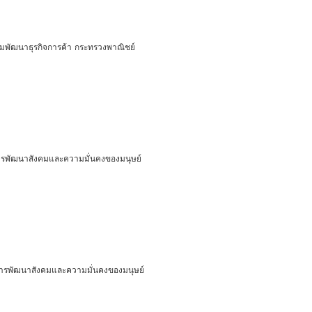
กรมพัฒนาธุรกิจการค้า กระทรวงพาณิชย์
งการพัฒนาสังคมและความมั่นคงของมนุษย์
วงการพัฒนาสังคมและความมั่นคงของมนุษย์