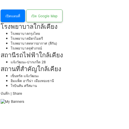
เปิดแผนที่
เปิด Google Map
โรงพยาบาลใกล้เคียง
โรงพยาบาลกรุงไทย
โรงพยาบาลมิตรไมตรี
โรงพยาบาลทหารอากาศ (สีกัน)
โรงพยาบาลจุฬาภรณ์
สถานีรถไฟฟ้าใกล้เคียง
แจ้งวัฒนะ-ปากเกร็ด 28
สถานที่สำคัญใกล้เคียง
เซ็นทรัล แจ้งวัฒนะ
อิมแพ็ค อารีน่า เมืองทองธานี
โรบินสัน ศรีสมาน
บันทึก
|
Share