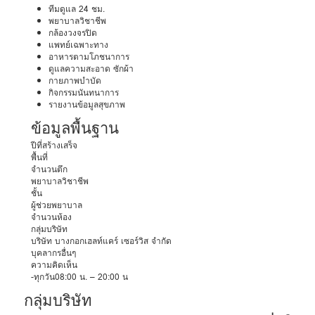
ทีมดูแล 24 ชม.
พยาบาลวิชาชีพ
กล้องวงจรปิด
แพทย์เฉพาะทาง
อาหารตามโภชนาการ
ดูแลความสะอาด ซักผ้า
กายภาพบำบัด
กิจกรรมนันทนาการ
รายงานข้อมูลสุขภาพ
ข้อมูลพื้นฐาน
ปีที่สร้างเสร็จ
พื้นที่
จำนวนตึก
พยาบาลวิชาชีพ
ชั้น
ผู้ช่วยพยาบาล
จำนวนห้อง
กลุ่มบริษัท
บริษัท บางกอกเฮลท์แคร์ เซอร์วิส จำกัด
บุคลากรอื่นๆ
ความคิดเห็น
-ทุกวัน08:00 น. – 20:00 น
กลุ่มบริษัท