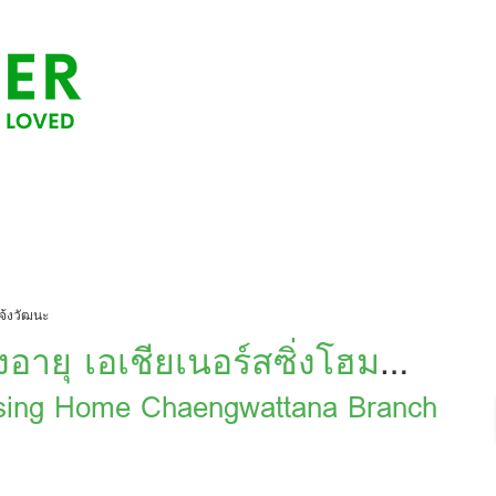
แจ้งวัฒนะ
สูงอายุ เอเชียเนอร์สซิ่งโฮม
ursing Home Chaengwattana Branch