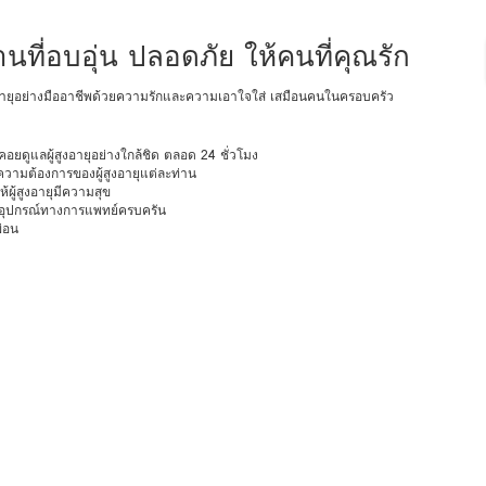
ที่อบอุ่น ปลอดภัย ให้คนที่คุณรัก
้สูงอายุอย่างมืออาชีพด้วยความรักและความเอาใจใส่ เสมือนคนในครอบครัว
ยดูแลผู้สูงอายุอย่างใกล้ชิด ตลอด 24 ชั่วโมง
ามต้องการของผู้สูงอายุแต่ละท่าน
ผู้สูงอายุมีความสุข
 อุปกรณ์ทางการแพทย์ครบครัน
่อน