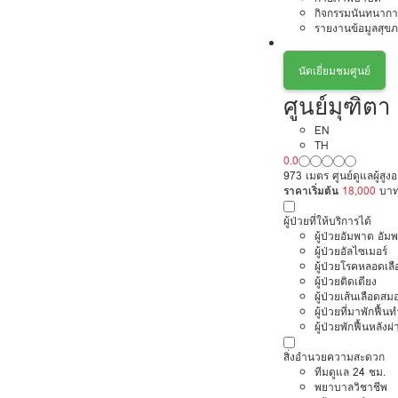
กิจกรรมนันทนากา
รายงานข้อมูลสุข
นัดเยี่ยมชมศูนย์
ศูนย์มุฑิตา 
EN
TH
0.0
973 เมตร ศูนย์ดูแลผู้สู
ราคาเริ่มต้น
18,000
บา
ผู้ป่วยที่ให้บริการได้
ผู้ป่วยอัมพาต อัม
ผู้ป่วยอัลไซเมอร์
ผู้ป่วยโรคหลอดเล
ผู้ป่วยติดเตียง
ผู้ป่วยเส้นเลือดส
ผู้ป่วยที่มาพักฟื้
ผู้ป่วยพักฟื้นหลังผ่
สิ่งอำนวยความสะดวก
ทีมดูแล 24 ชม.
พยาบาลวิชาชีพ