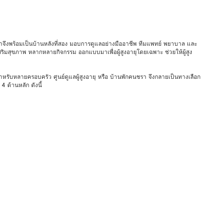
ว เราจึงพร้อมเป็นบ้านหลังที่สอง มอบการดูแลอย่างมืออาชีพ ทีมแพทย์ พยาบาล และ
ิมสุขภาพ หลากหลายกิจกรรม ออกแบบมาเพื่อผู้สูงอายุโดยเฉพาะ ช่วยให้ผู้สูง
ทายสำหรับหลายครอบครัว ศูนย์ดูแลผู้สูงอายุ หรือ บ้านพักคนชรา จึงกลายเป็นทางเลือก
 ด้านหลัก ดังนี้