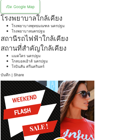
เปิด Google Map
โรงพยาบาลใกล้เคียง
โรงพยาบาลพุทธมณฑล นครปฐม
โรงพยาบาลนครปฐม
สถานีรถไฟฟ้าใกล้เคียง
สถานที่สำคัญใกล้เคียง
แมคโคร นครปฐม
โกลบอลเฮ้าส์ นครปฐม
โรบินสัน ศรีนครินทร์
บันทึก
|
Share