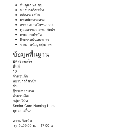
ทีมดูแล 24 ชม.
พยาบาลวิชาชีพ
กล้องวงจรปิด
แพทย์เฉพาะทาง
อาหารตามโภชนาการ
ดูแลความสะอาด ซักผ้า
กายภาพบำบัด
กิจกรรมนันทนาการ
รายงานข้อมูลสุขภาพ
ข้อมูลพื้นฐาน
ปีที่สร้างเสร็จ
พื้นที่
10
จำนวนตึก
พยาบาลวิชาชีพ
ชั้น
ผู้ช่วยพยาบาล
จำนวนห้อง
กลุ่มบริษัท
Senior Care Nursing Home
บุคลากรอื่นๆ
-
ความคิดเห็น
-ทุกวัน09:00 น. – 17:00 น