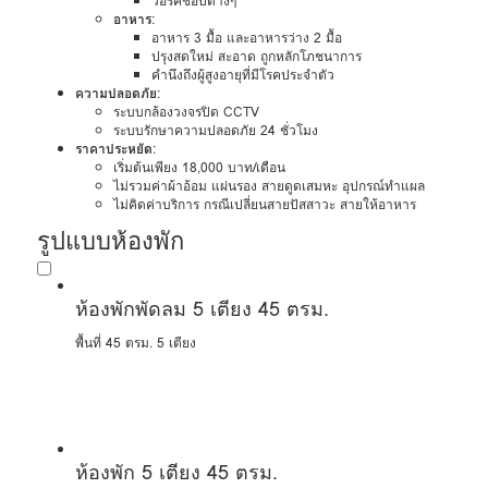
วอร์คช็อปต่างๆ
อาหาร
:
อาหาร 3 มื้อ และอาหารว่าง 2 มื้อ
ปรุงสดใหม่ สะอาด ถูกหลักโภชนาการ
คำนึงถึงผู้สูงอายุที่มีโรคประจำตัว
ความปลอดภัย
:
ระบบกล้องวงจรปิด CCTV
ระบบรักษาความปลอดภัย 24 ชั่วโมง
ราคาประหยัด
:
เริ่มต้นเพียง 18,000 บาท/เดือน
ไม่รวมค่าผ้าอ้อม แผ่นรอง สายดูดเสมหะ อุปกรณ์ทำแผล
ไม่คิดค่าบริการ กรณีเปลี่ยนสายปัสสาวะ สายให้อาหาร
รูปแบบห้องพัก
ห้องพักพัดลม 5 เตียง 45 ตรม.
พื้นที่ 45 ตรม.
5 เตียง
ห้องพัก 5 เตียง 45 ตรม.