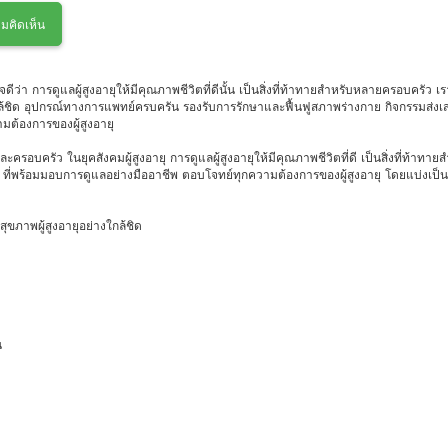
มคิดเห็น
ดีว่า การดูแลผู้สูงอายุให้มีคุณภาพชีวิตที่ดีนั้น เป็นสิ่งที่ท้าทายสำหรับหลายครอบครั
ล้ชิด อุปกรณ์ทางการแพทย์ครบครัน รองรับการรักษาและฟื้นฟูสภาพร่างกาย กิจกรรมส่งเสร
ต้องการของผู้สูงอายุ
ละครอบครัว ในยุคสังคมผู้สูงอายุ การดูแลผู้สูงอายุให้มีคุณภาพชีวิตที่ดี เป็นสิ่งที่ท้า
 ที่พร้อมมอบการดูแลอย่างมืออาชีพ ตอบโจทย์ทุกความต้องการของผู้สูงอายุ โดยแบ่งเป็น 4
ขภาพผู้สูงอายุอย่างใกล้ชิด
น