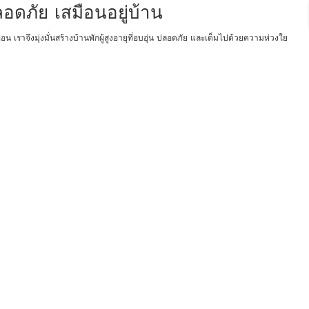
อดภัย เสมือนอยู่บ้าน
อ่อน เราจึงมุ่งมั่นสร้างบ้านพักผู้สูงอายุที่อบอุ่น ปลอดภัย และเต็มไปด้วยความห่วงใย