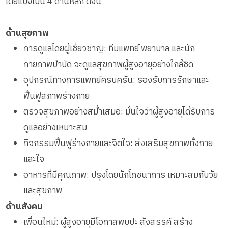
โดยแบ่งเป็น 4 ด้านหลัก ดังนี้
ด้านสุขภาพ
การดูแลโดยผู้เชี่ยวชาญ: ทีมแพทย์ พยาบาล และนัก
กายภาพบำบัด จะดูแลสุขภาพผู้สูงอายุอย่างใกล้ชิด
อุปกรณ์ทางการแพทย์ครบครัน: รองรับการรักษาและ
ฟื้นฟูสภาพร่างกาย
ตรวจสุขภาพอย่างสม่ำเสมอ: มั่นใจว่าผู้สูงอายุได้รับการ
ดูแลอย่างเหมาะสม
กิจกรรมฟื้นฟูร่างกายและจิตใจ: ส่งเสริมสุขภาพทั้งกาย
และใจ
อาหารที่มีคุณภาพ: ปรุงโดยนักโภชนาการ เหมาะสมกับวัย
และสุขภาพ
ด้านสังคม
เพื่อนใหม่: ผู้สูงอายุมีโอกาสพบปะ สังสรรค์ สร้าง