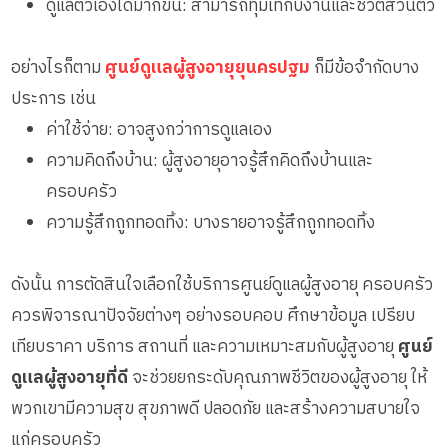
ดูแลตัวเองได้มากขึ้น: สามารถทุ่มเทกับงานและชีวิตส่วนตัว
อย่างไรก็ตาม
ศูนย์ดูแลผู้สูงอายุยุนครปฐม
ก็มีข้อจำกัดบาง
ประการ เช่น
ค่าใช้จ่าย: อาจสูงกว่าการดูแลเอง
ความคิดถึงบ้าน: ผู้สูงอายุอาจรู้สึกคิดถึงบ้านและ
ครอบครัว
ความรู้สึกถูกทอดทิ้ง: บางรายอาจรู้สึกถูกทอดทิ้ง
ดังนั้น การตัดสินใจเลือกใช้บริการศูนย์ดูแลผู้สูงอายุ ครอบครัว
ควรพิจารณาปัจจัยต่างๆ อย่างรอบคอบ ศึกษาข้อมูล เปรียบ
เทียบราคา บริการ สถานที่ และความเหมาะสมกับผู้สูงอายุ
ศูนย์
ดูแลผู้สูงอายุที่ดี
จะช่วยยกระดับคุณภาพชีวิตของผู้สูงอายุ ให้
พวกเขามีความสุข สุขภาพดี ปลอดภัย และสร้างความสบายใจ
แก่ครอบครัว