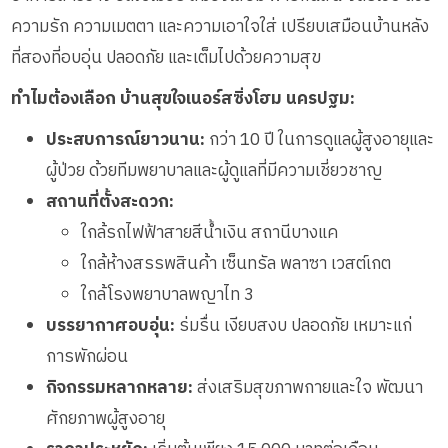
ความรัก ความเมตตา และความเอาใจใส่ เปรียบเสมือนบ้านหลัง
ที่สองที่อบอุ่น ปลอดภัย และเต็มไปด้วยความสุข
ทำไมต้องเลือก บ้านสุขใจเนอร์สซิ่งโฮม นครปฐม:
ประสบการณ์ยาวนาน:
กว่า 10 ปี ในการดูแลผู้สูงอายุและ
ผู้ป่วย ด้วยทีมพยาบาลและผู้ดูแลที่มีความเชี่ยวชาญ
สถานที่ตั้งสะดวก:
ใกล้รถไฟฟ้าสายสีน้ำเงิน สถานีบางแค
ใกล้ห้างสรรพสินค้า เซ็นทรัล พลาซา เวสต์เกต
ใกล้โรงพยาบาลพญาไท 3
บรรยากาศอบอุ่น:
ร่มรื่น เงียบสงบ ปลอดภัย เหมาะแก่
การพักผ่อน
กิจกรรมหลากหลาย:
ส่งเสริมสุขภาพกายและใจ พัฒนา
ศักยภาพผู้สูงอายุ