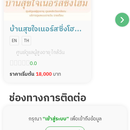
บ้านสุขใจเนอร์สซิ่งโฮม
นครปฐม
EN
TH
ศูนย์ดูแลผู้สูงอายุ ใกล้ฉัน
0.0
ราคาเริ่มต้น
18,000
บาท
ช่องทางการติดต่อ
กรุณา
“เข้าสู่ระบบ”
เพื่อเข้าถึงข้อมูล