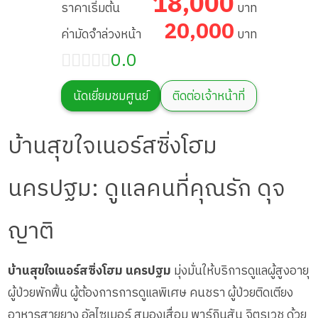
18,000
ราคาเริ่มต้น
บาท
20,000
ค่ามัดจำล่วงหน้า
บาท
0.0
นัดเยี่ยมชมศูนย์
ติดต่อเจ้าหน้าที่
บ้านสุขใจเนอร์สซิ่งโฮม
นครปฐม: ดูแลคนที่คุณรัก ดุจ
ญาติ
บ้านสุขใจเนอร์สซิ่งโฮม นครปฐม
มุ่งมั่นให้บริการดูแลผู้สูงอายุ
ผู้ป่วยพักฟื้น ผู้ต้องการการดูแลพิเศษ คนชรา ผู้ป่วยติดเตียง
อาหารสายยาง อัลไซเมอร์ สมองเสื่อม พาร์กินสัน จิตรเวช ด้วย