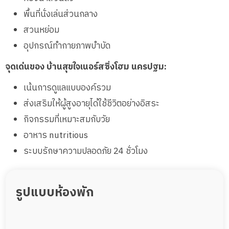
พื้นที่นั่งเล่นส่วนกลาง
สวนหย่อม
อุปกรณ์ทำกายภาพบำบัด
จุดเด่นของ บ้านสุขใจเนอร์สซิ่งโฮม นครปฐม:
เน้นการดูแลแบบองค์รวม
ส่งเสริมให้ผู้สูงอายุได้ใช้ชีวิตอย่างอิสระ
กิจกรรมที่เหมาะสมกับวัย
อาหาร nutritious
ระบบรักษาความปลอดภัย 24 ชั่วโมง
รูปแบบห้องพัก