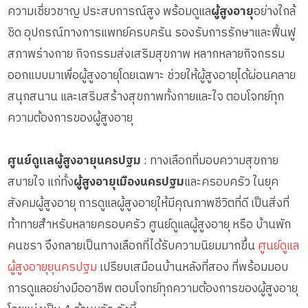
ความเชี่ยวชาญ ประสบการณ์สูง พร้อมดูแล
ผู้สูงอายุ
อย่างใกล้
ชิด อุปกรณ์ทางการแพทย์ครบครัน รองรับการรักษาและฟื้นฟู
สภาพร่างกาย กิจกรรมส่งเสริมสุขภาพ หลากหลายกิจกรรม
ออกแบบมาเพื่อผู้สูงอายุโดยเฉพาะ ช่วยให้ผู้สูงอายุได้ผ่อนคลาย
สนุกสนาน และเสริมสร้างสุขภาพทั้งกายและใจ ตอบโจทย์ทุก
ความต้องการของผู้สูงอายุ
ศูนย์ดูแลผู้สูงอายุนครปฐม
: ทางเลือกที่มอบความสุขกาย
สบายใจ แก่ทั้ง
ผู้สูงอายุเมืองนครปฐม
และครอบครัว ในยุค
สังคมผู้สูงอายุ การดูแลผู้สูงอายุให้มีคุณภาพชีวิตที่ดี เป็นสิ่งที่
ท้าทายสำหรับหลายครอบครัว ศูนย์ดูแลผู้สูงอายุ หรือ บ้านพัก
คนชรา จึงกลายเป็นทางเลือกที่ได้รับความนิยมมากขึ้น
ศูนย์ดูแล
ผู้สูงอายุยุนครปฐม
เปรียบเสมือนบ้านหลังที่สอง ที่พร้อมมอบ
การดูแลอย่างมืออาชีพ ตอบโจทย์ทุกความต้องการของผู้สูงอายุ