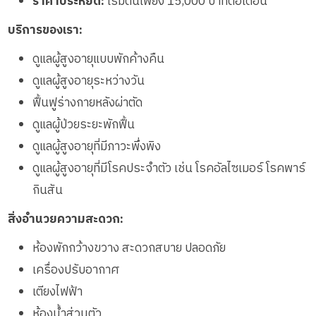
ราคาประหยัด:
เริ่มต้นเพียง 15,000 บาทต่อเดือน
บริการของเรา:
ดูแลผู้สูงอายุแบบพักค้างคืน
ดูแลผู้สูงอายุระหว่างวัน
ฟื้นฟูร่างกายหลังผ่าตัด
ดูแลผู้ป่วยระยะพักฟื้น
ดูแลผู้สูงอายุที่มีภาวะพึ่งพิง
ดูแลผู้สูงอายุที่มีโรคประจำตัว เช่น โรคอัลไซเมอร์ โรคพาร์
กินสัน
สิ่งอำนวยความสะดวก:
ห้องพักกว้างขวาง สะดวกสบาย ปลอดภัย
เครื่องปรับอากาศ
เตียงไฟฟ้า
ห้องน้ำส่วนตัว