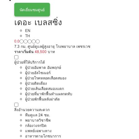
นัดเยี่ยมชมศูนย์
เดอะ เบลสซิ่ง
EN
TH
0.0
7.3 กม. ศูนย์ดูแลผู้สูงอายุ โรงพยาบาล เพชรเวช
ราคาเริ่มต้น
48,500
บาท
ผู้ป่วยที่ให้บริการได้
ผู้ป่วยอัมพาต อัมพฤกษ์
ผู้ป่วยอัลไซเมอร์
ผู้ป่วยโรคหลอดเลือดสมอง
ผู้ป่วยติดเตียง
ผู้ป่วยเส้นเลือดสมองแตก
ผู้ป่วยที่มาพักฟื้นทำแผลกดทับ
ผู้ป่วยพักฟื้นหลังผ่าตัด
สิ่งอำนวยความสะดวก
ทีมดูแล 24 ชม.
พยาบาลวิชาชีพ
กล้องวงจรปิด
แพทย์เฉพาะทาง
อาหารตามโภชนาการ