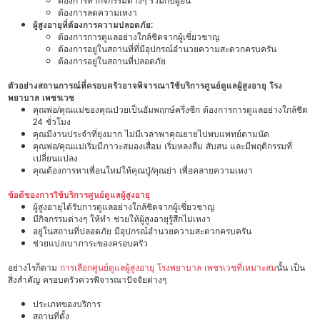
ต้องการทำกิจกรรมต่างๆ ร่วมกับผู้อื่น
ต้องการลดความเหงา
ผู้สูงอายุที่ต้องการความปลอดภัย:
ต้องการการดูแลอย่างใกล้ชิดจากผู้เชี่ยวชาญ
ต้องการอยู่ในสถานที่ที่มีอุปกรณ์อำนวยความสะดวกครบครัน
ต้องการอยู่ในสถานที่ปลอดภัย
ตัวอย่างสถานการณ์ที่ครอบครัวอาจพิจารณาใช้บริการศูนย์ดูแลผู้สูงอายุ โรง
พยาบาล เพชรเวช
คุณพ่อ/คุณแม่ของคุณป่วยเป็นอัมพฤกษ์ครึ่งซีก ต้องการการดูแลอย่างใกล้ชิด
24 ชั่วโมง
คุณมีงานประจำที่ยุ่งมาก ไม่มีเวลาพาคุณยายไปพบแพทย์ตามนัด
คุณพ่อ/คุณแม่เริ่มมีภาวะสมองเสื่อม เริ่มหลงลืม สับสน และมีพฤติกรรมที่
เปลี่ยนแปลง
คุณต้องการหาเพื่อนใหม่ให้คุณปู่/คุณย่า เพื่อคลายความเหงา
ข้อดีของการใช้บริการศูนย์ดูแลผู้สูงอายุ
ผู้สูงอายุได้รับการดูแลอย่างใกล้ชิดจากผู้เชี่ยวชาญ
มีกิจกรรมต่างๆ ให้ทำ ช่วยให้ผู้สูงอายุรู้สึกไม่เหงา
อยู่ในสถานที่ปลอดภัย มีอุปกรณ์อำนวยความสะดวกครบครัน
ช่วยแบ่งเบาภาระของครอบครัว
อย่างไรก็ตาม
การเลือกศูนย์ดูแลผู้สูงอายุ โรงพยาบาล เพชรเวชที่เหมาะสม
นั้น เป็น
สิ่งสำคัญ ครอบครัวควรพิจารณาปัจจัยต่างๆ
ประเภทของบริการ
สถานที่ตั้ง