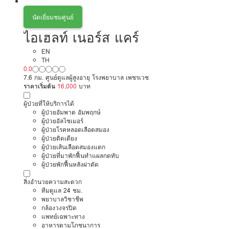
นัดเยี่ยมชมศูนย์
ไอเฮลท์ เนอร์ส แคร์
EN
TH
0.0
7.6 กม. ศูนย์ดูแลผู้สูงอายุ โรงพยาบาล เพชรเวช
ราคาเริ่มต้น
16,000
บาท
ผู้ป่วยที่ให้บริการได้
ผู้ป่วยอัมพาต อัมพฤกษ์
ผู้ป่วยอัลไซเมอร์
ผู้ป่วยโรคหลอดเลือดสมอง
ผู้ป่วยติดเตียง
ผู้ป่วยเส้นเลือดสมองแตก
ผู้ป่วยที่มาพักฟื้นทำแผลกดทับ
ผู้ป่วยพักฟื้นหลังผ่าตัด
สิ่งอำนวยความสะดวก
ทีมดูแล 24 ชม.
พยาบาลวิชาชีพ
กล้องวงจรปิด
แพทย์เฉพาะทาง
อาหารตามโภชนาการ