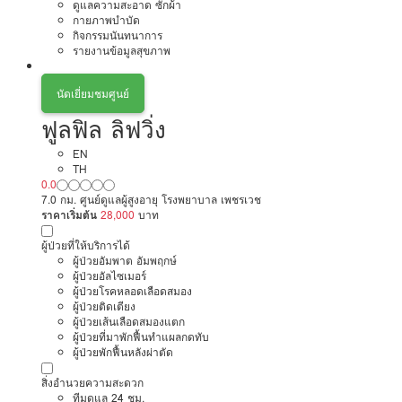
ดูแลความสะอาด ซักผ้า
กายภาพบำบัด
กิจกรรมนันทนาการ
รายงานข้อมูลสุขภาพ
นัดเยี่ยมชมศูนย์
ฟูลฟิล ลิฟวิ่ง
EN
TH
0.0
7.0 กม. ศูนย์ดูแลผู้สูงอายุ โรงพยาบาล เพชรเวช
ราคาเริ่มต้น
28,000
บาท
ผู้ป่วยที่ให้บริการได้
ผู้ป่วยอัมพาต อัมพฤกษ์
ผู้ป่วยอัลไซเมอร์
ผู้ป่วยโรคหลอดเลือดสมอง
ผู้ป่วยติดเตียง
ผู้ป่วยเส้นเลือดสมองแตก
ผู้ป่วยที่มาพักฟื้นทำแผลกดทับ
ผู้ป่วยพักฟื้นหลังผ่าตัด
สิ่งอำนวยความสะดวก
ทีมดูแล 24 ชม.