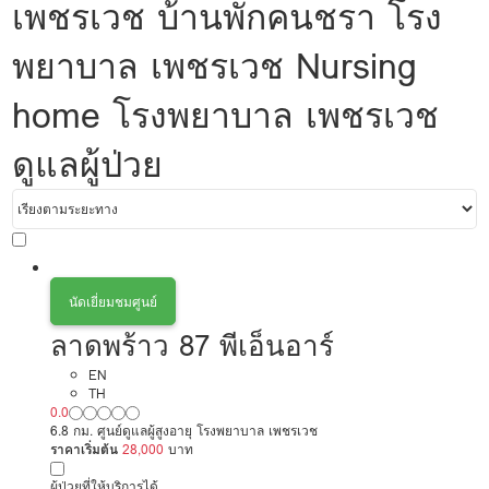
เพชรเวช บ้านพักคนชรา โรง
พยาบาล เพชรเวช Nursing
home โรงพยาบาล เพชรเวช
ดูแลผู้ป่วย
นัดเยี่ยมชมศูนย์
ลาดพร้าว 87 พีเอ็นอาร์
EN
TH
0.0
6.8 กม. ศูนย์ดูแลผู้สูงอายุ โรงพยาบาล เพชรเวช
ราคาเริ่มต้น
28,000
บาท
ผู้ป่วยที่ให้บริการได้