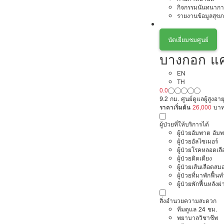
กิจกรรมนันทนากา
รายงานข้อมูลสุข
นัดเยี่ยมชมศูนย์
บางกอก แคร
EN
TH
0.0
9.2 กม. ศูนย์ดูแลผู้สูง
ราคาเริ่มต้น
26,000
บา
ผู้ป่วยที่ให้บริการได้
ผู้ป่วยอัมพาต อัม
ผู้ป่วยอัลไซเมอร์
ผู้ป่วยโรคหลอดเล
ผู้ป่วยติดเตียง
ผู้ป่วยเส้นเลือดส
ผู้ป่วยที่มาพักฟื้
ผู้ป่วยพักฟื้นหลังผ่
สิ่งอำนวยความสะดวก
ทีมดูแล 24 ชม.
พยาบาลวิชาชีพ