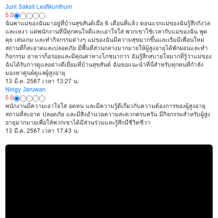
Junt Saksit Lesfikunthum
5.0
ฉันพาแม่ของฉันมาอยู่ที่บ้านสุขสันต์เมื่อ 6 เดือนที่แล้ว ตอนแรกแม่ของฉันรู้สึกกังวล
และเหงา แต่พนักงานที่นี่ทุกคนใจดีและเอาใจใส่ พวกเขาใช้เวลากับแม่ของฉัน พูด
คุย เล่นเกม และทำกิจกรรมต่างๆ แม่ของฉันมีความสุขมากขึ้นและเริ่มมีเพื่อนใหม่
สถานที่ก็สะอาดและปลอดภัย มีพื้นที่ส่วนกลางมากมายให้ผู้สูงอายุได้พักผ่อนและทำ
กิจกรรม อาหารก็อร่อยและมีคุณค่าทางโภชนาการ ฉันรู้สึกสบายใจมากที่รู้ว่าแม่ของ
ฉันได้รับการดูแลอย่างดีเยี่ยมที่บ้านสุขสันต์ ฉันขอแนะนำที่นี่สำหรับทุกคนที่กำลัง
มองหาศูนย์ดูแลผู้สูงอายุ
13 มี.ค. 2567 เวลา 13:27 น.
Ningy Jaruwan
5.0
พนักงานมีความเอาใจใส่ อดทน และมีความรู้ดีเกี่ยวกับความต้องการของผู้สูงอายุ
สถานที่สะอาด ปลอดภัย และมีสิ่งอำนวยความสะดวกครบครัน มีกิจกรรมสำหรับผู้สูง
อายุมากมายเพื่อให้พวกเขาได้มีส่วนร่วมและรู้สึกมีชีวิตชีวา
13 มี.ค. 2567 เวลา 17:43 น.