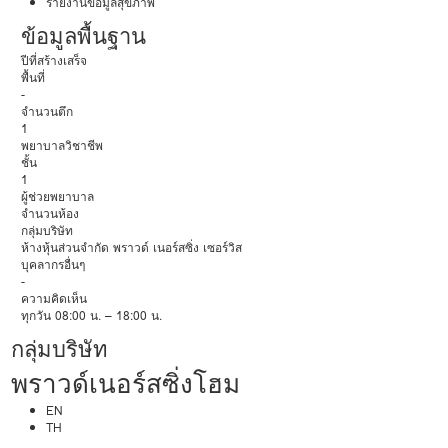
รายงานข้อมูลสุขภาพ
ข้อมูลพื้นฐาน
ปีที่สร้างเสร็จ
พื้นที่
-
จำนวนตึก
1
พยาบาลวิชาชีพ
ชั้น
1
ผู้ช่วยพยาบาล
จำนวนห้อง
กลุ่มบริษัท
ห้างหุ้นส่วนจำกัด พราวด์ เนอร์สซิ่ง เซอร์วิส
บุคลากรอื่นๆ
-
ความคิดเห็น
ทุกวัน 08:00 น. – 18:00 น.
กลุ่มบริษัท
พราวด์เนอร์สซิ่งโฮม
EN
TH