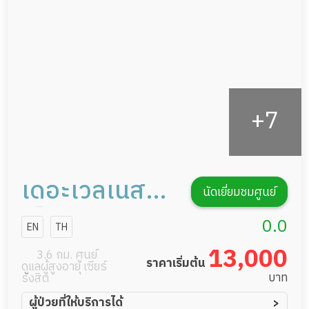
กิจกรรมนันทนาการ
รายงานข้อมูลสุขภาพ
เดอะเวลเนส
นัดเยี่ยมชมศูนย์
เซ็นเตอร์ ศูนย์
0.0
EN
TH
ดูแลผู้สูงวัย
13,000
3.6 กม. ศูนย์
ราคาเริ่มต้น
ดูแลผู้สูงอายุ เซียร์
บาท
รังสิต
ผู้ป่วยที่ให้บริการได้