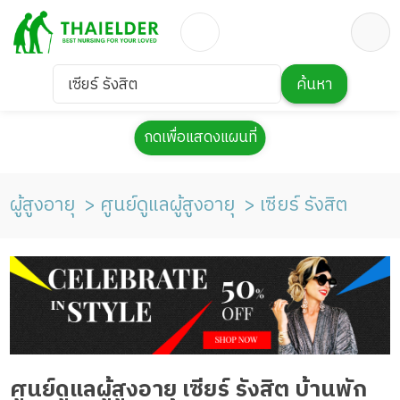
เซียร์ รังสิต
ค้นหา
กดเพื่อแสดงแผนที่
ผู้สูงอายุ
ศูนย์ดูแลผู้สูงอายุ
เซียร์ รังสิต
ศูนย์ดูแลผู้สูงอายุ เซียร์ รังสิต บ้านพัก