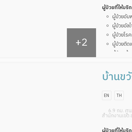
ผู้ป่วยที่ให้บริ
ผู้ป่วยอั
ผู้ป่วยอัล
ผู้ป่วยโ
ผู้ป่วยติด
ผู้ป่วยเส
ผู้ป่วยที
ทับ
บ้านขว
ผู้ป่วยพัก
โฮม
EN
TH
6.9 กม. ศูนย
สำนักงานเขต 
ผู้ป่วยที่ให้บริ