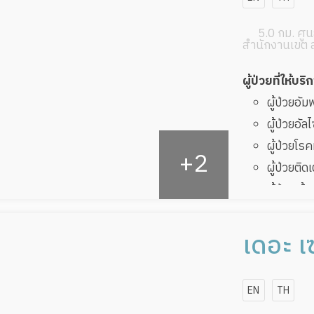
5.0 กม. ศูนย
สำนักงานเขต 
ผู้ป่วยที่ให้บริ
ผู้ป่วยอั
ผู้ป่วยอัล
ผู้ป่วยโ
ผู้ป่วยติด
ผู้ป่วยเส
ผู้ป่วยที
ทับ
เดอะ เซ
ผู้ป่วยพัก
EN
TH