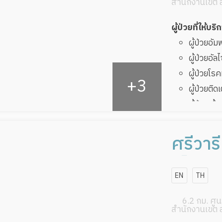
สำนักงานเขต 
ผู้ป่วยที่ให้บริ
ผู้ป่วยอั
ผู้ป่วยอัล
ผู้ป่วยโ
ผู้ป่วยติด
ผู้ป่วยเส
ผู้ป่วยที
ทับ
ศรีวาร
ผู้ป่วยพัก
เซ็นเตอ
EN
TH
6.2 กม. ศูนย
สำนักงานเขต 