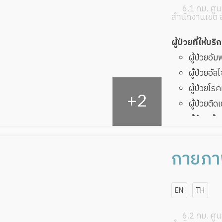
6.1 กม. ศูนย
สำนักงานเขต 
ผู้ป่วยที่ให้บริ
ผู้ป่วยอั
ผู้ป่วยอัล
ผู้ป่วยโ
ผู้ป่วยติด
ผู้ป่วยเส
ผู้ป่วยที
ทับ
กายภาพ
ผู้ป่วยพัก
เฮลท์แ
EN
TH
6.2 กม. ศูนย