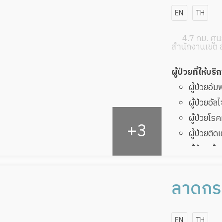
EN
TH
4.7 กม. ศูนย
สำนักงานเขต 
ผู้ป่วยที่ให้บริ
ผู้ป่วยอั
ผู้ป่วยอัล
ผู้ป่วยโ
ผู้ป่วยติด
ผู้ป่วยเส
ผู้ป่วยที
ทับ
ลาดกระ
ผู้ป่วยพัก
โฮม
EN
TH