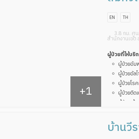
ผู้ป่วยพัก
EN
TH
3.8 กม. ศูนย
สำนักงานเขต 
ผู้ป่วยที่ให้บริ
ผู้ป่วยอั
ผู้ป่วยอัล
ผู้ป่วยโ
ผู้ป่วยติด
ผู้ป่วยเส
ผู้ป่วยที
ทับ
บ้านวีร
ผู้ป่วยพัก