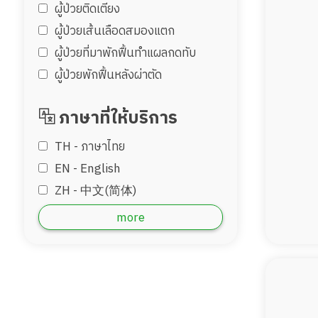
ผู้ป่วยติดเตียง
ผู้ป่วยเส้นเลือดสมองแตก
ผู้ป่วยที่มาพักฟื้นทำแผลกดทับ
ผู้ป่วยพักฟื้นหลังผ่าตัด
ภาษาที่ให้บริการ
TH - ‏ภาษาไทย
EN - English
ZH - 中文(简体)
‏AR - ‏العربية‏
more
DE - Deutsch
ID - Bahara
JP - 日本語
MM - Burmese