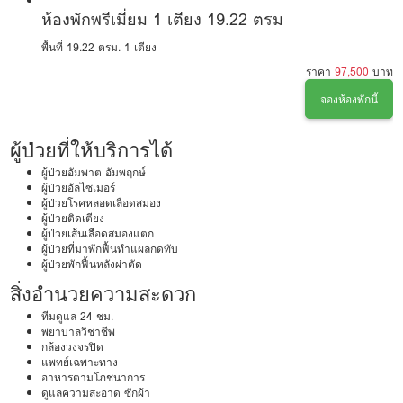
ห้องพักพรีเมี่ยม 1 เตียง 19.22 ตรม
พื้นที่ 19.22 ตรม.
1 เตียง
ราคา
97,500
บาท
จองห้องพักนี้
ผู้ป่วยที่ให้บริการได้
ผู้ป่วยอัมพาต อัมพฤกษ์
ผู้ป่วยอัลไซเมอร์
ผู้ป่วยโรคหลอดเลือดสมอง
ผู้ป่วยติดเตียง
ผู้ป่วยเส้นเลือดสมองแตก
ผู้ป่วยที่มาพักฟื้นทำแผลกดทับ
ผู้ป่วยพักฟื้นหลังผ่าตัด
สิ่งอำนวยความสะดวก
ทีมดูแล 24 ชม.
พยาบาลวิชาชีพ
กล้องวงจรปิด
แพทย์เฉพาะทาง
อาหารตามโภชนาการ
ดูแลความสะอาด ซักผ้า