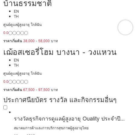
บ้านธรรมชาติ
EN
TH
ศูนย์ดูแลผู้สูงอายุ ใกล้ฉัน
0.0
ราคาเริ่มต้น
38,000
-
58,000
บาท
เฌ้อสเซอรี่โฮม บางนา - วงแหวน
EN
TH
ศูนย์ดูแลผู้สูงอายุ ใกล้ฉัน
0.0
ราคาเริ่มต้น
67,500
-
97,500
บาท
ประกาศนียบัตร รางวัล และกิจกรรมอื่นๆ
รางวัลธุรกิจการดูแลผู้สูงอายุ Ouality ประจำปี
2022
สมาคมการค้าและการบริการสุขภาพผู้สูงอายุไทย