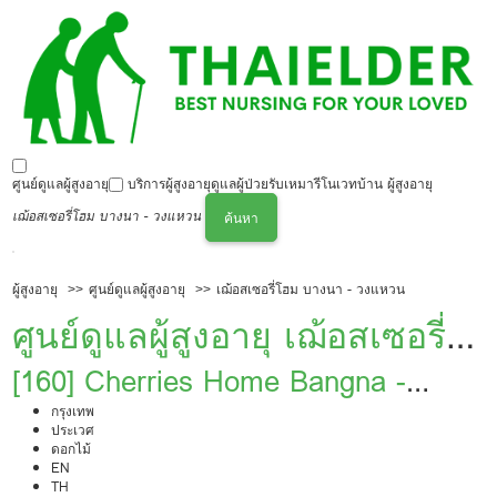
ศูนย์ดูแลผู้สูงอายุ
บริการผู้สูงอายุ
ดูแลผู้ป่วย
รับเหมารีโนเวทบ้าน ผู้สูงอายุ
เฌ้อสเซอรี่โฮม บางนา - วงแหวน
ค้นหา
ผู้สูงอายุ
ศูนย์ดูแลผู้สูงอายุ
เฌ้อสเซอรี่โฮม บางนา - วงแหวน
ศูนย์ดูแลผู้สูงอายุ เฌ้อสเซอรี่
โฮม บางนา - วงแหวน
[160] Cherries Home Bangna -
Wongwaen
กรุงเทพ
ประเวศ
ดอกไม้
EN
TH