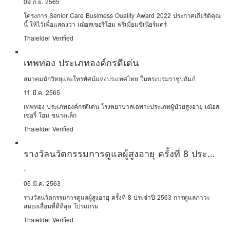
09 ก.ย. 2565
โครงการ Senior Care Busimess Ouality Award 2022 ประกาศเกียริติคุณ
นี้ ให้ไว้เพื่อแสดงว่า เฌ้อสเซอรี่โฮม พรีเมี่ยมซีเนียร์แคร์
Thaielder Verified
เทพทอง ประเภทองค์กรดีเด่น
สมาคมนักวิทยุและโทรทัศน์แห่งประเทศไทย ในพระบรมราชูปถัมภ์
11 มี.ค. 2565
เทพทอง ประเภทองค์กรดีเด่น โรงพยาบาลเฉพาะประเภทผู้ป่วยสูงอายุ เฌ้อส
เซอรี่ โฮม ขนาดเล็ก
Thaielder Verified
รางวัลนวัตกรรมการดูแลผู้สูงอายุ ครั้งที่ 8 ประจำปี
2563
-
05 มี.ค. 2563
รางวัลนวัตกรรมการดูแลผู้สูงอายุ ครั้งที่ 8 ประจำปี 2563 การดูแลภาวะ
สมองเสื่อมที่ดีที่สุด โปรแกรม
Thaielder Verified