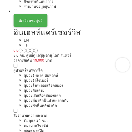
กิจกรรมนันทนาการ
รายงานข้อมูลสุขภาพ
นัดเยี่ยมชมศูนย์
อินเฮลท์แคร์เซอร์วิส
EN
TH
0.0
8.0 กม. ศูนย์ดูแลผู้สูงอายุ ไอที สแควร์
ราคาเริ่มต้น
19,000
บาท
ผู้ป่วยที่ให้บริการได้
ผู้ป่วยอัมพาต อัมพฤกษ์
ผู้ป่วยอัลไซเมอร์
ผู้ป่วยโรคหลอดเลือดสมอง
ผู้ป่วยติดเตียง
ผู้ป่วยเส้นเลือดสมองแตก
ผู้ป่วยที่มาพักฟื้นทำแผลกดทับ
ผู้ป่วยพักฟื้นหลังผ่าตัด
สิ่งอำนวยความสะดวก
ทีมดูแล 24 ชม.
พยาบาลวิชาชีพ
กล้องวงจรปิด