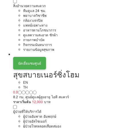
สิ่งอำนวยความสะดวก
ทีมดูแล 24 ชม.
พยาบาลวิชาชีพ
กล้องวงจรปิด
แพทย์เฉพาะทาง
อาหารตามโภชนาการ
ดูแลความสะอาด ซักผ้า
กายภาพบำบัด
กิจกรรมนันทนาการ
รายงานข้อมูลสุขภาพ
นัดเยี่ยมชมศูนย์
สุขสบายเนอร์ซิ่งโฮม
EN
TH
0.0
8.2 กม. ศูนย์ดูแลผู้สูงอายุ ไอที สแควร์
ราคาเริ่มต้น
12,000
บาท
ผู้ป่วยที่ให้บริการได้
ผู้ป่วยอัมพาต อัมพฤกษ์
ผู้ป่วยอัลไซเมอร์
ผู้ป่วยโรคหลอดเลือดสมอง