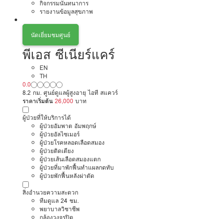
กิจกรรมนันทนาการ
รายงานข้อมูลสุขภาพ
นัดเยี่ยมชมศูนย์
พีเอส ซีเนียร์แคร์
EN
TH
0.0
8.2 กม. ศูนย์ดูแลผู้สูงอายุ ไอที สแควร์
ราคาเริ่มต้น
26,000
บาท
ผู้ป่วยที่ให้บริการได้
ผู้ป่วยอัมพาต อัมพฤกษ์
ผู้ป่วยอัลไซเมอร์
ผู้ป่วยโรคหลอดเลือดสมอง
ผู้ป่วยติดเตียง
ผู้ป่วยเส้นเลือดสมองแตก
ผู้ป่วยที่มาพักฟื้นทำแผลกดทับ
ผู้ป่วยพักฟื้นหลังผ่าตัด
สิ่งอำนวยความสะดวก
ทีมดูแล 24 ชม.
พยาบาลวิชาชีพ
กล้องวงจรปิด