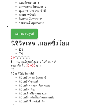
แพทย์เฉพาะทาง
อาหารตามโภชนาการ
ดูแลความสะอาด ซักผ้า
กายภาพบำบัด
กิจกรรมนันทนาการ
รายงานข้อมูลสุขภาพ
นัดเยี่ยมชมศูนย์
นิจิวิลเลจ เนอสซิ่งโฮม
EN
TH
0.0
8.1 กม. ศูนย์ดูแลผู้สูงอายุ ไอที สแควร์
ราคาเริ่มต้น
30,000
บาท
ผู้ป่วยที่ให้บริการได้
ผู้ป่วยอัมพาต อัมพฤกษ์
ผู้ป่วยอัลไซเมอร์
ผู้ป่วยโรคหลอดเลือดสมอง
ผู้ป่วยติดเตียง
ผู้ป่วยเส้นเลือดสมองแตก
ผู้ป่วยที่มาพักฟื้นทำแผลกดทับ
ผู้ป่วยพักฟื้นหลังผ่าตัด