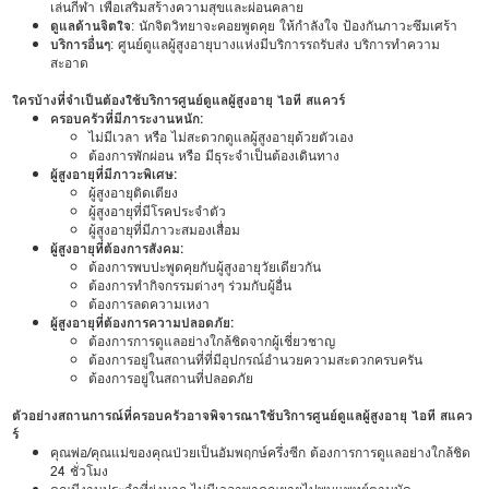
เล่นกีฬา เพื่อเสริมสร้างความสุขและผ่อนคลาย
ดูแลด้านจิตใจ
: นักจิตวิทยาจะคอยพูดคุย ให้กำลังใจ ป้องกันภาวะซึมเศร้า
บริการอื่นๆ
: ศูนย์ดูแลผู้สูงอายุบางแห่งมีบริการรถรับส่ง บริการทำความ
สะอาด
ใครบ้างที่จำเป็นต้องใช้บริการศูนย์ดูแลผู้สูงอายุ ไอที สแควร์
ครอบครัวที่มีภาระงานหนัก:
ไม่มีเวลา หรือ ไม่สะดวกดูแลผู้สูงอายุด้วยตัวเอง
ต้องการพักผ่อน หรือ มีธุระจำเป็นต้องเดินทาง
ผู้สูงอายุที่มีภาวะพิเศษ:
ผู้สูงอายุติดเตียง
ผู้สูงอายุที่มีโรคประจำตัว
ผู้สูงอายุที่มีภาวะสมองเสื่อม
ผู้สูงอายุที่ต้องการสังคม:
ต้องการพบปะพูดคุยกับผู้สูงอายุวัยเดียวกัน
ต้องการทำกิจกรรมต่างๆ ร่วมกับผู้อื่น
ต้องการลดความเหงา
ผู้สูงอายุที่ต้องการความปลอดภัย:
ต้องการการดูแลอย่างใกล้ชิดจากผู้เชี่ยวชาญ
ต้องการอยู่ในสถานที่ที่มีอุปกรณ์อำนวยความสะดวกครบครัน
ต้องการอยู่ในสถานที่ปลอดภัย
ตัวอย่างสถานการณ์ที่ครอบครัวอาจพิจารณาใช้บริการศูนย์ดูแลผู้สูงอายุ ไอที สแคว
ร์
คุณพ่อ/คุณแม่ของคุณป่วยเป็นอัมพฤกษ์ครึ่งซีก ต้องการการดูแลอย่างใกล้ชิด
24 ชั่วโมง