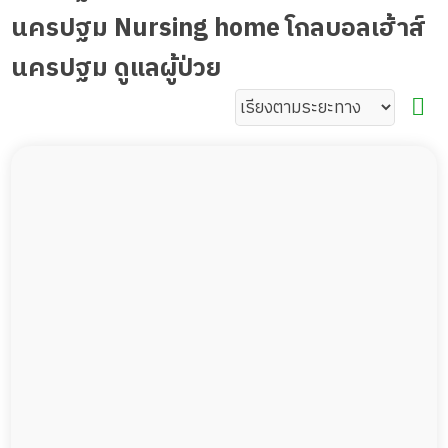
นครปฐม Nursing home โกลบอลเฮ้าส์
นครปฐม ดูแลผู้ป่วย