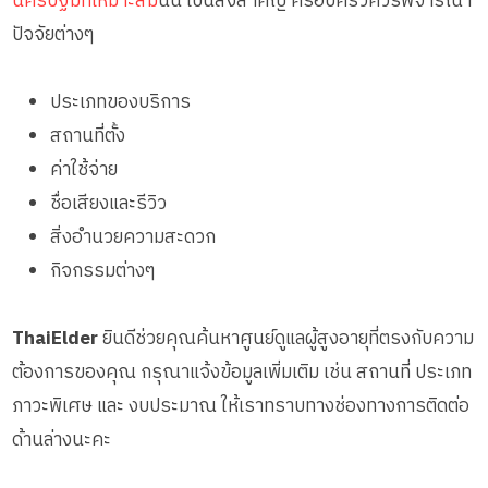
นครปฐมที่เหมาะสม
นั้น เป็นสิ่งสำคัญ ครอบครัวควรพิจารณา
ปัจจัยต่างๆ
ประเภทของบริการ
สถานที่ตั้ง
ค่าใช้จ่าย
ชื่อเสียงและรีวิว
สิ่งอำนวยความสะดวก
กิจกรรมต่างๆ
ThaiElder
ยินดีช่วยคุณค้นหาศูนย์ดูแลผู้สูงอายุที่ตรงกับความ
ต้องการของคุณ กรุณาแจ้งข้อมูลเพิ่มเติม เช่น สถานที่ ประเภท
ภาวะพิเศษ และ งบประมาณ ให้เราทราบทางช่องทางการติดต่อ
ด้านล่างนะคะ