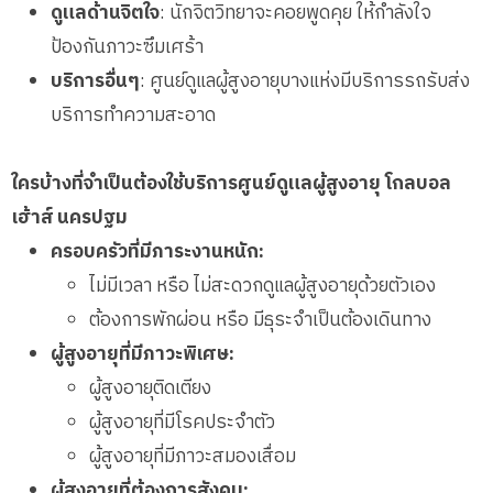
ดูแลด้านจิตใจ
: นักจิตวิทยาจะคอยพูดคุย ให้กำลังใจ
ป้องกันภาวะซึมเศร้า
บริการอื่นๆ
: ศูนย์ดูแลผู้สูงอายุบางแห่งมีบริการรถรับส่ง
บริการทำความสะอาด
ใครบ้างที่จำเป็นต้องใช้บริการศูนย์ดูแลผู้สูงอายุ โกลบอล
เฮ้าส์ นครปฐม
ครอบครัวที่มีภาระงานหนัก:
ไม่มีเวลา หรือ ไม่สะดวกดูแลผู้สูงอายุด้วยตัวเอง
ต้องการพักผ่อน หรือ มีธุระจำเป็นต้องเดินทาง
ผู้สูงอายุที่มีภาวะพิเศษ:
ผู้สูงอายุติดเตียง
ผู้สูงอายุที่มีโรคประจำตัว
ผู้สูงอายุที่มีภาวะสมองเสื่อม
ผู้สูงอายุที่ต้องการสังคม: