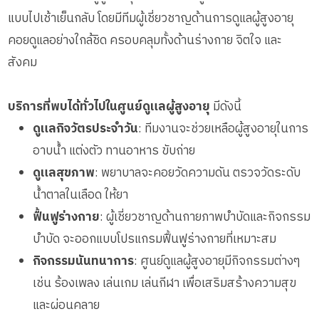
กิจกรรมนันทนาการ
แบบไปเช้าเย็นกลับ โดยมีทีมผู้เชี่ยวชาญด้านการดูแลผู้สูงอายุ
รายงานข้อมูลสุขภาพ
คอยดูแลอย่างใกล้ชิด ครอบคลุมทั้งด้านร่างกาย จิตใจ และ
สังคม
บริการที่พบได้ทั่วไปในศูนย์ดูแลผู้สูงอายุ
มีดังนี้
ดูแลกิจวัตรประจำวัน
: ทีมงานจะช่วยเหลือผู้สูงอายุในการ
อาบน้ำ แต่งตัว ทานอาหาร ขับถ่าย
ดูแลสุขภาพ
: พยาบาลจะคอยวัดความดัน ตรวจวัดระดับ
น้ำตาลในเลือด ให้ยา
ฟื้นฟูร่างกาย
: ผู้เชี่ยวชาญด้านกายภาพบำบัดและกิจกรรม
บำบัด จะออกแบบโปรแกรมฟื้นฟูร่างกายที่เหมาะสม
กิจกรรมนันทนาการ
: ศูนย์ดูแลผู้สูงอายุมีกิจกรรมต่างๆ
เช่น ร้องเพลง เล่นเกม เล่นกีฬา เพื่อเสริมสร้างความสุข
และผ่อนคลาย