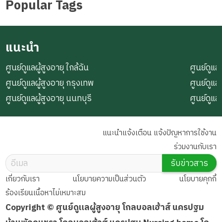
Popular Tags
แนะนำ
ศูนย์ดูแลผู้สูงอายุ ใกล้ฉัน
ศูนย์ดูแลผ
ศูนย์ดูแลผู้สูงอายุ กรุงเทพ
ศูนย์ดูแล
ศูนย์ดูแลผู้สูงอายุ นนทบุรี
ศูนย์ดูแล
แนะนำแจ้งเตือน แจ้งปัญหาการใช้งาน
ร่วมงานกับเรา
รับข่าวสาร
เกี่ยวกับเรา
นโยบายความเป็นส่วนตัว
นโยบายคุกกี้
ร้องเรียนเนื้อหาไม่เหมาะสม
Copyright © ศูนย์ดูแลผู้สูงอายุ โกลบอลเฮ้าส์ นครปฐม