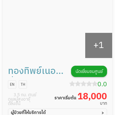
กิจกรรมนันทนาการ
รายงานข้อมูลสุขภาพ
ทองทิพย์เนอส
นัดเยี่ยมชมศูนย์
ซิ่งโฮม
0.0
EN
TH
18,000
3.5 กม. ศูนย์
ราคาเริ่มต้น
ดูแลผู้สูงอายุ
บาท
ตลิ่งชัน
ผู้ป่วยที่ให้บริการได้