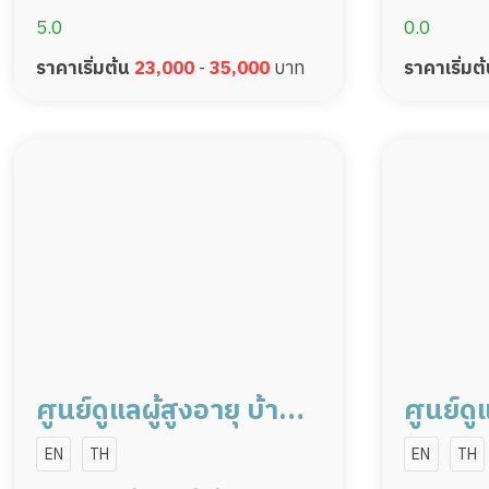
5.0
0.0
ราคาเริ่มต้น
23,000
-
35,000
บาท
ราคาเริ่มต
ศูนย์ดูแลผู้สูงอายุ บ้านล
ศูนย์ดู
ลิสา เชียงราย
ลิสา เช
EN
TH
EN
TH