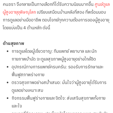
คนชรา จึงกลายเป็นทางเลือกที่ได้รับความนิยมมากขึ้น
ศูนย์ดูแล
ผู้สูงอายุยุพิษณุโลก
เปรียบเสมือนบ้านหลังที่สอง ที่พร้อมมอบ
การดูแลอย่างมืออาชีพ ตอบโจทย์ทุกความต้องการของผู้สูงอายุ
โดยแบ่งเป็น 4 ด้านหลัก ดังนี้
ด้านสุขภาพ
การดูแลโดยผู้เชี่ยวชาญ: ทีมแพทย์ พยาบาล และนัก
กายภาพบำบัด จะดูแลสุขภาพผู้สูงอายุอย่างใกล้ชิด
อุปกรณ์ทางการแพทย์ครบครัน: รองรับการรักษาและ
ฟื้นฟูสภาพร่างกาย
ตรวจสุขภาพอย่างสม่ำเสมอ: มั่นใจว่าผู้สูงอายุได้รับการ
ดูแลอย่างเหมาะสม
กิจกรรมฟื้นฟูร่างกายและจิตใจ: ส่งเสริมสุขภาพทั้งกาย
และใจ