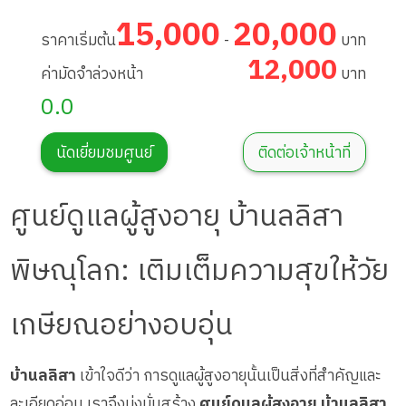
15,000
20,000
ราคาเริ่มต้น
-
บาท
12,000
ค่ามัดจำล่วงหน้า
บาท
0.0
นัดเยี่ยมชมศูนย์
ติดต่อเจ้าหน้าที่
ศูนย์ดูแลผู้สูงอายุ บ้านลลิสา
พิษณุโลก: เติมเต็มความสุขให้วัย
เกษียณอย่างอบอุ่น
บ้านลลิสา
เข้าใจดีว่า การดูแลผู้สูงอายุนั้นเป็นสิ่งที่สำคัญและ
ละเอียดอ่อน เราจึงมุ่งมั่นสร้าง
ศูนย์ดูแลผู้สูงอายุ บ้านลลิสา