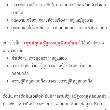
เวลาว่างมากขึ้น: สมาชิกในครอบครัวมีเวลาสำหรับตัวเอง
มากขึ้น
ลดความเครียด: คลายกังวลเรื่องการดูแลผู้สูงอายุ
ดูแลตัวเองได้มากขึ้น: สามารถทุ่มเทกับงานและชีวิตส่วนตัว
อย่างไรก็ตาม
ศูนย์ดูแลผู้สูงอายุยุพิษณุโลก
ก็มีข้อจำกัดบาง
ประการ เช่น
ค่าใช้จ่าย: อาจสูงกว่าการดูแลเอง
ความคิดถึงบ้าน: ผู้สูงอายุอาจรู้สึกคิดถึงบ้านและ
ครอบครัว
ความรู้สึกถูกทอดทิ้ง: บางรายอาจรู้สึกถูกทอดทิ้ง
ดังนั้น การตัดสินใจเลือกใช้บริการศูนย์ดูแลผู้สูงอายุ ครอบครัว
ควรพิจารณาปัจจัยต่างๆ อย่างรอบคอบ ศึกษาข้อมูล เปรียบ