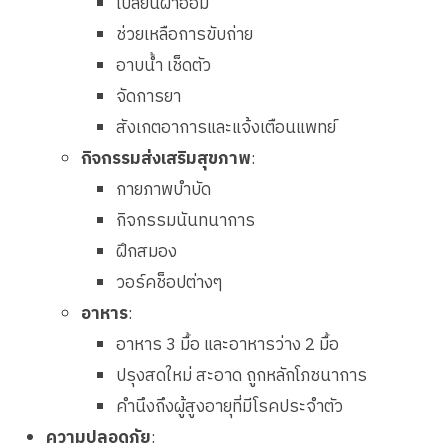
เปลี่ยนผ้าอ้อม
ช่วยเหลือการขับถ่าย
อาบน้ำ เช็ดตัว
จัดการยา
สังเกตอาการและแจ้งเตือนแพทย์
กิจกรรมส่งเสริมสุขภาพ
:
กายภาพบำบัด
กิจกรรมนันทนาการ
ฝึกสมอง
วอร์คช็อปต่างๆ
อาหาร
:
อาหาร 3 มื้อ และอาหารว่าง 2 มื้อ
ปรุงสดใหม่ สะอาด ถูกหลักโภชนาการ
คำนึงถึงผู้สูงอายุที่มีโรคประจำตัว
ความปลอดภัย
: