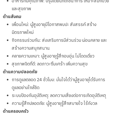
อาหารที่มีคุณภาพ: ปรุงโดยนักโภชนาการ เหมาะสมกับวัย
และสุขภาพ
ด้านสังคม
เพื่อนใหม่: ผู้สูงอายุมีโอกาสพบปะ สังสรรค์ สร้าง
มิตรภาพใหม่
กิจกรรมร่วมกัน: ส่งเสริมการมีส่วนร่วม ผ่อนคลาย และ
สร้างความสนุกสนาน
คลายความเหงา: ผู้สูงอายุรู้สึกอบอุ่น ไม่โดดเดี่ยว
สุขภาพจิตที่ดี: ลดภาวะซึมเศร้า เพิ่มความสุข
ด้านความปลอดภัย
การดูแลตลอด 24 ชั่วโมง: มั่นใจได้ว่าผู้สูงอายุได้รับการ
ดูแลอย่างใกล้ชิด
ระบบป้องกันอุบัติเหตุ: ลดความเสี่ยงต่อการเกิดอุบัติเหตุ
ความรู้สึกปลอดภัย: ผู้สูงอายุรู้สึกสบายใจ ไร้กังวล
ด้านครอบครัว