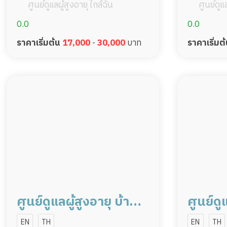
ศูนย์ดูแลผู้สูงอายุ ใกล้ฉัน
ศูนย์ดูแล
0.0
0.0
ราคาเริ่มต้น
17,000
-
30,000
บาท
ราคาเริ่มต
ศูนย์ดูแลผู้สูงอายุ บ้านล
ศูนย์ดู
ลิสา ขอนแก่น
ลิสา พ
EN
TH
EN
TH