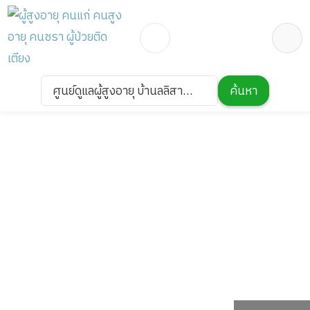
ศูนย์ดูแลผู้สูงอายุ บ้านลลิสา
ค้นหา
พิษณุโลก