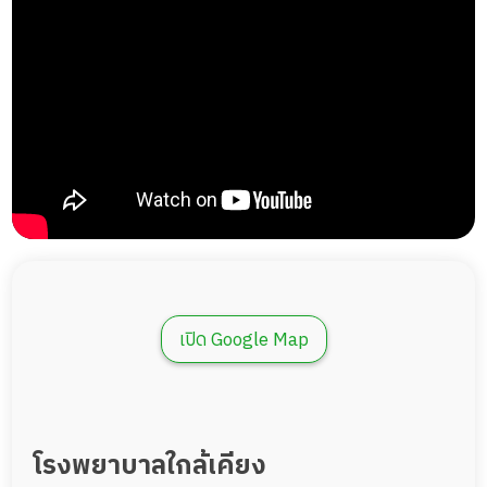
เปิด Google Map
โรงพยาบาลใกล้เคียง