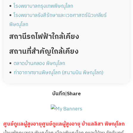
โรงพยาบาลกรุงเทพพิษณุโลก
โรงพยาบาลรังสีรักษาและเวชศาสตร์นิวเคลียร์
พิษณุโลก
สถานีรถไฟฟ้าใกล้เคียง
สถานที่สำคัญใกล้เคียง
ตลาดบ้านคลอง พิษณุโลก
ท่าอากาศยานพิษณุโลก (สนามบิน พิษณุโลก)
บันทึก
|
Share
ศูนย์ดูแลผู้สูงอายุศูนย์ดูแลผู้สูงอายุ บ้านลลิสา พิษณุโลก