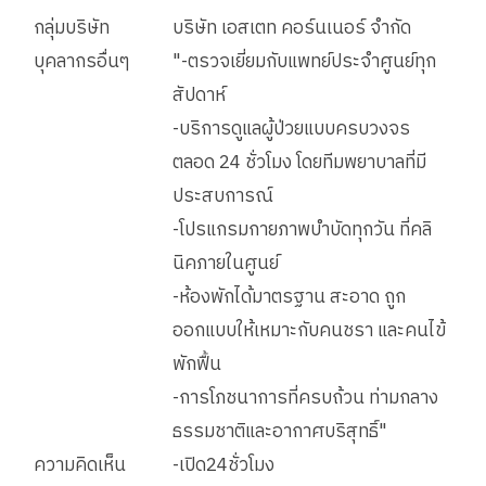
กลุ่มบริษัท
บริษัท เอสเตท คอร์นเนอร์ จำกัด
บุคลากรอื่นๆ
"-ตรวจเยี่ยมกับแพทย์ประจำศูนย์ทุก
สัปดาห์​
-บริการดูแลผู้ป่วยแบบครบวงจร
ตลอด 24 ชั่วโมง โดยทีมพยาบาลที่มี
ประสบการณ์
-โปรแกรมกายภาพบำบัดทุกวัน ที่คลิ
นิคภายในศูนย์
-ห้องพักได้มาตรฐาน สะอาด ถูก
ออกแบบให้เหมาะกับคนชรา และคนไข้
พักฟื้น
-การโภชนาการที่ครบถ้วน ท่ามกลาง
ธรรมชาติและอากาศบริสุทธิ์"
ความคิดเห็น
-เปิด24ชั่วโมง