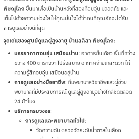
พิษณุโลก
ขึ้นมาเพื่อเป็นบ้านหลังที่สองที่อบอุ่น ปลอดภัย และ
เต็มไปด้วยความห่วงใย ให้คุณมั่นใจได้ว่าคนที่คุณรักจะได้รับ
การดูแลอย่างดีที่สุด
จุดเด่นของศูนย์ดูแลผู้สูงอายุ บ้านลลิสา พิษณุโลก:
บรรยากาศอบอุ่น เสมือนบ้าน
: อาคารชั้นเดียว พื้นที่กว้าง
ขวาง 400 ตารางวา โปร่งสบาย อากาศถ่ายเทสะดวก ให้
ความรู้สึกอบอุ่น เสมือนอยู่บ้าน
การดูแลอย่างมืออาชีพ
: ทีมพยาบาลวิชาชีพและผู้ช่วย
พยาบาลที่มีประสบการณ์ ดูแลผู้สูงอายุอย่างใกล้ชิดตลอด
24 ชั่วโมง
บริการครบวงจร
:
การดูแลและพยาบาลทั่วไป
:
วัดความดัน ตรวจวัดระดับน้ำตาลในเลือด