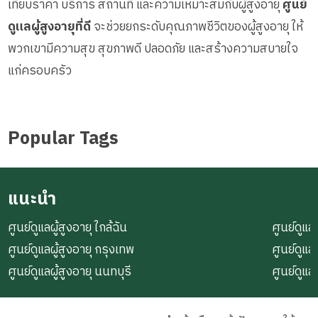
เทียบราคา บริการ สถานที่ และความเหมาะสมกับผู้สูงอายุ
ศูนย์
ดูแลผู้สูงอายุที่ดี
จะช่วยยกระดับคุณภาพชีวิตของผู้สูงอายุ ให้
พวกเขามีความสุข สุขภาพดี ปลอดภัย และสร้างความสบายใจ
แก่ครอบครัว
Popular Tags
แนะนำ
ศูนย์ดูแลผู้สูงอายุ ใกล้ฉัน
ศูนย์ดูแลผ
ศูนย์ดูแลผู้สูงอายุ กรุงเทพ
ศูนย์ดูแล
ศูนย์ดูแลผู้สูงอายุ นนทบุรี
ศูนย์ดูแล