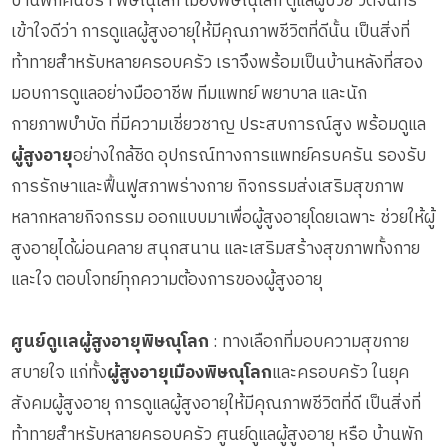
บ้านพักคนชรา พิษณุโลก เมืองพิษณุโลก ดูแลผู้ป่วย วัดจันทร์
เข้าใจดีว่า การดูแลผู้สูงอายุให้มีคุณภาพชีวิตที่ดีนั้น เป็นสิ่งที่
ท้าทายสำหรับหลายครอบครัว เราจึงพร้อมเป็นบ้านหลังที่สอง
มอบการดูแลอย่างมืออาชีพ ทีมแพทย์ พยาบาล และนัก
กายภาพบำบัด ที่มีความเชี่ยวชาญ ประสบการณ์สูง พร้อมดูแล
ผู้สูงอายุ
อย่างใกล้ชิด อุปกรณ์ทางการแพทย์ครบครัน รองรับ
การรักษาและฟื้นฟูสภาพร่างกาย กิจกรรมส่งเสริมสุขภาพ
หลากหลายกิจกรรม ออกแบบมาเพื่อผู้สูงอายุโดยเฉพาะ ช่วยให้ผู้
สูงอายุได้ผ่อนคลาย สนุกสนาน และเสริมสร้างสุขภาพทั้งกาย
และใจ ตอบโจทย์ทุกความต้องการของผู้สูงอายุ
ศูนย์ดูแลผู้สูงอายุพิษณุโลก
: ทางเลือกที่มอบความสุขกาย
สบายใจ แก่ทั้ง
ผู้สูงอายุเมืองพิษณุโลก
และครอบครัว ในยุค
สังคมผู้สูงอายุ การดูแลผู้สูงอายุให้มีคุณภาพชีวิตที่ดี เป็นสิ่งที่
ท้าทายสำหรับหลายครอบครัว ศูนย์ดูแลผู้สูงอายุ หรือ บ้านพัก