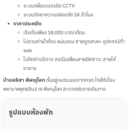
ระบบกล้องวงจรปิด CCTV
ระบบรักษาความปลอดภัย 24 ชั่วโมง
ราคาประหยัด
:
เริ่มต้นเพียง 18,000 บาท/เดือน
ไม่รวมค่าผ้าอ้อม แผ่นรอง สายดูดเสมหะ อุปกรณ์ทำ
แผล
ไม่คิดค่าบริการ กรณีเปลี่ยนสายปัสสาวะ สายให้
อาหาร
บ้านลลิสา พิษณุโลก
ตั้งอยู่บนถนนเอกาทศรถ ใกล้กับโรง
พยาบาลพุทธชินราช พิษณุโลก สะดวกต่อการเดินทาง
รูปแบบห้องพัก