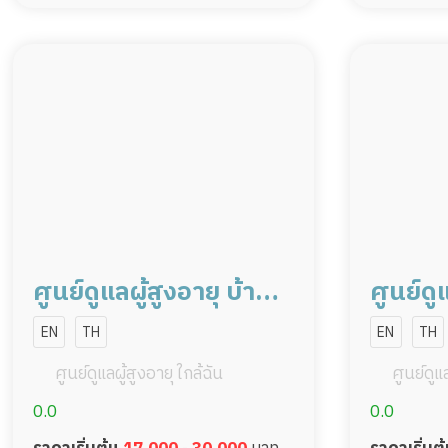
ศูนย์ดูแลผู้สูงอายุ บ้านล
ศูนย์ดู
ลิสา เชียงราย
ลิสา เช
EN
TH
EN
TH
ศูนย์ดูแลผู้สูงอายุ ใกล้ฉัน
ศูนย์ดูแล
0.0
0.0