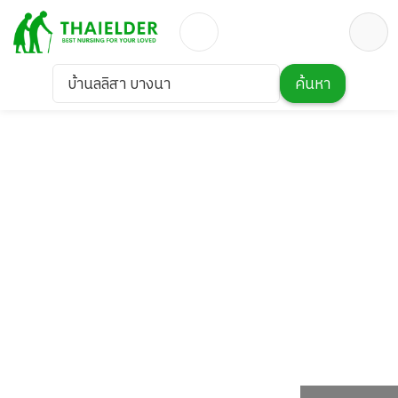
บ้านลลิสา บางนา
ค้นหา