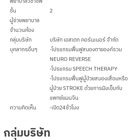
พยาบาลวิชาชีพ
ชั้น
2
ผู้ช่วยพยาบาล
จำนวนห้อง
กลุ่มบริษัท
บริษัท เอสเตท คอร์นเนอร์ จำกัด
บุคลากรอื่นๆ
-โปรแกรมฟื้นฟูสมองตายองค์รวม
NEURO REVERSE
-โปรแกรม SPEECH THERAPY
-โปรแกรมฟื้นฟูผู้ป่วยสมองเสื่อมหรือ
ผู้ป่วย STROKE ด้วยการฝังเข็มกับ
แพทย์แผนจีน
ความคิดเห็น
-เปิด24ชั่วโมง
กลุ่มบริษัท