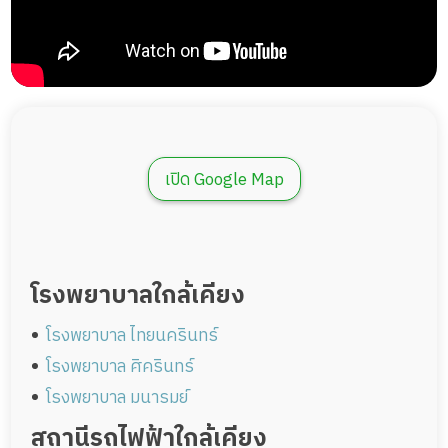
เปิด Google Map
โรงพยาบาลใกล้เคียง
โรงพยาบาล ไทยนครินทร์
โรงพยาบาล ศิครินทร์
โรงพยาบาล มนารมย์
สถานีรถไฟฟ้าใกล้เคียง