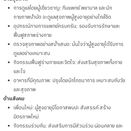
การดูแลโดยผู้เชี่ยวชาญ: ทีมแพทย์ พยาบาล และนัก
กายภาพบำบัด จะดูแลสุขภาพผู้สูงอายุอย่างใกล้ชิด
อุปกรณ์ทางการแพทย์ครบครัน: รองรับการรักษาและ
ฟื้นฟูสภาพร่างกาย
ตรวจสุขภาพอย่างสม่ำเสมอ: มั่นใจว่าผู้สูงอายุได้รับการ
ดูแลอย่างเหมาะสม
กิจกรรมฟื้นฟูร่างกายและจิตใจ: ส่งเสริมสุขภาพทั้งกาย
และใจ
อาหารที่มีคุณภาพ: ปรุงโดยนักโภชนาการ เหมาะสมกับวัย
และสุขภาพ
ด้านสังคม
เพื่อนใหม่: ผู้สูงอายุมีโอกาสพบปะ สังสรรค์ สร้าง
มิตรภาพใหม่
กิจกรรมร่วมกัน: ส่งเสริมการมีส่วนร่วม ผ่อนคลาย และ