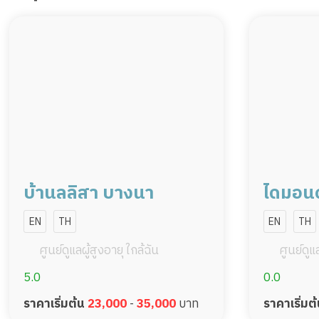
บ้านลลิสา บางนา
ไดมอนด์
เซ็นเตอ
EN
TH
EN
TH
ศูนย์ดูแลผู้สูงอายุ ใกล้ฉัน
ศูนย์ดูแล
5.0
0.0
ราคาเริ่มต้น
23,000
-
35,000
บาท
ราคาเริ่มต