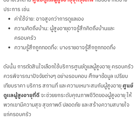
อย่างไรก็ตาม
ศูนย์ดูแลผู้สูงอายุยุกรุงเทพ
ก็มีข้อจำกัดบาง
ประการ เช่น
ค่าใช้จ่าย: อาจสูงกว่าการดูแลเอง
ความคิดถึงบ้าน: ผู้สูงอายุอาจรู้สึกคิดถึงบ้านและ
ครอบครัว
ความรู้สึกถูกทอดทิ้ง: บางรายอาจรู้สึกถูกทอดทิ้ง
ดังนั้น การตัดสินใจเลือกใช้บริการศูนย์ดูแลผู้สูงอายุ ครอบครัว
ควรพิจารณาปัจจัยต่างๆ อย่างรอบคอบ ศึกษาข้อมูล เปรียบ
เทียบราคา บริการ สถานที่ และความเหมาะสมกับผู้สูงอายุ
ศูนย์
ดูแลผู้สูงอายุที่ดี
จะช่วยยกระดับคุณภาพชีวิตของผู้สูงอายุ ให้
พวกเขามีความสุข สุขภาพดี ปลอดภัย และสร้างความสบายใจ
แก่ครอบครัว