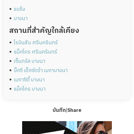
แบริ่ง
บางนา
สถานที่สำคัญใกล้เคียง
โรบินสัน ศรีนครินทร์
แม็คโคร ศรีนครินทร์
เซ็นทรัล บางนา
บิ๊กซี เอ็กซ์ตร้า เมกาบางนา
เมกาซิตี้ บางนา
แม็คโคร บางนา
บันทึก
|
Share