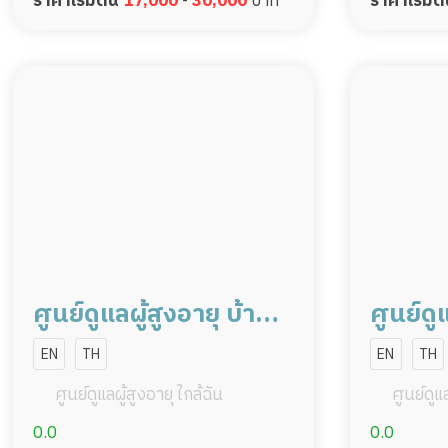
ราคาเริ่มต้น
17,000
-
30,000
บาท
ราคาเริ่มต
ศูนย์ดูแลผู้สูงอายุ บ้านล
ศูนย์ดู
ลิสา ขอนแก่น
ลิสา พ
EN
TH
EN
TH
ศูนย์ดูแลผู้สูงอายุ ใกล้ฉัน
ศูนย์ดูแล
0.0
0.0