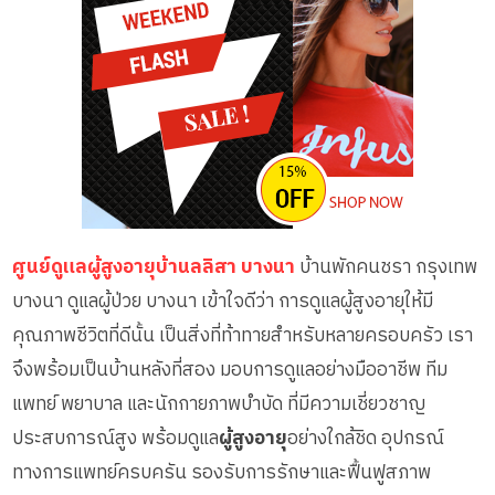
ศูนย์ดูแลผู้สูงอายุบ้านลลิสา บางนา
บ้านพักคนชรา กรุงเทพ
บางนา ดูแลผู้ป่วย บางนา เข้าใจดีว่า การดูแลผู้สูงอายุให้มี
คุณภาพชีวิตที่ดีนั้น เป็นสิ่งที่ท้าทายสำหรับหลายครอบครัว เรา
จึงพร้อมเป็นบ้านหลังที่สอง มอบการดูแลอย่างมืออาชีพ ทีม
แพทย์ พยาบาล และนักกายภาพบำบัด ที่มีความเชี่ยวชาญ
ประสบการณ์สูง พร้อมดูแล
ผู้สูงอายุ
อย่างใกล้ชิด อุปกรณ์
ทางการแพทย์ครบครัน รองรับการรักษาและฟื้นฟูสภาพ