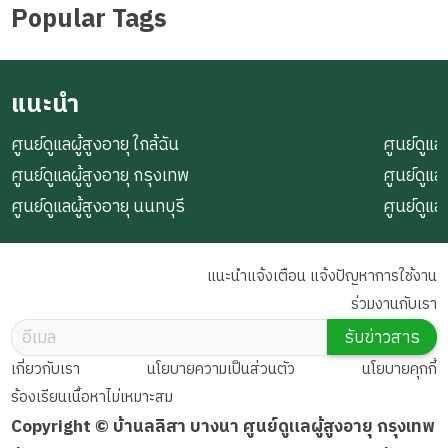
Popular Tags
แนะนำ
ศูนย์ดูแลผู้สูงอายุ ใกล้ฉัน
ศูนย์ดูแลผ
ศูนย์ดูแลผู้สูงอายุ กรุงเทพ
ศูนย์ดูแล
ศูนย์ดูแลผู้สูงอายุ นนทบุรี
ศูนย์ดูแล
แนะนำแจ้งเตือน แจ้งปัญหาการใช้งาน
ร่วมงานกับเรา
รับข่าวสาร
เกี่ยวกับเรา
นโยบายความเป็นส่วนตัว
นโยบายคุกกี้
ร้องเรียนเนื้อหาไม่เหมาะสม
Copyright © บ้านลลิสา บางนา ศูนย์ดูแลผู้สูงอายุ กรุงเทพ