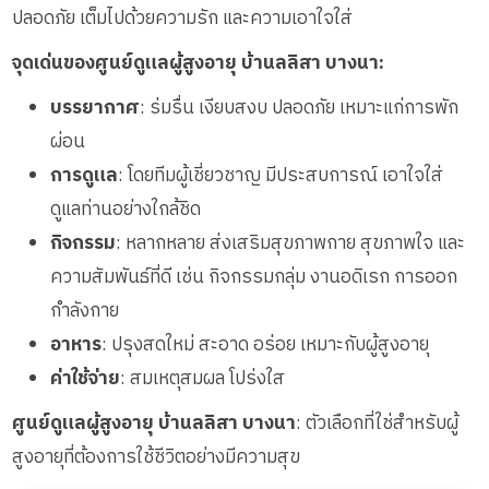
ปลอดภัย เต็มไปด้วยความรัก และความเอาใจใส่
จุดเด่นของศูนย์ดูแลผู้สูงอายุ บ้านลลิสา บางนา:
บรรยากาศ
: ร่มรื่น เงียบสงบ ปลอดภัย เหมาะแก่การพัก
ผ่อน
การดูแล
: โดยทีมผู้เชี่ยวชาญ มีประสบการณ์ เอาใจใส่
ดูแลท่านอย่างใกล้ชิด
กิจกรรม
: หลากหลาย ส่งเสริมสุขภาพกาย สุขภาพใจ และ
ความสัมพันธ์ที่ดี เช่น กิจกรรมกลุ่ม งานอดิเรก การออก
กำลังกาย
อาหาร
: ปรุงสดใหม่ สะอาด อร่อย เหมาะกับผู้สูงอายุ
ค่าใช้จ่าย
: สมเหตุสมผล โปร่งใส
ศูนย์ดูแลผู้สูงอายุ บ้านลลิสา บางนา
: ตัวเลือกที่ใช่สำหรับผู้
สูงอายุที่ต้องการใช้ชีวิตอย่างมีความสุข