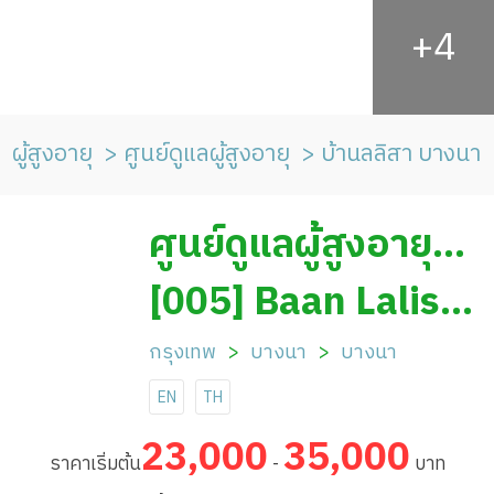
ผู้สูงอายุ
ศูนย์ดูแลผู้สูงอายุ
บ้านลลิสา บางนา
ศูนย์ดูแลผู้สูงอายุ
บ้านลลิสา บางนา
[005] Baan Lalisa
Nursing Home,
กรุงเทพ
บางนา
บางนา
EN
TH
Bangna Branch
23,000
35,000
ราคาเริ่มต้น
-
บาท