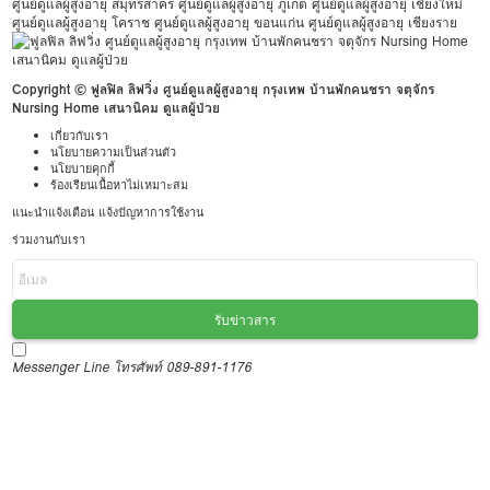
ศูนย์ดูแลผู้สูงอายุ สมุทรสาคร
ศูนย์ดูแลผู้สูงอายุ ภูเก็ต
ศูนย์ดูแลผู้สูงอายุ เชียงใหม่
ศูนย์ดูแลผู้สูงอายุ โคราช
ศูนย์ดูแลผู้สูงอายุ ขอนแก่น
ศูนย์ดูแลผู้สูงอายุ เชียงราย
Copyright © ฟูลฟิล ลิฟวิ่ง ศูนย์ดูแลผู้สูงอายุ กรุงเทพ บ้านพักคนชรา จตุจักร
Nursing Home เสนานิคม ดูแลผู้ป่วย
เกี่ยวกับเรา
นโยบายความเป็นส่วนตัว
นโยบายคุกกี้
ร้องเรียนเนื้อหาไม่เหมาะสม
แนะนำแจ้งเตือน แจ้งปัญหาการใช้งาน
ร่วมงานกับเรา
รับข่าวสาร
Messenger
Line
โทรศัพท์ 089-891-1176