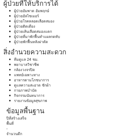
ผู้ป่วยที่ให้บริการได้
ผู้ป่วยอัมพาต อัมพฤกษ์
ผู้ป่วยอัลไซเมอร์
ผู้ป่วยโรคหลอดเลือดสมอง
ผู้ป่วยติดเตียง
ผู้ป่วยเส้นเลือดสมองแตก
ผู้ป่วยที่มาพักฟื้นทำแผลกดทับ
ผู้ป่วยพักฟื้นหลังผ่าตัด
สิ่งอำนวยความสะดวก
ทีมดูแล 24 ชม.
พยาบาลวิชาชีพ
กล้องวงจรปิด
แพทย์เฉพาะทาง
อาหารตามโภชนาการ
ดูแลความสะอาด ซักผ้า
กายภาพบำบัด
กิจกรรมนันทนาการ
รายงานข้อมูลสุขภาพ
ข้อมูลพื้นฐาน
ปีที่สร้างเสร็จ
พื้นที่
-
จำนวนตึก