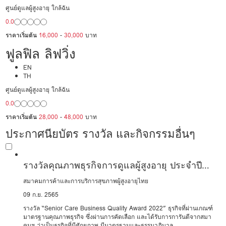
ศูนย์ดูแลผู้สูงอายุ ใกล้ฉัน
0.0
ราคาเริ่มต้น
16,000
-
30,000
บาท
ฟูลฟิล ลิฟวิ่ง
EN
TH
ศูนย์ดูแลผู้สูงอายุ ใกล้ฉัน
0.0
ราคาเริ่มต้น
28,000
-
48,000
บาท
ประกาศนียบัตร รางวัล และกิจกรรมอื่นๆ
รางวัลคุณภาพธุรกิจการดูแลผู้สูงอายุ ประจำปี
2565
สมาคมการค้าและการบริการสุขภาพผู้สูงอายุไทย
09 ก.ย. 2565
รางวัล “Senior Care Business Quality Award 2022” ธุรกิจที่ผ่านเกณฑ์
มาตรฐานคุณภาพธุรกิจ ซึ่งผ่านการคัดเลือก และได้รับการการันตีจากสมา
คมฯ ว่าเป็นธุรกิจที่มีศักยภาพ มีมาตรฐานและธรรมาภิบาล