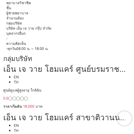
พยาบาลวิชาชีพ
ชั้น
ผู้ช่วยพยาบาล
จำนวนห้อง
กลุ่มบริษัท
บริษัท เอ็น เจ วาย กรุ๊ป จำกัด
บุคลากรอื่นๆ
-
ความคิดเห็น
-ทุกวัน08:00 น. – 18:00 น.
กลุ่มบริษัท
เอ็น เจ วาย โฮมแคร์ ศูนย์บรมราช
ชนนี 64
EN
TH
ศูนย์ดูแลผู้สูงอายุ ใกล้ฉัน
0.0
ราคาเริ่มต้น
16,000
บาท
เอ็น เจ วาย โฮมแคร์ สาขาติวานนท์
38/1 ​
EN
TH