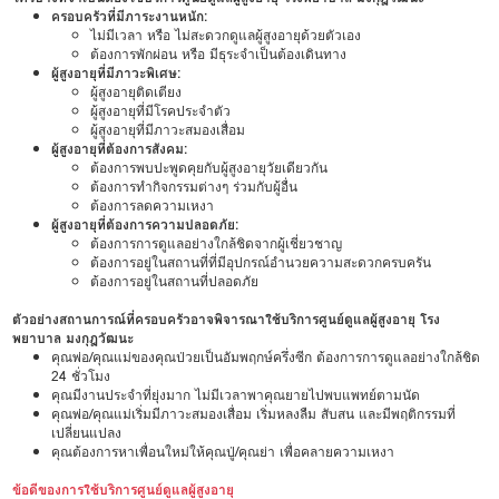
ครอบครัวที่มีภาระงานหนัก:
ไม่มีเวลา หรือ ไม่สะดวกดูแลผู้สูงอายุด้วยตัวเอง
ต้องการพักผ่อน หรือ มีธุระจำเป็นต้องเดินทาง
ผู้สูงอายุที่มีภาวะพิเศษ:
ผู้สูงอายุติดเตียง
ผู้สูงอายุที่มีโรคประจำตัว
ผู้สูงอายุที่มีภาวะสมองเสื่อม
ผู้สูงอายุที่ต้องการสังคม:
ต้องการพบปะพูดคุยกับผู้สูงอายุวัยเดียวกัน
ต้องการทำกิจกรรมต่างๆ ร่วมกับผู้อื่น
ต้องการลดความเหงา
ผู้สูงอายุที่ต้องการความปลอดภัย:
ต้องการการดูแลอย่างใกล้ชิดจากผู้เชี่ยวชาญ
ต้องการอยู่ในสถานที่ที่มีอุปกรณ์อำนวยความสะดวกครบครัน
ต้องการอยู่ในสถานที่ปลอดภัย
ตัวอย่างสถานการณ์ที่ครอบครัวอาจพิจารณาใช้บริการศูนย์ดูแลผู้สูงอายุ โรง
พยาบาล มงกุฎวัฒนะ
คุณพ่อ/คุณแม่ของคุณป่วยเป็นอัมพฤกษ์ครึ่งซีก ต้องการการดูแลอย่างใกล้ชิด
24 ชั่วโมง
คุณมีงานประจำที่ยุ่งมาก ไม่มีเวลาพาคุณยายไปพบแพทย์ตามนัด
คุณพ่อ/คุณแม่เริ่มมีภาวะสมองเสื่อม เริ่มหลงลืม สับสน และมีพฤติกรรมที่
เปลี่ยนแปลง
คุณต้องการหาเพื่อนใหม่ให้คุณปู่/คุณย่า เพื่อคลายความเหงา
ข้อดีของการใช้บริการศูนย์ดูแลผู้สูงอายุ