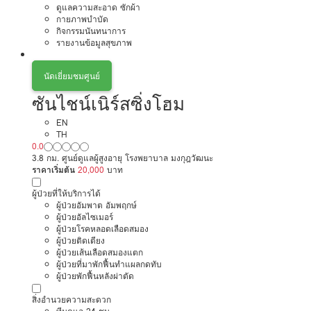
ดูแลความสะอาด ซักผ้า
กายภาพบำบัด
กิจกรรมนันทนาการ
รายงานข้อมูลสุขภาพ
นัดเยี่ยมชมศูนย์
ซันไชน์เนิร์สซิ่งโฮม
EN
TH
0.0
3.8 กม. ศูนย์ดูแลผู้สูงอายุ โรงพยาบาล มงกุฎวัฒนะ
ราคาเริ่มต้น
20,000
บาท
ผู้ป่วยที่ให้บริการได้
ผู้ป่วยอัมพาต อัมพฤกษ์
ผู้ป่วยอัลไซเมอร์
ผู้ป่วยโรคหลอดเลือดสมอง
ผู้ป่วยติดเตียง
ผู้ป่วยเส้นเลือดสมองแตก
ผู้ป่วยที่มาพักฟื้นทำแผลกดทับ
ผู้ป่วยพักฟื้นหลังผ่าตัด
สิ่งอำนวยความสะดวก