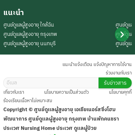
แนะนำ
ศูนย์ดูแลผู้สูงอายุ ใกล้ฉัน
ศูนย์ดูแลผ
ศูนย์ดูแลผู้สูงอายุ กรุงเทพ
ศูนย์ดูแล
ศูนย์ดูแลผู้สูงอายุ นนทบุรี
ศูนย์ดูแล
แนะนำแจ้งเตือน แจ้งปัญหาการใช้งาน
ร่วมงานกับเรา
รับข่าวสาร
เกี่ยวกับเรา
นโยบายความเป็นส่วนตัว
นโยบายคุกกี้
ร้องเรียนเนื้อหาไม่เหมาะสม
Copyright © ศูนย์ดูแลผู้สูงอายุ เอเชียเนอร์สซิ่งโฮม
พัฒนาการ ศูนย์ดูแลผู้สูงอายุ กรุงเทพ บ้านพักคนชรา
ประเวศ Nursing Home ประเวศ ดูแลผู้ป่วย