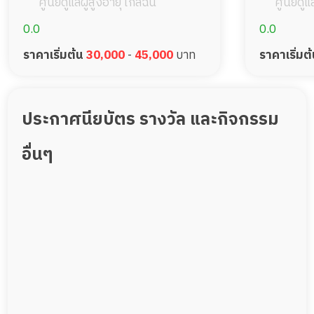
พัฒนาการ
รามอิ
ศูนย์ดูแลผู้สูงอายุ ใกล้ฉัน
ศูนย์ดูแล
0.0
0.0
ราคาเริ่มต้น
30,000
-
45,000
บาท
ราคาเริ่มต
ประกาศนียบัตร รางวัล และกิจกรรม
อื่นๆ