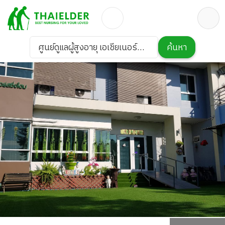
ศูนย์ดูแลผู้สูงอายุ เอเชียเนอร์ส
ค้นหา
ซิ่งโฮม พัฒนาการ