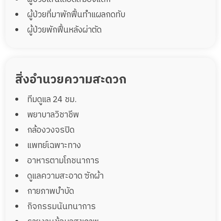
ผู้ป่วยที่มาพักฟื้นทำแผลกดทับ
ผู้ป่วยพักฟื้นหลังผ่าตัด
สิ่งอำนวยความสะดวก
ทีมดูแล 24 ชม.
พยาบาลวิชาชีพ
กล้องวงจรปิด
แพทย์เฉพาะทาง
อาหารตามโภชนาการ
ดูแลความสะอาด ซักผ้า
กายภาพบำบัด
กิจกรรมนันทนาการ