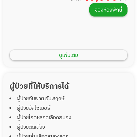
จองห้องพักนี้
ดูเพิ่มเติม
ผู้ป่วยที่ให้บริการได้
ผู้ป่วยอัมพาต อัมพฤกษ์
บ้านพัก 1 เตียง 45 ตรม
ผู้ป่วยอัลไซเมอร์
พื้นที่ 45 ตรม.
1 เตียง
ผู้ป่วยโรคหลอดเลือดสมอง
45,000
ราคา
บาท
ผู้ป่วยติดเตียง
จองห้องพักนี้
ผู้ป่วยเส้นเลือดสมองแตก