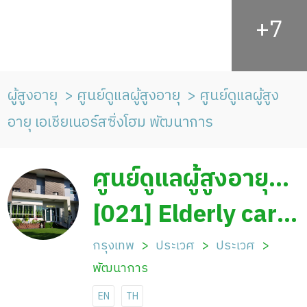
ผู้สูงอายุ
ศูนย์ดูแลผู้สูงอายุ
ศูนย์ดูแลผู้สูง
อายุ เอเชียเนอร์สซิ่งโฮม พัฒนาการ
ศูนย์ดูแลผู้สูงอายุ
ศูนย์ดูแลผู้สูงอายุ เอ
[021] Elderly care
เชียเนอร์สซิ่งโฮม
center Asian
กรุงเทพ
ประเวศ
ประเวศ
พัฒนาการ
พัฒนาการ
Nursing Home
EN
TH