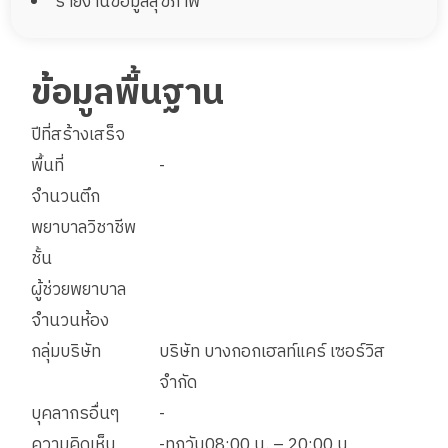
รายงานข้อมูลสุขภาพ
ข้อมูลพื้นฐาน
ปีที่สร้างเสร็จ
พื้นที่
-
จำนวนตึก
พยาบาลวิชาชีพ
ชั้น
ผู้ช่วยพยาบาล
จำนวนห้อง
กลุ่มบริษัท
บริษัท บางกอกเฮลท์แคร์ เซอร์วิส
จำกัด
บุคลากรอื่นๆ
-
ความคิดเห็น
-ทุกวัน08:00 น. – 20:00 น