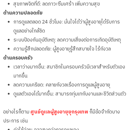
สุขภาพจิตที่ดี: ลดภาวะซึมเศร้า เพิ่มความสุข
ด้านความปลอดภัย
การดูแลตลอด 24 ชั่วโมง: มั่นใจได้ว่าผู้สูงอายุได้รับการ
ดูแลอย่างใกล้ชิด
ระบบป้องกันอุบัติเหตุ: ลดความเสี่ยงต่อการเกิดอุบัติเหตุ
ความรู้สึกปลอดภัย: ผู้สูงอายุรู้สึกสบายใจ ไร้กังวล
ด้านครอบครัว
เวลาว่างมากขึ้น: สมาชิกในครอบครัวมีเวลาสำหรับตัวเอง
มากขึ้น
ลดความเครียด: คลายกังวลเรื่องการดูแลผู้สูงอายุ
ดูแลตัวเองได้มากขึ้น: สามารถทุ่มเทกับงานและชีวิตส่วนตัว
อย่างไรก็ตาม
ศูนย์ดูแลผู้สูงอายุยุกรุงเทพ
ก็มีข้อจำกัดบาง
ประการ เช่น
ค่าใช้จ่าย: อาจสูงกว่าการดูแลเอง