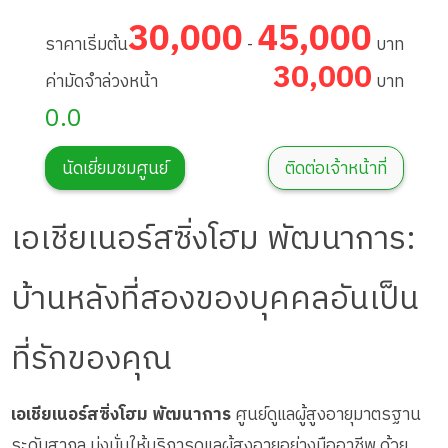
Phatthanakan
30,000
45,000
ราคาเริ่มต้น
-
บาท
30,000
ค่ามัดจำล่วงหน้า
บาท
0.0
นัดเยี่ยมชมศูนย์
ติดต่อเจ้าหน้าที่
เอเชียเนอร์สซิ่งโฮม พัฒนาการ:
บ้านหลังที่สองของบุคคลอันเป็น
ที่รักของคุณ
เอเชียเนอร์สซิ่งโฮม พัฒนาการ
ศูนย์ดูแลผู้สูงอายุมาตรฐาน
ระดับสากล มุ่งมั่นให้บริการดูแลผู้สูงอายุอย่างมืออาชีพ ด้วย