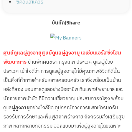
ซีคอนสแควร์
บันทึก
|
Share
ศูนย์ดูแลผู้สูงอายุศูนย์ดูแลผู้สูงอายุ เอเชียเนอร์สซิ่งโฮม
พัฒนาการ
บ้านพักคนชรา กรุงเทพ ประเวศ ดูแลผู้ป่วย
ประเวศ เข้าใจดีว่า การดูแลผู้สูงอายุให้มีคุณภาพชีวิตที่ดีนั้น
เป็นสิ่งที่ท้าทายสำหรับหลายครอบครัว เราจึงพร้อมเป็นบ้าน
หลังที่สอง มอบการดูแลอย่างมืออาชีพ ทีมแพทย์ พยาบาล และ
นักกายภาพบำบัด ที่มีความเชี่ยวชาญ ประสบการณ์สูง พร้อม
ดูแล
ผู้สูงอายุ
อย่างใกล้ชิด อุปกรณ์ทางการแพทย์ครบครัน
รองรับการรักษาและฟื้นฟูสภาพร่างกาย กิจกรรมส่งเสริมสุข
ภาพ หลากหลายกิจกรรม ออกแบบมาเพื่อผู้สูงอายุโดยเฉพาะ