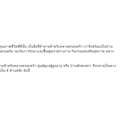
คุณภาพชีวิตที่ดีนั้น เป็นสิ่งที่ท้าทายสำหรับหลายครอบครัว เราจึงพร้อมเป็นบ้าน
์ครบครัน รองรับการรักษาและฟื้นฟูสภาพร่างกาย กิจกรรมส่งเสริมสุขภาพ หลาก
่ท้าทายสำหรับหลายครอบครัว ศูนย์ดูแลผู้สูงอายุ หรือ บ้านพักคนชรา จึงกลายเป็นทาง
็น 4 ด้านหลัก ดังนี้