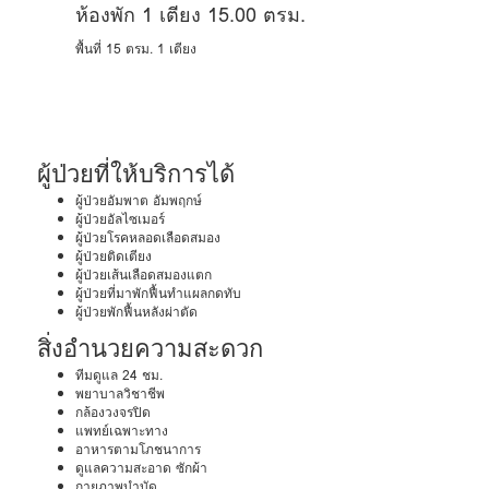
ห้องพัก 1 เตียง 15.00 ตรม.
พื้นที่ 15 ตรม.
1 เตียง
ผู้ป่วยที่ให้บริการได้
ผู้ป่วยอัมพาต อัมพฤกษ์
ผู้ป่วยอัลไซเมอร์
ผู้ป่วยโรคหลอดเลือดสมอง
ผู้ป่วยติดเตียง
ผู้ป่วยเส้นเลือดสมองแตก
ผู้ป่วยที่มาพักฟื้นทำแผลกดทับ
ผู้ป่วยพักฟื้นหลังผ่าตัด
สิ่งอำนวยความสะดวก
ทีมดูแล 24 ชม.
พยาบาลวิชาชีพ
กล้องวงจรปิด
แพทย์เฉพาะทาง
อาหารตามโภชนาการ
ดูแลความสะอาด ซักผ้า
กายภาพบำบัด