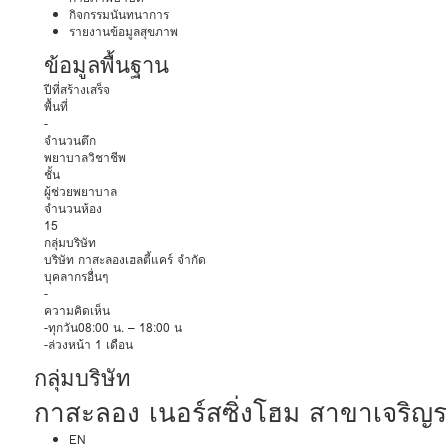
กิจกรรมนันทนาการ
รายงานข้อมูลสุขภาพ
ข้อมูลพื้นฐาน
ปีที่สร้างเสร็จ
พื้นที่
-
จำนวนตึก
พยาบาลวิชาชีพ
ชั้น
ผู้ช่วยพยาบาล
จำนวนห้อง
15
กลุ่มบริษัท
บริษัท กาสะลองเฮลตี้แคร์ จำกัด
บุคลากรอื่นๆ
-
ความคิดเห็น
-ทุกวัน08:00 น. – 18:00 น
-ล่วงหน้า 1 เดือน
กลุ่มบริษัท
กาสะลอง เนอร์สซิ่งโฮม สาขาเจริญร
EN