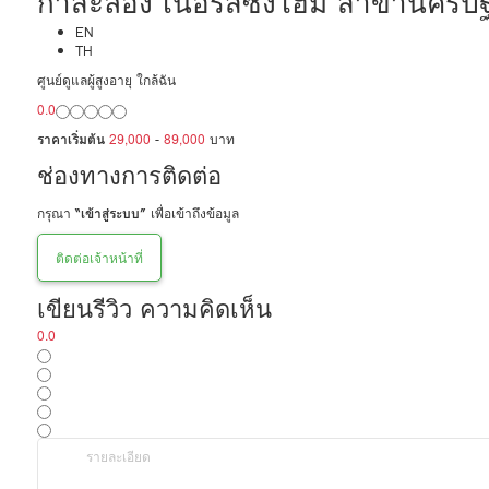
กาสะลอง เนอร์สซิ่งโฮม สาขานครป
EN
TH
ศูนย์ดูแลผู้สูงอายุ ใกล้ฉัน
0.0
ราคาเริ่มต้น
29,000
-
89,000
บาท
ช่องทางการติดต่อ
กรุณา
“เข้าสู่ระบบ”
เพื่อเข้าถึงข้อมูล
ติดต่อเจ้าหน้าที่
เขียนรีวิว ความคิดเห็น
0.0