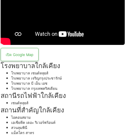
เปิด Google Map
โรงพยาบาลใกล้เคียง
โรงพยาบาล เซนต์หลุยส์
โรงพยาบาล เจริญกรุงประชารักษ์
โรงพยาบาล บี เอ็น เอช
โรงพยาบาล กรุงเทพคริสเตียน
สถานีรถไฟฟ้าใกล้เคียง
เซนต์หลุยส์
สถานที่สำคัญใกล้เคียง
ไอคอนสยาม
เอเชียทีค เดอะ ริเวอร์ฟร้อนท์
สวนลุมพินี
แม็คโคร สาทร