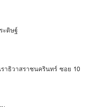
ะดิษฐ์
นราธิวาสราชนครินทร์ ซอย 10