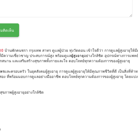
มคิดเห็น
 10
บ้านพักคนชรา กรุงเทพ สาทร ดูแลผู้ป่วย ทุ่งวัดดอน เข้าใจดีว่า การดูแลผู้สูงอายุให้มี
่มีความเชี่ยวชาญ ประสบการณ์สูง พร้อมดูแล
ผู้สูงอายุ
อย่างใกล้ชิด อุปกรณ์ทางการแพทย
สนุกสนาน และเสริมสร้างสุขภาพทั้งกายและใจ ตอบโจทย์ทุกความต้องการของผู้สูงอายุ
าทร
และครอบครัว ในยุคสังคมผู้สูงอายุ การดูแลผู้สูงอายุให้มีคุณภาพชีวิตที่ดี เป็นสิ่งที
่สอง ที่พร้อมมอบการดูแลอย่างมืออาชีพ ตอบโจทย์ทุกความต้องการของผู้สูงอายุ โดยแบ่งเป
ขภาพผู้สูงอายุอย่างใกล้ชิด
น