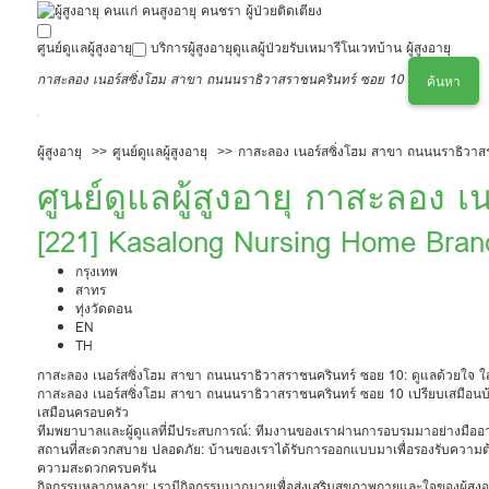
ศูนย์ดูแลผู้สูงอายุ
บริการผู้สูงอายุ
ดูแลผู้ป่วย
รับเหมารีโนเวทบ้าน ผู้สูงอายุ
กาสะลอง เนอร์สซิ่งโฮม สาขา ถนนนราธิวาสราชนครินทร์ ซอย 10
ค้นหา
ผู้สูงอายุ
ศูนย์ดูแลผู้สูงอายุ
กาสะลอง เนอร์สซิ่งโฮม สาขา ถนนนราธิวาส
ศูนย์ดูแลผู้สูงอายุ กาสะลอง 
นราธิวาสราชนครินทร์ ซอย 1
[221] Kasalong Nursing Home Bran
กรุงเทพ
สาทร
ทุ่งวัดดอน
EN
TH
กาสะลอง เนอร์สซิ่งโฮม สาขา ถนนนราธิวาสราชนครินทร์ ซอย 10: ดูแลด้วยใจ ใส
กาสะลอง เนอร์สซิ่งโฮม สาขา ถนนนราธิวาสราชนครินทร์ ซอย 10 เปรียบเสมือนบ้าน
เสมือนครอบครัว
ทีมพยาบาลและผู้ดูแลที่มีประสบการณ์: ทีมงานของเราผ่านการอบรมมาอย่างมืออา
สถานที่สะดวกสบาย ปลอดภัย: บ้านของเราได้รับการออกแบบมาเพื่อรองรับความต้อ
ความสะดวกครบครัน
กิจกรรมหลากหลาย: เรามีกิจกรรมมากมายเพื่อส่งเสริมสุขภาพกายและใจของผู้สู