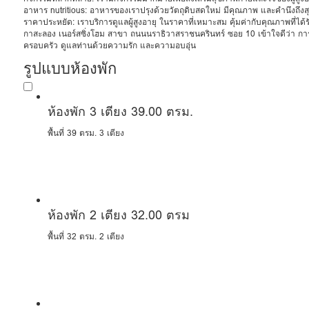
อาหาร nutritious: อาหารของเราปรุงด้วยวัตถุดิบสดใหม่ มีคุณภาพ และคำนึงถึง
ราคาประหยัด: เราบริการดูแลผู้สูงอายุ ในราคาที่เหมาะสม คุ้มค่ากับคุณภาพที่ได้ร
กาสะลอง เนอร์สซิ่งโฮม สาขา ถนนนราธิวาสราชนครินทร์ ซอย 10 เข้าใจดีว่า การดูแ
ครอบครัว ดูแลท่านด้วยความรัก และความอบอุ่น
รูปแบบห้องพัก
ห้องพัก 3 เตียง 39.00 ตรม.
พื้นที่ 39 ตรม.
3 เตียง
ห้องพัก 2 เตียง 32.00 ตรม
พื้นที่ 32 ตรม.
2 เตียง