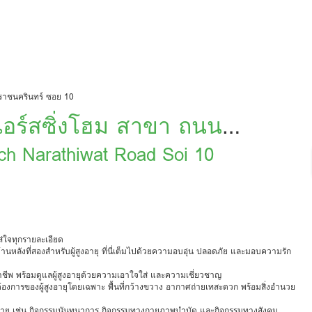
ราชนครินทร์ ซอย 10
เนอร์สซิ่งโฮม สาขา ถนน
0
ch Narathiwat Road Soi 10
่ใจทุกรายละเอียด
หลังที่สองสำหรับผู้สูงอายุ ที่นี่เต็มไปด้วยความอบอุ่น ปลอดภัย และมอบความรัก
ชีพ พร้อมดูแลผู้สูงอายุด้วยความเอาใจใส่ และความเชี่ยวชาญ
งการของผู้สูงอายุโดยเฉพาะ พื้นที่กว้างขวาง อากาศถ่ายเทสะดวก พร้อมสิ่งอำนวย
งอายุ เช่น กิจกรรมนันทนาการ กิจกรรมทางกายภาพบำบัด และกิจกรรมทางสังคม