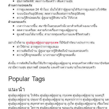
สุขภาพจิตที่ดี: ลดภาวะซึมเศร้า เพิ่มความสุข
ด้านความปลอดภัย
การดูแลตลอด 24 ชั่วโมง: มั่นใจได้ว่าผู้สูงอายุได้รับการดูแลอย่างใกล้ชิด
ระบบป้องกันอุบัติเหตุ: ลดความเสี่ยงต่อการเกิดอุบัติเหตุ
ความรู้สึกปลอดภัย: ผู้สูงอายุรู้สึกสบายใจ ไร้กังวล
ด้านครอบครัว
เวลาว่างมากขึ้น: สมาชิกในครอบครัวมีเวลาสำหรับตัวเองมากขึ้น
ลดความเครียด: คลายกังวลเรื่องการดูแลผู้สูงอายุ
ดูแลตัวเองได้มากขึ้น: สามารถทุ่มเทกับงานและชีวิตส่วนตัว
อย่างไรก็ตาม
ศูนย์ดูแลผู้สูงอายุยุกรุงเทพ
ก็มีข้อจำกัดบางประการ เช่น
ค่าใช้จ่าย: อาจสูงกว่าการดูแลเอง
ความคิดถึงบ้าน: ผู้สูงอายุอาจรู้สึกคิดถึงบ้านและครอบครัว
ความรู้สึกถูกทอดทิ้ง: บางรายอาจรู้สึกถูกทอดทิ้ง
ดังนั้น การตัดสินใจเลือกใช้บริการศูนย์ดูแลผู้สูงอายุ ครอบครัวควรพิจารณาปัจจ
เขามีความสุข สุขภาพดี ปลอดภัย และสร้างความสบายใจแก่ครอบครัว
Popular Tags
แนะนำ
ศูนย์ดูแลผู้สูงอายุ ใกล้ฉัน
ศูนย์ดูแลผู้สูงอายุ กรุงเทพ
ศูนย์ดูแลผู้สูงอายุ นนทบุรี
ศูนย์ดูแลผู้สูงอายุ ปทุมธานี
ศูนย์ดูแลผู้สูงอายุ สมุทรปราการ
ศูนย์ดูแลผู้สูงอายุ 
ศูนย์ดูแลผู้สูงอายุ สมุทรสาคร
ศูนย์ดูแลผู้สูงอายุ ภูเก็ต
ศูนย์ดูแลผู้สูงอายุ เชียงใหม่
ศูนย์ดูแลผู้สูงอายุ โคราช
ศูนย์ดูแลผู้สูงอายุ ขอนแก่น
ศูนย์ดูแลผู้สูงอายุ เชียงราย