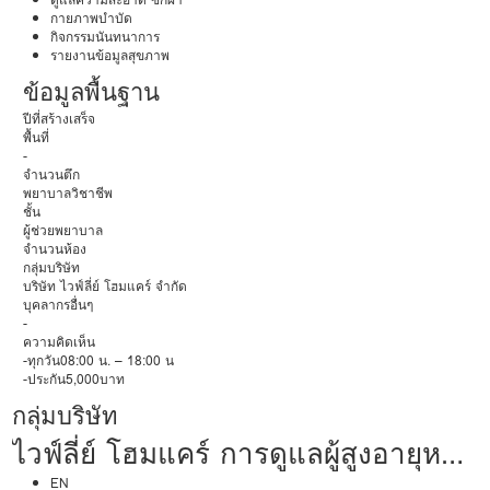
กายภาพบำบัด
กิจกรรมนันทนาการ
รายงานข้อมูลสุขภาพ
ข้อมูลพื้นฐาน
ปีที่สร้างเสร็จ
พื้นที่
-
จำนวนตึก
พยาบาลวิชาชีพ
ชั้น
ผู้ช่วยพยาบาล
จำนวนห้อง
กลุ่มบริษัท
บริษัท ไวฟ์ลี่ย์ โฮมแคร์ จำกัด
บุคลากรอื่นๆ
-
ความคิดเห็น
-ทุกวัน08:00 น. – 18:00 น
-ประกัน5,000บาท
กลุ่มบริษัท
ไวฟ์ลี่ย์ โฮมแคร์ การดูแลผู้สูงอายุหรือ
EN