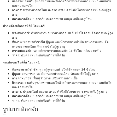
กิจกรรม
: ส่งเสริมสุขภาพกายและใจด้วยกิจกรรมหลากหลาย เหมาะสมกับวัย
และความสนใจ
อาหาร
: ปรุงอาหารสดใหม่ สะอาด อร่อย คำนึงถึงโภชนาการ เหมาะกับผู้สูง
อายุ
สภาพแวดล้อม
: ปลอดภัย สะดวกสบาย อบอุ่น เสมือนอยู่บ้าน
ทำไมต้องเลือกไวฟ์ลี่ย์ โฮมแคร์
:
ประสบการณ์
: ดำเนินการมายาวนานกว่า 10 ปี เข้าใจความต้องการของผู้สูง
อายุ
ทีมงาน
: พยาบาลวิชาชีพ ผู้ดูแล และนักกายภาพบำบัด ผ่านการอบรม คัด
กรองอย่างละเอียด รักและเข้าใจผู้สูงอายุ
ความปลอดภัย
: ระบบรักษาความปลอดภัย 24 ชั่วโมง กล้องวงจรปิด
ราคา
: คุ้มค่า เหมาะสมกับบริการที่ได้รับ
จุดเด่นของไวฟ์ลี่ย์ โฮมแคร์
:
ทีมพยาบาลวิชาชีพ
: ดูแลผู้สูงอายุอย่างใกล้ชิดตลอด 24 ชั่วโมง
ผู้ดูแล
: ผ่านการอบรม คัดกรองอย่างละเอียด รักและเข้าใจผู้สูงอายุ
กายภาพบำบัด
: ฟื้นฟูร่างกาย เสริมสร้างกล้ามเนื้อ
กิจกรรม
: ส่งเสริมสุขภาพกายและใจด้วยกิจกรรมหลากหลาย เหมาะสมกับวัย
และความสนใจ
อาหาร
: ปรุงสดใหม่ สะอาด อร่อย คำนึงถึงโภชนาการ เหมาะกับผู้สูงอายุ
สภาพแวดล้อม
: ปลอดภัย สะดวกสบาย อบอุ่น เสมือนอยู่บ้าน
ราคา
: คุ้มค่า เหมาะสมกับบริการที่ได้รับ
รูปแบบห้องพัก