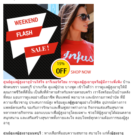
ศูนย์ดูแลผู้สูงอายุบ้านใส่ใจ อารีเนอร์สโฮม การดูแลผู้สูงอายุหรือผู้มีภาวะพึ่งพิง
บ้าน
พักคนชรา นนทบุรี ปากเกร็ด ดูแลผู้ป่วย บางพูด เข้าใจดีว่า การดูแลผู้สูงอายุให้มี
คุณภาพชีวิตที่ดีนั้น เป็นสิ่งที่ท้าทายสำหรับหลายครอบครัว เราจึงพร้อมเป็นบ้านหลัง
ที่สอง มอบการดูแลอย่างมืออาชีพ ทีมแพทย์ พยาบาล และนักกายภาพบำบัด ที่มี
ความเชี่ยวชาญ ประสบการณ์สูง พร้อมดูแล
ผู้สูงอายุ
อย่างใกล้ชิด อุปกรณ์ทางการ
แพทย์ครบครัน รองรับการรักษาและฟื้นฟูสภาพร่างกาย กิจกรรมส่งเสริมสุขภาพ
หลากหลายกิจกรรม ออกแบบมาเพื่อผู้สูงอายุโดยเฉพาะ ช่วยให้ผู้สูงอายุได้ผ่อนคลาย
สนุกสนาน และเสริมสร้างสุขภาพทั้งกายและใจ ตอบโจทย์ทุกความต้องการของผู้สูง
อายุ
ศูนย์ดูแลผู้สูงอายุนนทบุรี
: ทางเลือกที่มอบความสุขกาย สบายใจ แก่ทั้ง
ผู้สูงอายุ