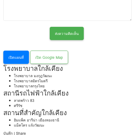
ส่งความคิดเห็น
เปิดแผนที่
เปิด Google Map
โรงพยาบาลใกล้เคียง
โรงพยาบาล มงกุฎวัฒนะ
โรงพยาบาลมิตรไมตรี
โรงพยาบาลกรุงไทย
สถานีรถไฟฟ้าใกล้เคียง
ลาดพร้าว 83
ศรีรัช
สถานที่สำคัญใกล้เคียง
อิมแพ็ค อารีน่า เมืองทองธานี
แม็คโคร แจ้งวัฒนะ
บันทึก
|
Share