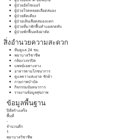
ผู้ป่วยอัลไซเมอร์
ผู้ป่วยโรคหลอดเลือดสมอง
ผู้ป่วยติดเตียง
ผู้ป่วยเส้นเลือดสมองแตก
ผู้ป่วยที่มาพักฟื้นทำแผลกดทับ
ผู้ป่วยพักฟื้นหลังผ่าตัด
สิ่งอำนวยความสะดวก
ทีมดูแล 24 ชม.
พยาบาลวิชาชีพ
กล้องวงจรปิด
แพทย์เฉพาะทาง
อาหารตามโภชนาการ
ดูแลความสะอาด ซักผ้า
กายภาพบำบัด
กิจกรรมนันทนาการ
รายงานข้อมูลสุขภาพ
ข้อมูลพื้นฐาน
ปีที่สร้างเสร็จ
พื้นที่
-
จำนวนตึก
1
พยาบาลวิชาชีพ