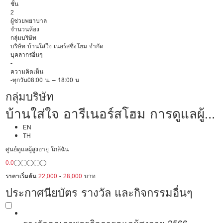
ชั้น
2
ผู้ช่วยพยาบาล
จำนวนห้อง
กลุ่มบริษัท
บริษัท บ้านใส่ใจ เนอร์สซิ่งโฮม จำกัด
บุคลากรอื่นๆ
-
ความคิดเห็น
-ทุกวัน08:00 น. – 18:00 น
กลุ่มบริษัท
บ้านใส่ใจ อารีเนอร์สโฮม การดูแลผู้
สูงอายุหรือผู้มีภาวะพึ่งพิง
EN
TH
ศูนย์ดูแลผู้สูงอายุ ใกล้ฉัน
0.0
ราคาเริ่มต้น
22,000
-
28,000
บาท
ประกาศนียบัตร รางวัล และกิจกรรมอื่นๆ