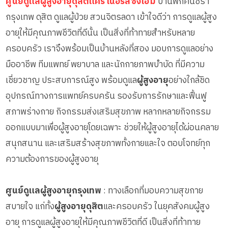
ศูนย์ดูแลผู้สูงอายุดุสิตแคร์ เนอร์สซิ่งโฮม
บ้านพักคนชรา
กรุงเทพ ดุสิต ดูแลผู้ป่วย สวนจิตรลดา เข้าใจดีว่า การดูแลผู้สูง
อายุให้มีคุณภาพชีวิตที่ดีนั้น เป็นสิ่งที่ท้าทายสำหรับหลาย
ครอบครัว เราจึงพร้อมเป็นบ้านหลังที่สอง มอบการดูแลอย่าง
มืออาชีพ ทีมแพทย์ พยาบาล และนักกายภาพบำบัด ที่มีความ
เชี่ยวชาญ ประสบการณ์สูง พร้อมดูแล
ผู้สูงอายุ
อย่างใกล้ชิด
อุปกรณ์ทางการแพทย์ครบครัน รองรับการรักษาและฟื้นฟู
สภาพร่างกาย กิจกรรมส่งเสริมสุขภาพ หลากหลายกิจกรรม
ออกแบบมาเพื่อผู้สูงอายุโดยเฉพาะ ช่วยให้ผู้สูงอายุได้ผ่อนคลาย
สนุกสนาน และเสริมสร้างสุขภาพทั้งกายและใจ ตอบโจทย์ทุก
ความต้องการของผู้สูงอายุ
ศูนย์ดูแลผู้สูงอายุกรุงเทพ
: ทางเลือกที่มอบความสุขกาย
สบายใจ แก่ทั้ง
ผู้สูงอายุดุสิต
และครอบครัว ในยุคสังคมผู้สูง
อายุ การดูแลผู้สูงอายุให้มีคุณภาพชีวิตที่ดี เป็นสิ่งที่ท้าทาย