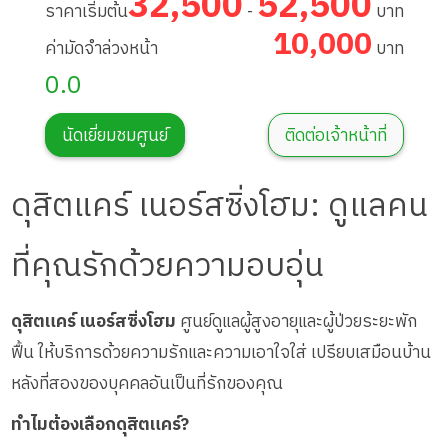
32,500
52,500
ราคาเริ่มต้น
-
บาท
10,000
ค่ามัดจำล่วงหน้า
บาท
0.0
นัดเยี่ยมชมศูนย์
ติดต่อเจ้าหน้าที่
ดุสิตแคร์ เนอร์สซิ่งโฮม: ดูแลคน
ที่คุณรักด้วยความอบอุ่น
ดุสิตแคร์ เนอร์สซิ่งโฮม
ศูนย์ดูแลผู้สูงอายุและผู้ป่วยระยะพัก
ฟื้น ให้บริการด้วยความรักและความเอาใจใส่ เปรียบเสมือนบ้าน
หลังที่สองของบุคคลอันเป็นที่รักของคุณ
ทำไมต้องเลือกดุสิตแคร์?