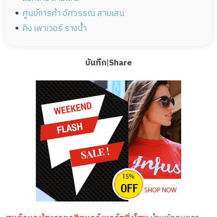
ศูนย์การค้า อัศวรรณ สามเสน
คิง เพาเวอร์ รางน้ำ
บันทึก
|
Share