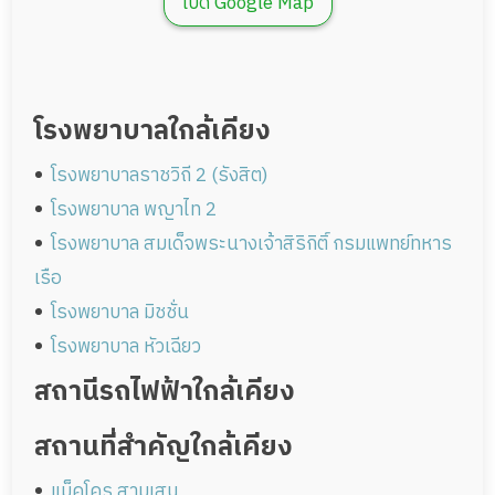
เปิด Google Map
โรงพยาบาลใกล้เคียง
โรงพยาบาลราชวิถี 2 (รังสิต)
โรงพยาบาล พญาไท 2
โรงพยาบาล สมเด็จพระนางเจ้าสิริกิติ์ กรมแพทย์ทหาร
เรือ
โรงพยาบาล มิชชั่น
โรงพยาบาล หัวเฉียว
สถานีรถไฟฟ้าใกล้เคียง
สถานที่สำคัญใกล้เคียง
แม็คโคร สามเสน