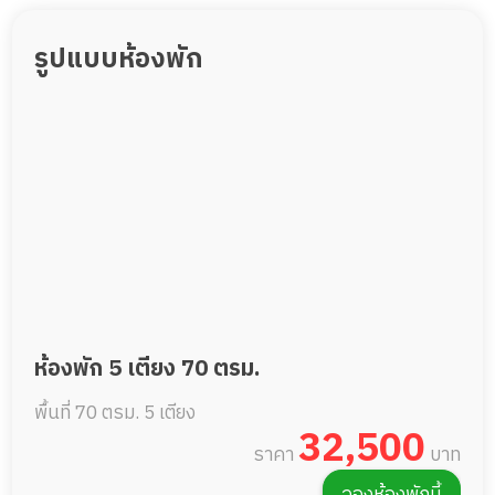
รูปแบบห้องพัก
ห้องพัก 5 เตียง 70 ตรม.
พื้นที่ 70 ตรม.
5 เตียง
32,500
ราคา
บาท
จองห้องพักนี้