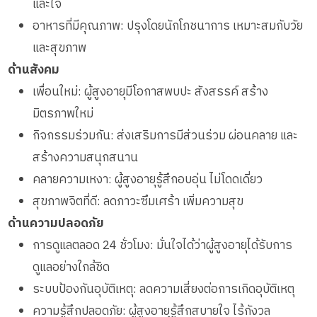
และใจ
อาหารที่มีคุณภาพ: ปรุงโดยนักโภชนาการ เหมาะสมกับวัย
และสุขภาพ
ด้านสังคม
เพื่อนใหม่: ผู้สูงอายุมีโอกาสพบปะ สังสรรค์ สร้าง
มิตรภาพใหม่
กิจกรรมร่วมกัน: ส่งเสริมการมีส่วนร่วม ผ่อนคลาย และ
สร้างความสนุกสนาน
คลายความเหงา: ผู้สูงอายุรู้สึกอบอุ่น ไม่โดดเดี่ยว
สุขภาพจิตที่ดี: ลดภาวะซึมเศร้า เพิ่มความสุข
ด้านความปลอดภัย
การดูแลตลอด 24 ชั่วโมง: มั่นใจได้ว่าผู้สูงอายุได้รับการ
ดูแลอย่างใกล้ชิด
ระบบป้องกันอุบัติเหตุ: ลดความเสี่ยงต่อการเกิดอุบัติเหตุ
ความรู้สึกปลอดภัย: ผู้สูงอายุรู้สึกสบายใจ ไร้กังวล