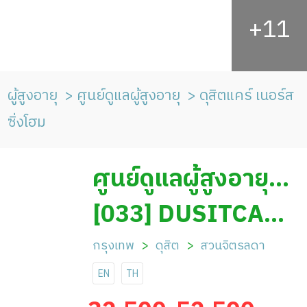
ผู้สูงอายุ
ศูนย์ดูแลผู้สูงอายุ
ดุสิตแคร์ เนอร์ส
ซิ่งโฮม
ศูนย์ดูแลผู้สูงอายุ
ดุสิตแคร์ เนอร์สซิ่ง
[033] DUSITCARE
โฮม
NURSING HOME
กรุงเทพ
ดุสิต
สวนจิตรลดา
EN
TH