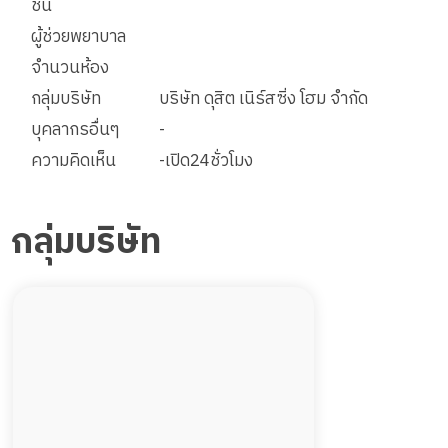
ชั้น
ผู้ช่วยพยาบาล
จำนวนห้อง
กลุ่มบริษัท
บริษัท ดุสิต เนิร์สซิ่ง โฮม จำกัด
บุคลากรอื่นๆ
-
ความคิดเห็น
-เปิด24ชั่วโมง
กลุ่มบริษัท