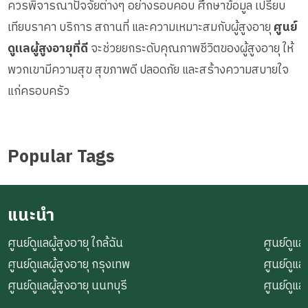
ควรพิจารณาปัจจัยต่างๆ อย่างรอบคอบ ศึกษาข้อมูล เปรียบ
เทียบราคา บริการ สถานที่ และความเหมาะสมกับผู้สูงอายุ
ศูนย์
ดูแลผู้สูงอายุที่ดี
จะช่วยยกระดับคุณภาพชีวิตของผู้สูงอายุ ให้
พวกเขามีความสุข สุขภาพดี ปลอดภัย และสร้างความสบายใจ
แก่ครอบครัว
Popular Tags
แนะนำ
ศูนย์ดูแลผู้สูงอายุ ใกล้ฉัน
ศูนย์ดูแลผ
ศูนย์ดูแลผู้สูงอายุ กรุงเทพ
ศูนย์ดูแล
ศูนย์ดูแลผู้สูงอายุ นนทบุรี
ศูนย์ดูแล