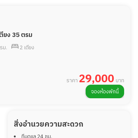
เตียง 35 ตรม
ตรม.
2 เตียง
29,000
ราคา
บาท
จองห้องพักนี้
สิ่งอำนวยความสะดวก
ทีมดูแล 24 ชม.