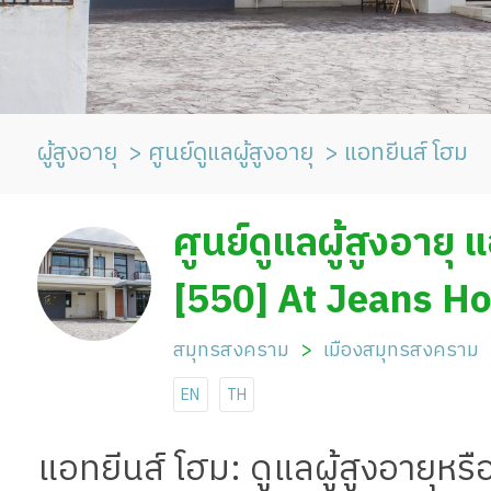
ผู้สูงอายุ
ศูนย์ดูแลผู้สูงอายุ
แอทยีนส์ โฮม
ศูนย์ดูแลผู้สูงอายุ 
[550] At Jeans H
สมุทรสงคราม
เมืองสมุทรสงคราม
EN
TH
แอทยีนส์ โฮม: ดูแลผู้สูงอายุหรื