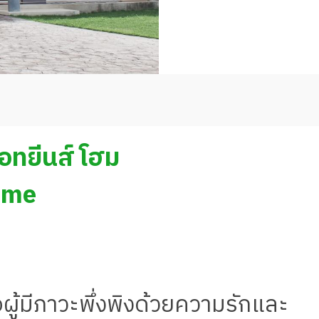
แอทยีนส์ โฮม
ome
อผู้มีภาวะพึ่งพิงด้วยความรักและ