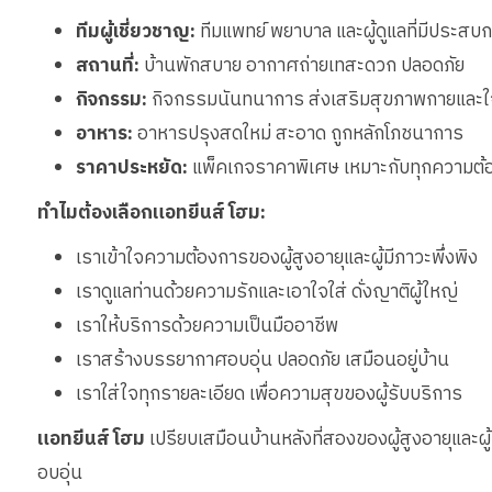
ทีมผู้เชี่ยวชาญ:
ทีมแพทย์ พยาบาล และผู้ดูแลที่มีประส
สถานที่:
บ้านพักสบาย อากาศถ่ายเทสะดวก ปลอดภัย
กิจกรรม:
กิจกรรมนันทนาการ ส่งเสริมสุขภาพกายและใ
อาหาร:
อาหารปรุงสดใหม่ สะอาด ถูกหลักโภชนาการ
ราคาประหยัด:
แพ็คเกจราคาพิเศษ เหมาะกับทุกความต้
ทำไมต้องเลือกแอทยีนส์ โฮม:
เราเข้าใจความต้องการของผู้สูงอายุและผู้มีภาวะพึ่งพิง
เราดูแลท่านด้วยความรักและเอาใจใส่ ดั่งญาติผู้ใหญ่
เราให้บริการด้วยความเป็นมืออาชีพ
เราสร้างบรรยากาศอบอุ่น ปลอดภัย เสมือนอยู่บ้าน
เราใส่ใจทุกรายละเอียด เพื่อความสุขของผู้รับบริการ
แอทยีนส์ โฮม
เปรียบเสมือนบ้านหลังที่สองของผู้สูงอายุและผู้ม
อบอุ่น