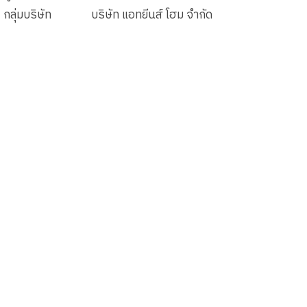
กลุ่มบริษัท
บริษัท แอทยีนส์ โฮม จำกัด