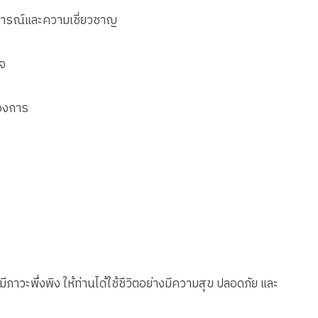
บการณ์และความเชี่ยวชาญ
จ
องการ
ีภาวะพึ่งพิง ให้ท่านได้ใช้ชีวิตอย่างมีความสุข ปลอดภัย และ