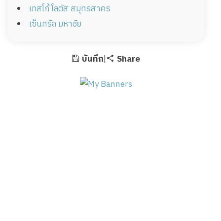
เทสโก้ โลตัส สมุทรสาคร
เซ็นทรัล มหาชัย
บันทึก
|
Share