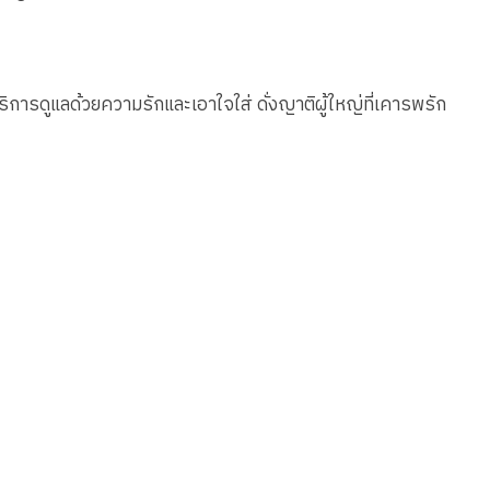
ให้บริการดูแลด้วยความรักและเอาใจใส่ ดั่งญาติผู้ใหญ่ที่เคารพรัก