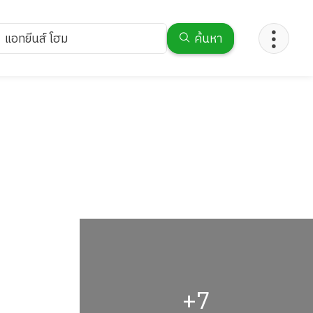
แอทยีนส์ โฮม
ค้นหา