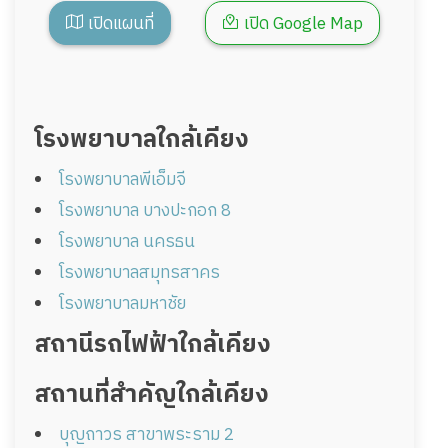
เปิดแผนที่
เปิด Google Map
โรงพยาบาลใกล้เคียง
โรงพยาบาลพีเอ็มจี
โรงพยาบาล บางปะกอก 8
โรงพยาบาล นครธน
โรงพยาบาลสมุทรสาคร
โรงพยาบาลมหาชัย
สถานีรถไฟฟ้าใกล้เคียง
สถานที่สำคัญใกล้เคียง
บุญถาวร สาขาพระราม 2