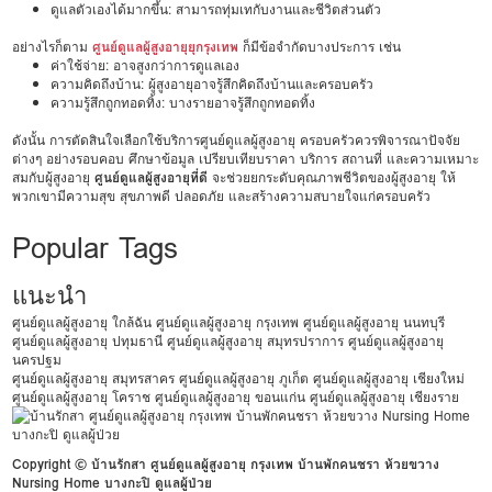
ดูแลตัวเองได้มากขึ้น: สามารถทุ่มเทกับงานและชีวิตส่วนตัว
อย่างไรก็ตาม
ศูนย์ดูแลผู้สูงอายุยุกรุงเทพ
ก็มีข้อจำกัดบางประการ เช่น
ค่าใช้จ่าย: อาจสูงกว่าการดูแลเอง
ความคิดถึงบ้าน: ผู้สูงอายุอาจรู้สึกคิดถึงบ้านและครอบครัว
ความรู้สึกถูกทอดทิ้ง: บางรายอาจรู้สึกถูกทอดทิ้ง
ดังนั้น การตัดสินใจเลือกใช้บริการศูนย์ดูแลผู้สูงอายุ ครอบครัวควรพิจารณาปัจจัย
ต่างๆ อย่างรอบคอบ ศึกษาข้อมูล เปรียบเทียบราคา บริการ สถานที่ และความเหมาะ
สมกับผู้สูงอายุ
ศูนย์ดูแลผู้สูงอายุที่ดี
จะช่วยยกระดับคุณภาพชีวิตของผู้สูงอายุ ให้
พวกเขามีความสุข สุขภาพดี ปลอดภัย และสร้างความสบายใจแก่ครอบครัว
Popular Tags
แนะนำ
ศูนย์ดูแลผู้สูงอายุ ใกล้ฉัน
ศูนย์ดูแลผู้สูงอายุ กรุงเทพ
ศูนย์ดูแลผู้สูงอายุ นนทบุรี
ศูนย์ดูแลผู้สูงอายุ ปทุมธานี
ศูนย์ดูแลผู้สูงอายุ สมุทรปราการ
ศูนย์ดูแลผู้สูงอายุ
นครปฐม
ศูนย์ดูแลผู้สูงอายุ สมุทรสาคร
ศูนย์ดูแลผู้สูงอายุ ภูเก็ต
ศูนย์ดูแลผู้สูงอายุ เชียงใหม่
ศูนย์ดูแลผู้สูงอายุ โคราช
ศูนย์ดูแลผู้สูงอายุ ขอนแก่น
ศูนย์ดูแลผู้สูงอายุ เชียงราย
Copyright © บ้านรักสา ศูนย์ดูแลผู้สูงอายุ กรุงเทพ บ้านพักคนชรา ห้วยขวาง
Nursing Home บางกะปิ ดูแลผู้ป่วย