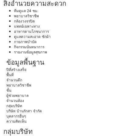
สิ่งอำนวยความสะดวก
ทีมดูแล 24 ชม.
พยาบาลวิชาชีพ
กล้องวงจรปิด
แพทย์เฉพาะทาง
อาหารตามโภชนาการ
ดูแลความสะอาด ซักผ้า
กายภาพบำบัด
กิจกรรมนันทนาการ
รายงานข้อมูลสุขภาพ
ข้อมูลพื้นฐาน
ปีที่สร้างเสร็จ
พื้นที่
จำนวนตึก
พยาบาลวิชาชีพ
ชั้น
ผู้ช่วยพยาบาล
จำนวนห้อง
กลุ่มบริษัท
บริษัท บ้านรักสา จำกัด
บุคลากรอื่นๆ
ความคิดเห็น
กลุ่มบริษัท