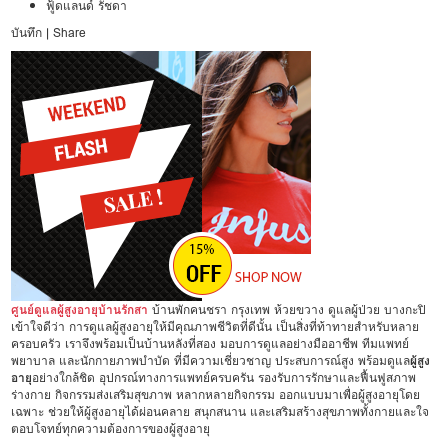
ฟู้ดแลนด์ รัชดา
บันทึก
|
Share
ศูนย์ดูแลผู้สูงอายุบ้านรักสา
บ้านพักคนชรา กรุงเทพ ห้วยขวาง ดูแลผู้ป่วย บางกะปิ
เข้าใจดีว่า การดูแลผู้สูงอายุให้มีคุณภาพชีวิตที่ดีนั้น เป็นสิ่งที่ท้าทายสำหรับหลาย
ครอบครัว เราจึงพร้อมเป็นบ้านหลังที่สอง มอบการดูแลอย่างมืออาชีพ ทีมแพทย์
พยาบาล และนักกายภาพบำบัด ที่มีความเชี่ยวชาญ ประสบการณ์สูง พร้อมดูแล
ผู้สูง
อายุ
อย่างใกล้ชิด อุปกรณ์ทางการแพทย์ครบครัน รองรับการรักษาและฟื้นฟูสภาพ
ร่างกาย กิจกรรมส่งเสริมสุขภาพ หลากหลายกิจกรรม ออกแบบมาเพื่อผู้สูงอายุโดย
เฉพาะ ช่วยให้ผู้สูงอายุได้ผ่อนคลาย สนุกสนาน และเสริมสร้างสุขภาพทั้งกายและใจ
ตอบโจทย์ทุกความต้องการของผู้สูงอายุ