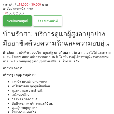
ราคาเริ่มต้น
19,000
-
30,000
บาท
ค่ามัดจำล่วงหน้า
-
บาท
0.0
นัดเยี่ยมชมศูนย์
ติดต่อเจ้าหน้าที่
บ้านรักสา: บริการดูแลผู้สูงอายุอย่าง
มืออาชีพด้วยความรักและความอบอุ่น
บ้านรักสา
มุ่งมั่นที่จะมอบบริการดูแลผู้สูงอายุด้วยความรัก ความเอาใจใส่ และความ
อบอุ่น ด้วยประสบการณ์ยาวนานกว่า 15 ปี โดยทีมงานผู้เชี่ยวชาญที่ผ่านการอบรม
มาอย่างดี พร้อมดูแลผู้สูงอายุทุกท่านเสมือนคนในครอบครัว
บริการของเรา:
บริการดูแลผู้สูงอายุทั่วไป:
อาบน้ำ แต่งตัว ทานอาหาร
พาไปเดินเล่น พูดคุยเป็นเพื่อน
ดูแลความสะอาดส่วนตัว
เปลี่ยนผ้าอ้อม
วัดชีพจร วัดความดัน
บันทึกสุขภาพ
บริการดูแลผู้ป่วย:
ดูแลผู้ป่วยทุกรูปแบบ
ให้ยาตามแพทย์สั่ง