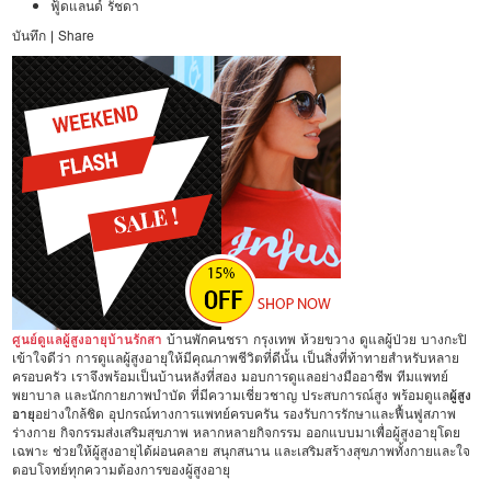
ฟู้ดแลนด์ รัชดา
บันทึก
|
Share
ศูนย์ดูแลผู้สูงอายุบ้านรักสา
บ้านพักคนชรา กรุงเทพ ห้วยขวาง ดูแลผู้ป่วย บางกะปิ
เข้าใจดีว่า การดูแลผู้สูงอายุให้มีคุณภาพชีวิตที่ดีนั้น เป็นสิ่งที่ท้าทายสำหรับหลาย
ครอบครัว เราจึงพร้อมเป็นบ้านหลังที่สอง มอบการดูแลอย่างมืออาชีพ ทีมแพทย์
พยาบาล และนักกายภาพบำบัด ที่มีความเชี่ยวชาญ ประสบการณ์สูง พร้อมดูแล
ผู้สูง
อายุ
อย่างใกล้ชิด อุปกรณ์ทางการแพทย์ครบครัน รองรับการรักษาและฟื้นฟูสภาพ
ร่างกาย กิจกรรมส่งเสริมสุขภาพ หลากหลายกิจกรรม ออกแบบมาเพื่อผู้สูงอายุโดย
เฉพาะ ช่วยให้ผู้สูงอายุได้ผ่อนคลาย สนุกสนาน และเสริมสร้างสุขภาพทั้งกายและใจ
ตอบโจทย์ทุกความต้องการของผู้สูงอายุ