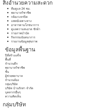
สิ่งอำนวยความสะดวก
ทีมดูแล 24 ชม.
พยาบาลวิชาชีพ
กล้องวงจรปิด
แพทย์เฉพาะทาง
อาหารตามโภชนาการ
ดูแลความสะอาด ซักผ้า
กายภาพบำบัด
กิจกรรมนันทนาการ
รายงานข้อมูลสุขภาพ
ข้อมูลพื้นฐาน
ปีที่สร้างเสร็จ
พื้นที่
จำนวนตึก
พยาบาลวิชาชีพ
ชั้น
ผู้ช่วยพยาบาล
จำนวนห้อง
กลุ่มบริษัท
บริษัท บ้านรักสา จำกัด
บุคลากรอื่นๆ
ความคิดเห็น
กลุ่มบริษัท