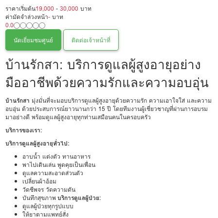
ราคาเริ่มต้น
19,000
-
30,000
บาท
ค่ามัดจำล่วงหน้า
-
บาท
0.0
นัดเยี่ยมชมศูนย์
ติดต่อเจ้าหน้าที่
บ้านรักสา: บริการดูแลผู้สูงอายุอย่าง
มืออาชีพด้วยความรักและความอบอุ่น
บ้านรักสา
มุ่งมั่นที่จะมอบบริการดูแลผู้สูงอายุด้วยความรัก ความเอาใจใส่ และความ
อบอุ่น ด้วยประสบการณ์ยาวนานกว่า 15 ปี โดยทีมงานผู้เชี่ยวชาญที่ผ่านการอบรม
มาอย่างดี พร้อมดูแลผู้สูงอายุทุกท่านเสมือนคนในครอบครัว
บริการของเรา:
บริการดูแลผู้สูงอายุทั่วไป:
อาบน้ำ แต่งตัว ทานอาหาร
พาไปเดินเล่น พูดคุยเป็นเพื่อน
ดูแลความสะอาดส่วนตัว
เปลี่ยนผ้าอ้อม
วัดชีพจร วัดความดัน
บันทึกสุขภาพ
บริการดูแลผู้ป่วย:
ดูแลผู้ป่วยทุกรูปแบบ
ให้ยาตามแพทย์สั่ง