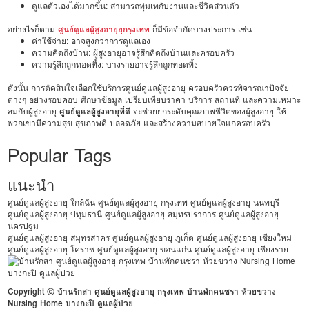
ดูแลตัวเองได้มากขึ้น: สามารถทุ่มเทกับงานและชีวิตส่วนตัว
อย่างไรก็ตาม
ศูนย์ดูแลผู้สูงอายุยุกรุงเทพ
ก็มีข้อจำกัดบางประการ เช่น
ค่าใช้จ่าย: อาจสูงกว่าการดูแลเอง
ความคิดถึงบ้าน: ผู้สูงอายุอาจรู้สึกคิดถึงบ้านและครอบครัว
ความรู้สึกถูกทอดทิ้ง: บางรายอาจรู้สึกถูกทอดทิ้ง
ดังนั้น การตัดสินใจเลือกใช้บริการศูนย์ดูแลผู้สูงอายุ ครอบครัวควรพิจารณาปัจจัย
ต่างๆ อย่างรอบคอบ ศึกษาข้อมูล เปรียบเทียบราคา บริการ สถานที่ และความเหมาะ
สมกับผู้สูงอายุ
ศูนย์ดูแลผู้สูงอายุที่ดี
จะช่วยยกระดับคุณภาพชีวิตของผู้สูงอายุ ให้
พวกเขามีความสุข สุขภาพดี ปลอดภัย และสร้างความสบายใจแก่ครอบครัว
Popular Tags
แนะนำ
ศูนย์ดูแลผู้สูงอายุ ใกล้ฉัน
ศูนย์ดูแลผู้สูงอายุ กรุงเทพ
ศูนย์ดูแลผู้สูงอายุ นนทบุรี
ศูนย์ดูแลผู้สูงอายุ ปทุมธานี
ศูนย์ดูแลผู้สูงอายุ สมุทรปราการ
ศูนย์ดูแลผู้สูงอายุ
นครปฐม
ศูนย์ดูแลผู้สูงอายุ สมุทรสาคร
ศูนย์ดูแลผู้สูงอายุ ภูเก็ต
ศูนย์ดูแลผู้สูงอายุ เชียงใหม่
ศูนย์ดูแลผู้สูงอายุ โคราช
ศูนย์ดูแลผู้สูงอายุ ขอนแก่น
ศูนย์ดูแลผู้สูงอายุ เชียงราย
Copyright © บ้านรักสา ศูนย์ดูแลผู้สูงอายุ กรุงเทพ บ้านพักคนชรา ห้วยขวาง
Nursing Home บางกะปิ ดูแลผู้ป่วย