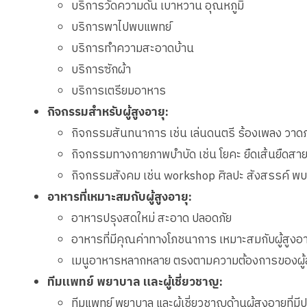
บริการวัดความดัน เบาหวาน อุณหภูมิ
บริการพาไปพบแพทย์
บริการทำความสะอาดบ้าน
บริการซักผ้า
บริการเตรียมอาหาร
กิจกรรมสำหรับผู้สูงอายุ:
กิจกรรมสันทนาการ เช่น เล่นดนตรี ร้องเพลง วาด
กิจกรรมทางกายภาพบำบัด เช่น โยคะ ยืดเส้นยืดสาย
กิจกรรมสังคม เช่น workshop ศิลปะ สังสรรค์ พบป
อาหารที่เหมาะสมกับผู้สูงอายุ:
อาหารปรุงสดใหม่ สะอาด ปลอดภัย
อาหารที่มีคุณค่าทางโภชนาการ เหมาะสมกับผู้สูงอา
เมนูอาหารหลากหลาย ตรงตามความต้องการของผู้ส
ทีมแพทย์ พยาบาล และผู้เชี่ยวชาญ:
ทีมแพทย์ พยาบาล และผู้เชี่ยวชาญด้านผู้สูงอายุที