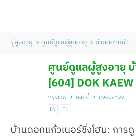
ผู้สูงอายุ
ศูนย์ดูแลผู้สูงอายุ
บ้านดอกแก้ว
ศูนย์ดูแลผู้สูงอายุ
[604] DOK KAE
กรุงเทพ
หลักสี่
ทุ่งสองห้อง
EN
TH
บ้านดอกแก้วเนอร์ซิ่งโฮม: การดู