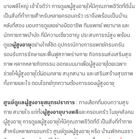
บางพลีใหญ่ เข้าใจดีว่า การดูแลผู้สูงอายุให้มีคุณภาพชีวิตที่ดีนั้น
เป็นสิ่งที่ท้าทายสำหรับหลายครอบครัว เราจึงพร้อมเป็นบ้าน
หลังที่สอง มอบการดูแลอย่างมืออาชีพ ทีมแพทย์ พยาบาล และ
นักกายภาพบำบัด ที่มีความเชี่ยวชาญ ประสบการณ์สูง พร้อม
ดูแล
ผู้สูงอายุ
อย่างใกล้ชิด อุปกรณ์ทางการแพทย์ครบครัน
รองรับการรักษาและฟื้นฟูสภาพร่างกาย กิจกรรมส่งเสริมสุข
ภาพ หลากหลายกิจกรรม ออกแบบมาเพื่อผู้สูงอายุโดยเฉพาะ
ช่วยให้ผู้สูงอายุได้ผ่อนคลาย สนุกสนาน และเสริมสร้างสุขภาพ
ทั้งกายและใจ ตอบโจทย์ทุกความต้องการของผู้สูงอายุ
ศูนย์ดูแลผู้สูงอายุสมุทรปราการ
: ทางเลือกที่มอบความสุข
กาย สบายใจ แก่ทั้ง
ผู้สูงอายุบางพลี
และครอบครัว ในยุคสังคม
ผู้สูงอายุ การดูแลผู้สูงอายุให้มีคุณภาพชีวิตที่ดี เป็นสิ่งที่ท้าทาย
สำหรับหลายครอบครัว ศูนย์ดูแลผู้สูงอายุ หรือ บ้านพักคนชรา