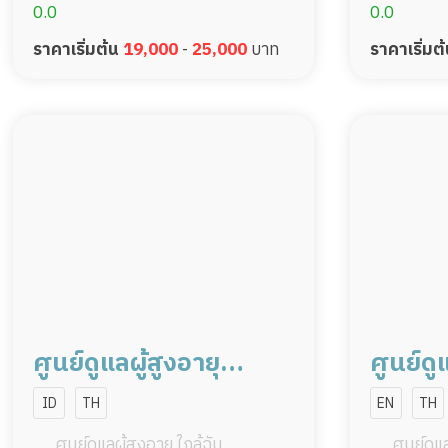
0.0
0.0
ราคาเริ่มต้น
19,000
-
25,000
บาท
ราคาเริ่มต
ศูนย์ดูแลผู้สูงอายุ
ศูนย์ดู
กรุงเทพฯ สาขา
กรุงเท
ID
TH
EN
TH
พระราม9
คลองห
ศูนย์ดูแลผู้สูงอายุ ใกล้ฉัน
ศูนย์ดูแล