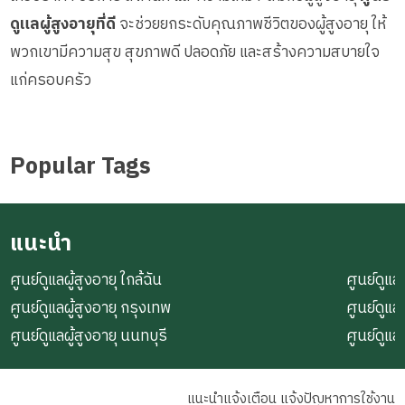
ดูแลผู้สูงอายุที่ดี
จะช่วยยกระดับคุณภาพชีวิตของผู้สูงอายุ ให้
พวกเขามีความสุข สุขภาพดี ปลอดภัย และสร้างความสบายใจ
แก่ครอบครัว
Popular Tags
แนะนำ
ศูนย์ดูแลผู้สูงอายุ ใกล้ฉัน
ศูนย์ดูแลผ
ศูนย์ดูแลผู้สูงอายุ กรุงเทพ
ศูนย์ดูแล
ศูนย์ดูแลผู้สูงอายุ นนทบุรี
ศูนย์ดูแล
แนะนำแจ้งเตือน แจ้งปัญหาการใช้งาน