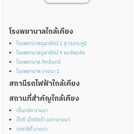
โรงพยาบาลใกล้เคียง
โรงพยาบาลจุฬารัตน์ 1 สุวรรณภูมิ
โรงพยาบาลจุฬารัตน์ 9 แอร์พอร์ต
โรงพยาบาล ศิครินทร์
โรงพยาบาล บางนา 1
สถานีรถไฟฟ้าใกล้เคียง
สถานที่สำคัญใกล้เคียง
เซ็นทรัล บางนา
บิ๊กซี เอ็กซ์ตร้า เมกาบางนา
เมกาซิตี้ บางนา