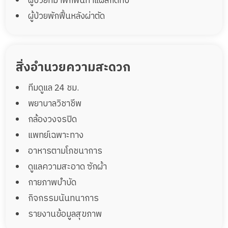
ผู้ป่วยที่มาพักฟื้นทำแผลกดทับ
ผู้ป่วยพักฟื้นหลังผ่าตัด
สิ่งอำนวยความสะดวก
ทีมดูแล 24 ชม.
พยาบาลวิชาชีพ
กล้องวงจรปิด
แพทย์เฉพาะทาง
อาหารตามโภชนาการ
ดูแลความสะอาด ซักผ้า
กายภาพบำบัด
กิจกรรมนันทนาการ
รายงานข้อมูลสุขภาพ