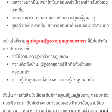
เวลาว่างมากขึ้น: สมาชิกในครอบครัวมีเวลาสำหรับตัวเอง
มากขึ้น
ลดความเครียด: คลายกังวลเรื่องการดูแลผู้สูงอายุ
ดูแลตัวเองได้มากขึ้น: สามารถทุ่มเทกับงานและชีวิตส่วนตัว
อย่างไรก็ตาม
ศูนย์ดูแลผู้สูงอายุยุสมุทรปราการ
ก็มีข้อจำกัด
บางประการ เช่น
ค่าใช้จ่าย: อาจสูงกว่าการดูแลเอง
ความคิดถึงบ้าน: ผู้สูงอายุอาจรู้สึกคิดถึงบ้านและ
ครอบครัว
ความรู้สึกถูกทอดทิ้ง: บางรายอาจรู้สึกถูกทอดทิ้ง
ดังนั้น การตัดสินใจเลือกใช้บริการศูนย์ดูแลผู้สูงอายุ ครอบครัว
ควรพิจารณาปัจจัยต่างๆ อย่างรอบคอบ ศึกษาข้อมูล เปรียบ
เทียบราคา บริการ สถานที่ และความเหมาะสมกับผู้สูงอายุ
ศูนย์