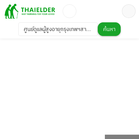
ศูนย์ดูแลผู้สูงอายุกรุงเทพฯสาขา
ค้นหา
บางพลี1