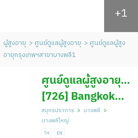
ผู้สูงอายุ
ศูนย์ดูแลผู้สูงอายุ
ศูนย์ดูแลผู้สูง
อายุกรุงเทพฯสาขาบางพลี1
ศูนย์ดูแลผู้สูงอายุ
ศูนย์ดูแลผู้สูงอายุ
[726] Bangkok
กรุงเทพฯสาขา
Elderly Care
สมุทรปราการ
บางพลี
บางพลีใหญ่
บางพลี1
Center, Bang Phli
TH
EN