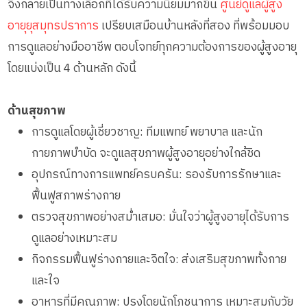
จึงกลายเป็นทางเลือกที่ได้รับความนิยมมากขึ้น
ศูนย์ดูแลผู้สูง
อายุยุสมุทรปราการ
เปรียบเสมือนบ้านหลังที่สอง ที่พร้อมมอบ
การดูแลอย่างมืออาชีพ ตอบโจทย์ทุกความต้องการของผู้สูงอายุ
โดยแบ่งเป็น 4 ด้านหลัก ดังนี้
ด้านสุขภาพ
การดูแลโดยผู้เชี่ยวชาญ: ทีมแพทย์ พยาบาล และนัก
กายภาพบำบัด จะดูแลสุขภาพผู้สูงอายุอย่างใกล้ชิด
อุปกรณ์ทางการแพทย์ครบครัน: รองรับการรักษาและ
ฟื้นฟูสภาพร่างกาย
ตรวจสุขภาพอย่างสม่ำเสมอ: มั่นใจว่าผู้สูงอายุได้รับการ
ดูแลอย่างเหมาะสม
กิจกรรมฟื้นฟูร่างกายและจิตใจ: ส่งเสริมสุขภาพทั้งกาย
และใจ
อาหารที่มีคุณภาพ: ปรุงโดยนักโภชนาการ เหมาะสมกับวัย