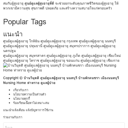
สมกับผู้สูงอายุ
ศูนย์ดูแลผู้สูงอายุที่ดี
จะช่วยยกระดับคุณภาพชีวิตของผู้สูงอายุ ให้
พวกเขามีความสุข สุขภาพดี ปลอดภัย และสร้างความสบายใจแก่ครอบครัว
Popular Tags
แนะนำ
ศูนย์ดูแลผู้สูงอายุ ใกล้ฉัน
ศูนย์ดูแลผู้สูงอายุ กรุงเทพ
ศูนย์ดูแลผู้สูงอายุ นนทบุรี
ศูนย์ดูแลผู้สูงอายุ ปทุมธานี
ศูนย์ดูแลผู้สูงอายุ สมุทรปราการ
ศูนย์ดูแลผู้สูงอายุ
นครปฐม
ศูนย์ดูแลผู้สูงอายุ สมุทรสาคร
ศูนย์ดูแลผู้สูงอายุ ภูเก็ต
ศูนย์ดูแลผู้สูงอายุ เชียงใหม่
ศูนย์ดูแลผู้สูงอายุ โคราช
ศูนย์ดูแลผู้สูงอายุ ขอนแก่น
ศูนย์ดูแลผู้สูงอายุ เชียงราย
Copyright © บ้านวิมุตติ ศูนย์ดูแลผู้สูงอายุ นนทบุรี บ้านพักคนชรา เมืองนนทบุรี
Nursing Home ท่าทราย ดูแลผู้ป่วย
เกี่ยวกับเรา
นโยบายความเป็นส่วนตัว
นโยบายคุกกี้
ร้องเรียนเนื้อหาไม่เหมาะสม
แนะนำแจ้งเตือน แจ้งปัญหาการใช้งาน
ร่วมงานกับเรา