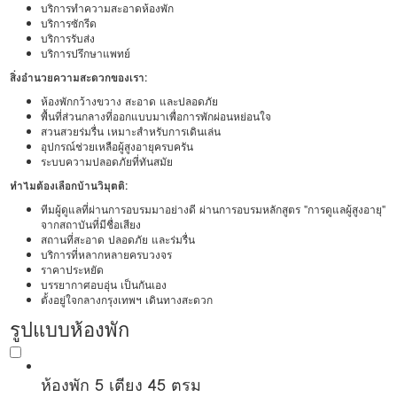
บริการทำความสะอาดห้องพัก
บริการซักรีด
บริการรับส่ง
บริการปรึกษาแพทย์
สิ่งอำนวยความสะดวกของเรา:
ห้องพักกว้างขวาง สะอาด และปลอดภัย
พื้นที่ส่วนกลางที่ออกแบบมาเพื่อการพักผ่อนหย่อนใจ
สวนสวยร่มรื่น เหมาะสำหรับการเดินเล่น
อุปกรณ์ช่วยเหลือผู้สูงอายุครบครัน
ระบบความปลอดภัยที่ทันสมัย
ทำไมต้องเลือกบ้านวิมุตติ:
ทีมผู้ดูแลที่ผ่านการอบรมมาอย่างดี ผ่านการอบรมหลักสูตร "การดูแลผู้สูงอายุ"
จากสถาบันที่มีชื่อเสียง
สถานที่สะอาด ปลอดภัย และร่มรื่น
บริการที่หลากหลายครบวงจร
ราคาประหยัด
บรรยากาศอบอุ่น เป็นกันเอง
ตั้งอยู่ใจกลางกรุงเทพฯ เดินทางสะดวก
รูปแบบห้องพัก
ห้องพัก 5 เตียง 45 ตรม