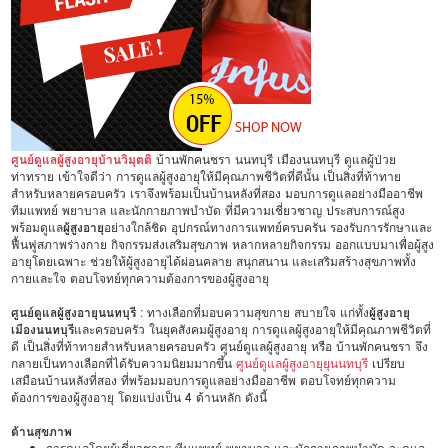
ศูนย์ดูแลผู้สูงอายุบ้านวิมุตติ
บ้านพักคนชรา นนทบุรี เมืองนนทบุรี ดูแลผู้ป่วย
ท่าทราย เข้าใจดีว่า การดูแลผู้สูงอายุให้มีคุณภาพชีวิตที่ดีนั้น เป็นสิ่งที่ท้าทาย
สำหรับหลายครอบครัว เราจึงพร้อมเป็นบ้านหลังที่สอง มอบการดูแลอย่างมืออาชีพ
ทีมแพทย์ พยาบาล และนักกายภาพบำบัด ที่มีความเชี่ยวชาญ ประสบการณ์สูง
พร้อมดูแล
ผู้สูงอายุ
อย่างใกล้ชิด อุปกรณ์ทางการแพทย์ครบครัน รองรับการรักษาและ
ฟื้นฟูสภาพร่างกาย กิจกรรมส่งเสริมสุขภาพ หลากหลายกิจกรรม ออกแบบมาเพื่อผู้สูง
อายุโดยเฉพาะ ช่วยให้ผู้สูงอายุได้ผ่อนคลาย สนุกสนาน และเสริมสร้างสุขภาพทั้ง
กายและใจ ตอบโจทย์ทุกความต้องการของผู้สูงอายุ
ศูนย์ดูแลผู้สูงอายุนนทบุรี
: ทางเลือกที่มอบความสุขกาย สบายใจ แก่ทั้ง
ผู้สูงอายุ
เมืองนนทบุรี
และครอบครัว ในยุคสังคมผู้สูงอายุ การดูแลผู้สูงอายุให้มีคุณภาพชีวิตที่
ดี เป็นสิ่งที่ท้าทายสำหรับหลายครอบครัว ศูนย์ดูแลผู้สูงอายุ หรือ บ้านพักคนชรา จึง
กลายเป็นทางเลือกที่ได้รับความนิยมมากขึ้น
ศูนย์ดูแลผู้สูงอายุยุนนทบุรี
เปรียบ
เสมือนบ้านหลังที่สอง ที่พร้อมมอบการดูแลอย่างมืออาชีพ ตอบโจทย์ทุกความ
ต้องการของผู้สูงอายุ โดยแบ่งเป็น 4 ด้านหลัก ดังนี้
ด้านสุขภาพ