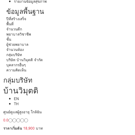
รายงานข้อมูลสุขภาพ
ข้อมูลพื้นฐาน
ปีที่สร้างเสร็จ
พื้นที่
จำนวนตึก
พยาบาลวิชาชีพ
ชั้น
ผู้ช่วยพยาบาล
จำนวนห้อง
กลุ่มบริษัท
บริษัท บ้านวิมุตติ จำกัด
บุคลากรอื่นๆ
ความคิดเห็น
กลุ่มบริษัท
บ้านวิมุตติ
EN
TH
ศูนย์ดูแลผู้สูงอายุ ใกล้ฉัน
0.0
ราคาเริ่มต้น
18,900
บาท