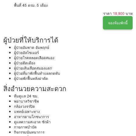
พื้นที่ 45 ตรม.
5 เตียง
ราคา
18,900
บาท
จองห้องพักนี้
ผู้ป่วยที่ให้บริการได้
ผู้ป่วยอัมพาต อัมพฤกษ์
ผู้ป่วยอัลไซเมอร์
ผู้ป่วยโรคหลอดเลือดสมอง
ผู้ป่วยติดเตียง
ผู้ป่วยเส้นเลือดสมองแตก
ผู้ป่วยที่มาพักฟื้นทำแผลกดทับ
ผู้ป่วยพักฟื้นหลังผ่าตัด
สิ่งอำนวยความสะดวก
ทีมดูแล 24 ชม.
พยาบาลวิชาชีพ
กล้องวงจรปิด
แพทย์เฉพาะทาง
อาหารตามโภชนาการ
ดูแลความสะอาด ซักผ้า
กายภาพบำบัด
กิจกรรมนันทนาการ