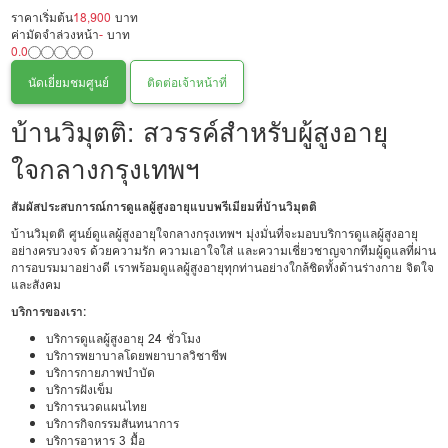
ราคาเริ่มต้น
18,900
บาท
ค่ามัดจำล่วงหน้า
-
บาท
0.0
นัดเยี่ยมชมศูนย์
ติดต่อเจ้าหน้าที่
บ้านวิมุตติ: สวรรค์สำหรับผู้สูงอายุ
ใจกลางกรุงเทพฯ
สัมผัสประสบการณ์การดูแลผู้สูงอายุแบบพรีเมียมที่บ้านวิมุตติ
บ้านวิมุตติ ศูนย์ดูแลผู้สูงอายุใจกลางกรุงเทพฯ มุ่งมั่นที่จะมอบบริการดูแลผู้สูงอายุ
อย่างครบวงจร ด้วยความรัก ความเอาใจใส่ และความเชี่ยวชาญจากทีมผู้ดูแลที่ผ่าน
การอบรมมาอย่างดี เราพร้อมดูแลผู้สูงอายุทุกท่านอย่างใกล้ชิดทั้งด้านร่างกาย จิตใจ
และสังคม
บริการของเรา:
บริการดูแลผู้สูงอายุ 24 ชั่วโมง
บริการพยาบาลโดยพยาบาลวิชาชีพ
บริการกายภาพบำบัด
บริการฝังเข็ม
บริการนวดแผนไทย
บริการกิจกรรมสันทนาการ
บริการอาหาร 3 มื้อ