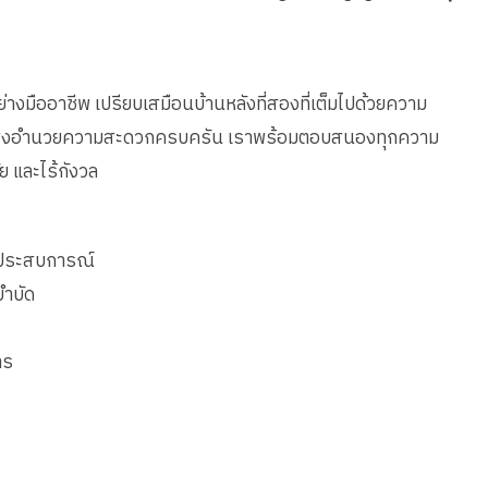
างมืออาชีพ เปรียบเสมือนบ้านหลังที่สองที่เต็มไปด้วยความ
ละสิ่งอำนวยความสะดวกครบครัน เราพร้อมตอบสนองทุกความ
ย และไร้กังวล
่มีประสบการณ์
บำบัด
าร