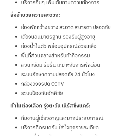
บริการอื่นๆ เพิ่มเติมตามความต้องการ
สิ่งอำนวยความสะดวก:
ห้องพักกว้างขวาง สะอาด สบายตา ปลอดภัย
เตียงนอนมาตรฐาน รองรับผู้สูงอายุ
ห้องน้ำในตัว พร้อมอุปกรณ์ช่วยเหลือ
พื้นที่ส่วนกลางสำหรับทำกิจกรรม
สวนหย่อม ร่มรื่น เหมาะกับการพักผ่อน
ระบบรักษาความปลอดภัย 24 ชั่วโมง
กล้องวงจรปิด CCTV
ระบบป้องกันอัคคีภัย
ทำไมต้องเลือก รุ่งตะวัน เนิร์สซิ่งแคร์:
ทีมงานผู้เชี่ยวชาญและมากประสบการณ์
บริการที่ครบครัน ใส่ใจทุกรายละเอียด