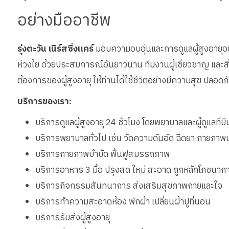
อย่างมืออาชีพ
รุ่งตะวัน เนิร์สซิ่งแคร์
มอบความอบอุ่นและการดูแลผู้สูงอายุอย่
ห่วงใย ด้วยประสบการณ์อันยาวนาน ทีมงานผู้เชี่ยวชาญ แ
ต้องการของผู้สูงอายุ ให้ท่านได้ใช้ชีวิตอย่างมีความสุข ปลอดภั
บริการของเรา:
บริการดูแลผู้สูงอายุ 24 ชั่วโมง โดยพยาบาลและผู้ดูแลที
บริการพยาบาลทั่วไป เช่น วัดความดันอัด ฉีดยา กายภาพ
บริการกายภาพบำบัด ฟื้นฟูสมรรถภาพ
บริการอาหาร 3 มื้อ ปรุงสด ใหม่ สะอาด ถูกหลักโภชนาก
บริการกิจกรรมสันทนาการ ส่งเสริมสุขภาพกายและใจ
บริการทำความสะอาดห้อง พักผ้า เปลี่ยนผ้าปูที่นอน
บริการรับส่งผู้สูงอายุ