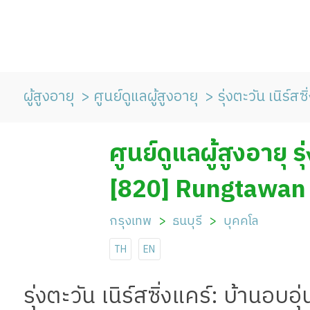
ผู้สูงอายุ
ศูนย์ดูแลผู้สูงอายุ
รุ่งตะวัน เนิร์สซ
ศูนย์ดูแลผู้สูงอายุ รุ
[820] Rungtawan 
กรุงเทพ
ธนบุรี
บุคคโล
TH
EN
รุ่งตะวัน เนิร์สซิ่งแคร์: บ้านอบอ