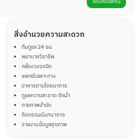
จองห้องพักนี้
สิ่งอำนวยความสะดวก
ทีมดูแล 24 ชม.
พยาบาลวิชาชีพ
กล้องวงจรปิด
แพทย์เฉพาะทาง
อาหารตามโภชนาการ
ดูแลความสะอาด ซักผ้า
กายภาพบำบัด
กิจกรรมนันทนาการ
รายงานข้อมูลสุขภาพ