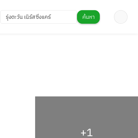
รุ่งตะวัน เนิร์สซิ่งแคร์
ค้นหา