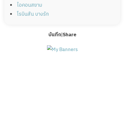
ไอคอนสยาม
โรบินสัน บางรัก
บันทึก
|
Share