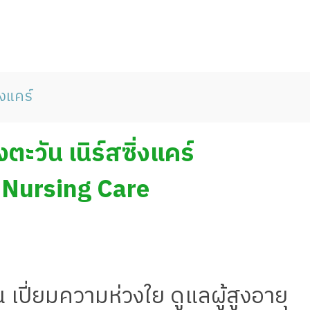
ิ่งแคร์
่งตะวัน เนิร์สซิ่งแคร์
Nursing Care
ุ่น เปี่ยมความห่วงใย ดูแลผู้สูงอายุ