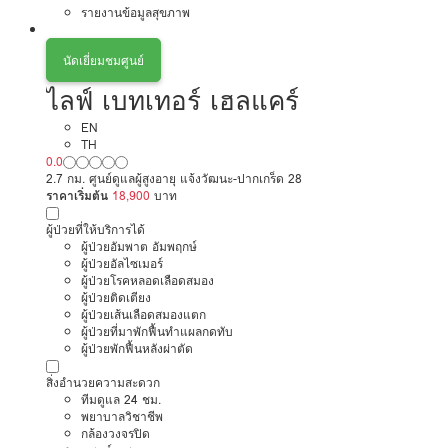
รายงานข้อมูลสุขภาพ
นัดเยี่ยมชมศูนย์
ไลฟ์ เบทเทอร์ เฮลแคร์
EN
TH
0.0
2.7 กม. ศูนย์ดูแลผู้สูงอายุ แจ้งวัฒนะ-ปากเกร็ด 28
ราคาเริ่มต้น
18,900
บาท
ผู้ป่วยที่ให้บริการได้
ผู้ป่วยอัมพาต อัมพฤกษ์
ผู้ป่วยอัลไซเมอร์
ผู้ป่วยโรคหลอดเลือดสมอง
ผู้ป่วยติดเตียง
ผู้ป่วยเส้นเลือดสมองแตก
ผู้ป่วยที่มาพักฟื้นทำแผลกดทับ
ผู้ป่วยพักฟื้นหลังผ่าตัด
สิ่งอำนวยความสะดวก
ทีมดูแล 24 ชม.
พยาบาลวิชาชีพ
กล้องวงจรปิด