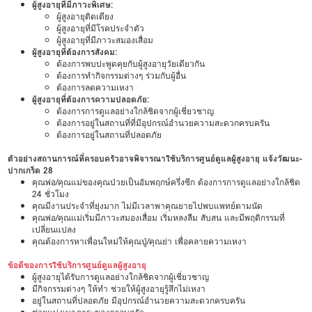
ผู้สูงอายุที่มีภาวะพิเศษ:
ผู้สูงอายุติดเตียง
ผู้สูงอายุที่มีโรคประจำตัว
ผู้สูงอายุที่มีภาวะสมองเสื่อม
ผู้สูงอายุที่ต้องการสังคม:
ต้องการพบปะพูดคุยกับผู้สูงอายุวัยเดียวกัน
ต้องการทำกิจกรรมต่างๆ ร่วมกับผู้อื่น
ต้องการลดความเหงา
ผู้สูงอายุที่ต้องการความปลอดภัย:
ต้องการการดูแลอย่างใกล้ชิดจากผู้เชี่ยวชาญ
ต้องการอยู่ในสถานที่ที่มีอุปกรณ์อำนวยความสะดวกครบครัน
ต้องการอยู่ในสถานที่ปลอดภัย
ตัวอย่างสถานการณ์ที่ครอบครัวอาจพิจารณาใช้บริการศูนย์ดูแลผู้สูงอายุ แจ้งวัฒนะ-
ปากเกร็ด 28
คุณพ่อ/คุณแม่ของคุณป่วยเป็นอัมพฤกษ์ครึ่งซีก ต้องการการดูแลอย่างใกล้ชิด
24 ชั่วโมง
คุณมีงานประจำที่ยุ่งมาก ไม่มีเวลาพาคุณยายไปพบแพทย์ตามนัด
คุณพ่อ/คุณแม่เริ่มมีภาวะสมองเสื่อม เริ่มหลงลืม สับสน และมีพฤติกรรมที่
เปลี่ยนแปลง
คุณต้องการหาเพื่อนใหม่ให้คุณปู่/คุณย่า เพื่อคลายความเหงา
ข้อดีของการใช้บริการศูนย์ดูแลผู้สูงอายุ
ผู้สูงอายุได้รับการดูแลอย่างใกล้ชิดจากผู้เชี่ยวชาญ
มีกิจกรรมต่างๆ ให้ทำ ช่วยให้ผู้สูงอายุรู้สึกไม่เหงา
อยู่ในสถานที่ปลอดภัย มีอุปกรณ์อำนวยความสะดวกครบครัน