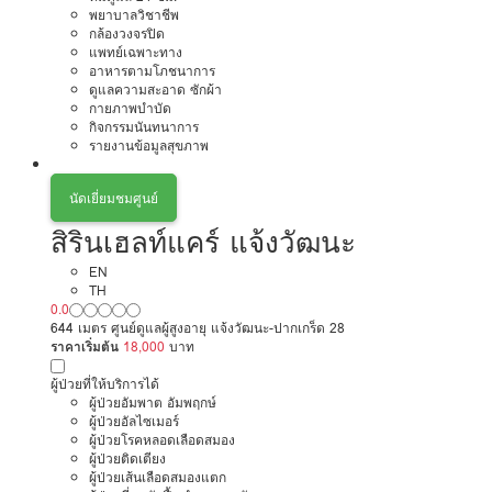
พยาบาลวิชาชีพ
กล้องวงจรปิด
แพทย์เฉพาะทาง
อาหารตามโภชนาการ
ดูแลความสะอาด ซักผ้า
กายภาพบำบัด
กิจกรรมนันทนาการ
รายงานข้อมูลสุขภาพ
นัดเยี่ยมชมศูนย์
สิรินเฮลท์แคร์ แจ้งวัฒนะ
EN
TH
0.0
644 เมตร ศูนย์ดูแลผู้สูงอายุ แจ้งวัฒนะ-ปากเกร็ด 28
ราคาเริ่มต้น
18,000
บาท
ผู้ป่วยที่ให้บริการได้
ผู้ป่วยอัมพาต อัมพฤกษ์
ผู้ป่วยอัลไซเมอร์
ผู้ป่วยโรคหลอดเลือดสมอง
ผู้ป่วยติดเตียง
ผู้ป่วยเส้นเลือดสมองแตก