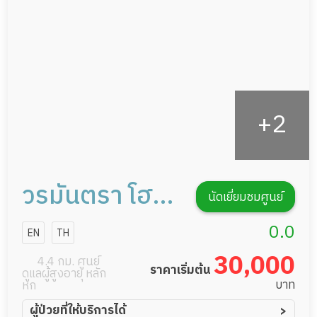
กิจกรรมนันทนาการ
รายงานข้อมูลสุขภาพ
วรมันตรา โฮม
นัดเยี่ยมชมศูนย์
แคร์
0.0
EN
TH
30,000
4.4 กม. ศูนย์
ราคาเริ่มต้น
ดูแลผู้สูงอายุ หลัก
บาท
หก
ผู้ป่วยที่ให้บริการได้