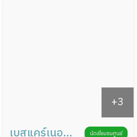
ผู้ป่วยติดเตียง
กล้องวงจรปิด
ผู้ป่วยเส้นเลือดสมองแตก
แพทย์เฉพาะทาง
ผู้ป่วยที่มาพักฟื้นทำแผลกดทับ
อาหารตามโภชนาการ
ผู้ป่วยพักฟื้นหลังผ่าตัด
ดูแลความสะอาด ซักผ้า
กายภาพบำบัด
กิจกรรมนันทนาการ
รายงานข้อมูลสุขภาพ
เบสแคร์เนอ
นัดเยี่ยมชมศูนย์