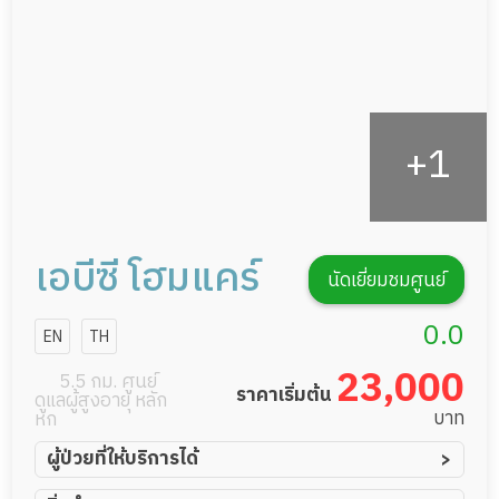
รายงานข้อมูลสุขภาพ
เอบีซี โฮมแคร์
นัดเยี่ยมชมศูนย์
0.0
EN
TH
23,000
5.5 กม. ศูนย์
ราคาเริ่มต้น
ดูแลผู้สูงอายุ หลัก
บาท
หก
ผู้ป่วยที่ให้บริการได้
ผู้ป่วยอัมพาต อัมพฤกษ์