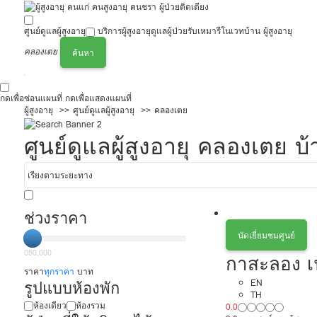
ศูนย์ดูแลผู้สูงอายุ
บริการผู้สูงอายุ
ดูแลผู้ป่วย
รับเหมารีโนเวทบ้าน ผู้สูงอายุ
คลองเตย
ค้นหา
กดเพื่อซ่อนแผนที่
กดเพื่อแสดงแผนที่
ผู้สูงอายุ
ศูนย์ดูแลผู้สูงอายุ
คลองเตย
ศูนย์ดูแลผู้สูงอายุ คลองเตย
ช่วงราคา
นัดเยี่ยมชมศูนย์
0
50,000
กาสะลอง เ
ราคา
ทุกราคา
บาท
รูปแบบห้องพัก
EN
TH
ห้องเดียว
ห้องรวม
0.0