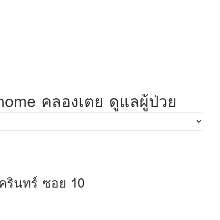
home คลองเตย ดูแลผู้ป่วย
รินทร์ ซอย 10