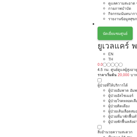
ดูแลความสะอาด ซ
กายภาพบำบัด
กิจกรรมนันทนากา
รายงานข้อมูลสุข
นัดเยี่ยมชมศูนย์
ยูเวลแคร์ 
EN
TH
0.0
4.5 กม. ศูนย์ดูแลผู้สูงอา
ราคาเริ่มต้น
20,000
บา
ผู้ป่วยที่ให้บริการได้
ผู้ป่วยอัมพาต อัม
ผู้ป่วยอัลไซเมอร์
ผู้ป่วยโรคหลอดเล
ผู้ป่วยติดเตียง
ผู้ป่วยเส้นเลือดส
ผู้ป่วยที่มาพักฟื้
ผู้ป่วยพักฟื้นหลังผ่
สิ่งอำนวยความสะดวก