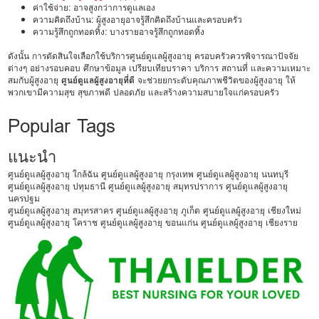
ค่าใช้จ่าย: อาจสูงกว่าการดูแลเอง
ความคิดถึงบ้าน: ผู้สูงอายุอาจรู้สึกคิดถึงบ้านและครอบครัว
ความรู้สึกถูกทอดทิ้ง: บางรายอาจรู้สึกถูกทอดทิ้ง
ดังนั้น การตัดสินใจเลือกใช้บริการศูนย์ดูแลผู้สูงอายุ ครอบครัวควรพิจารณาปัจจัย
ต่างๆ อย่างรอบคอบ ศึกษาข้อมูล เปรียบเทียบราคา บริการ สถานที่ และความเหมาะ
สมกับผู้สูงอายุ
ศูนย์ดูแลผู้สูงอายุที่ดี
จะช่วยยกระดับคุณภาพชีวิตของผู้สูงอายุ ให้
พวกเขามีความสุข สุขภาพดี ปลอดภัย และสร้างความสบายใจแก่ครอบครัว
Popular Tags
แนะนำ
ศูนย์ดูแลผู้สูงอายุ ใกล้ฉัน
ศูนย์ดูแลผู้สูงอายุ กรุงเทพ
ศูนย์ดูแลผู้สูงอายุ นนทบุรี
ศูนย์ดูแลผู้สูงอายุ ปทุมธานี
ศูนย์ดูแลผู้สูงอายุ สมุทรปราการ
ศูนย์ดูแลผู้สูงอายุ
นครปฐม
ศูนย์ดูแลผู้สูงอายุ สมุทรสาคร
ศูนย์ดูแลผู้สูงอายุ ภูเก็ต
ศูนย์ดูแลผู้สูงอายุ เชียงใหม่
ศูนย์ดูแลผู้สูงอายุ โคราช
ศูนย์ดูแลผู้สูงอายุ ขอนแก่น
ศูนย์ดูแลผู้สูงอายุ เชียงราย