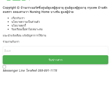
Copyright © บ้านเราเนอร์สซิ่งศูนย์ดูแลผู้สูงอายุ ศูนย์ดูแลผู้สูงอายุ กรุงเทพ บ้านพัก
คนชรา คลองสามวา Nursing Home บางชัน ดูแลผู้ป่วย
เกี่ยวกับเรา
นโยบายความเป็นส่วนตัว
นโยบายคุกกี้
ร้องเรียนเนื้อหาไม่เหมาะสม
แนะนำแจ้งเตือน แจ้งปัญหาการใช้งาน
ร่วมงานกับเรา
รับข่าวสาร
Messenger
Line
โทรศัพท์ 089-891-1176