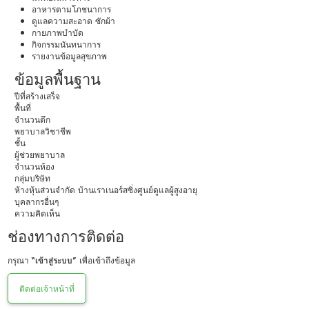
อาหารตามโภชนาการ
ดูแลความสะอาด ซักผ้า
กายภาพบำบัด
กิจกรรมนันทนาการ
รายงานข้อมูลสุขภาพ
ข้อมูลพื้นฐาน
ปีที่สร้างเสร็จ
พื้นที่
จำนวนตึก
พยาบาลวิชาชีพ
ชั้น
ผู้ช่วยพยาบาล
จำนวนห้อง
กลุ่มบริษัท
ห้างหุ้นส่วนจำกัด บ้านเราเนอร์สซิ่งศูนย์ดูแลผู้สูงอายุ
บุคลากรอื่นๆ
ความคิดเห็น
ช่องทางการติดต่อ
กรุณา
“เข้าสู่ระบบ”
เพื่อเข้าถึงข้อมูล
ติดต่อเจ้าหน้าที่