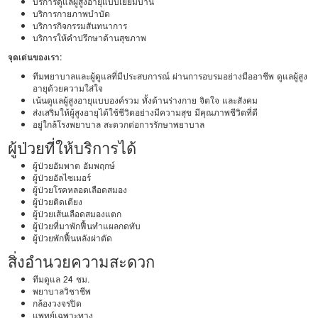
บริการดูแลผู้สูงอายุแบบเยี่ยมบ้าน
บริการกายภาพบำบัด
บริการกิจกรรมสันทนาการ
บริการให้คำปรึกษาด้านสุขภาพ
จุดเด่นของเรา:
ทีมพยาบาลและผู้ดูแลที่มีประสบการณ์ ผ่านการอบรมอย่างมืออาชีพ ดูแลผู้สูง
อายุด้วยความใส่ใจ
เน้นดูแลผู้สูงอายุแบบองค์รวม ทั้งด้านร่างกาย จิตใจ และสังคม
ส่งเสริมให้ผู้สูงอายุได้ใช้ชีวิตอย่างมีความสุข มีคุณภาพชีวิตที่ดี
อยู่ใกล้โรงพยาบาล สะดวกต่อการรักษาพยาบาล
ผู้ป่วยที่ให้บริการได้
ผู้ป่วยอัมพาต อัมพฤกษ์
ผู้ป่วยอัลไซเมอร์
ผู้ป่วยโรคหลอดเลือดสมอง
ผู้ป่วยติดเตียง
ผู้ป่วยเส้นเลือดสมองแตก
ผู้ป่วยที่มาพักฟื้นทำแผลกดทับ
ผู้ป่วยพักฟื้นหลังผ่าตัด
สิ่งอำนวยความสะดวก
ทีมดูแล 24 ชม.
พยาบาลวิชาชีพ
กล้องวงจรปิด
แพทย์เฉพาะทาง