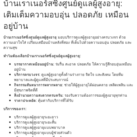
บ้านเราเนอร์สซิ่งศูนย์ดูแลผู้สูงอายุ:
เติมเต็มความอบอุ่น ปลอดภัย เหมือน
อยู่บ้าน
บ้านเราเนอร์สซิ่งศูนย์ดูแลผู้สูงอายุ
มอบบริการดูแลผู้สูงอายุอย่างครบวงจร ด้วย
ความเอาใจใส่ เปรียบเสมือนบ้านหลังที่สอง ที่เต็มไปด้วยความอบอุ่น ปลอดภัย และ
ความสุข
ทำไมต้องเลือกบ้านเราเนอร์สซิ่งศูนย์ดูแลผู้สูงอายุ:
บรรยากาศเหมือนอยู่บ้าน
: ร่มรื่น สะอาด ปลอดภัย ให้ความรู้สึกอบอุ่นเหมือน
อยู่บ้าน
บริการครบวงจร
: ดูแลผู้สูงอายุทั้งด้านร่างกาย จิตใจ และสังคม โดยทีม
พยาบาลและผู้ดูแลที่มีประสบการณ์
กิจกรรมสันทนาการหลากหลาย
: ช่วยให้ผู้สูงอายุได้ผ่อนคลาย เพลิดเพลิน และ
มีสุขภาพจิตที่ดี
สิ่งอำนวยความสะดวกครบครัน
: รองรับความต้องการของผู้สูงอายุทุกท่าน
ราคาประหยัด
: คุ้มค่ากับบริการที่ได้รับ
บริการของเรา:
บริการดูแลผู้สูงอายุระยะยาว
บริการดูแลผู้สูงอายุระยะสั้น
บริการดูแลผู้สูงอายุแบบพยาบาล
บริการดูแลผู้สูงอายุแบบผู้ช่วยส่วนตัว