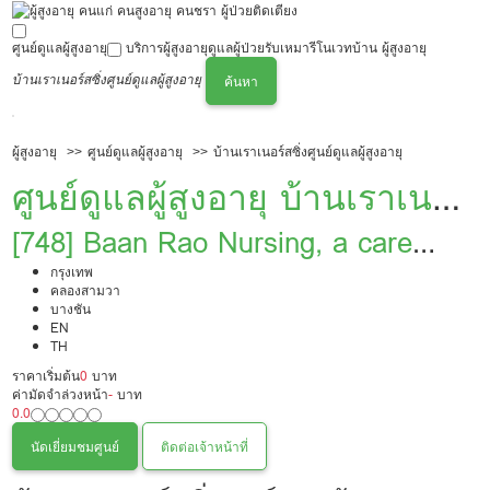
ศูนย์ดูแลผู้สูงอายุ
บริการผู้สูงอายุ
ดูแลผู้ป่วย
รับเหมารีโนเวทบ้าน ผู้สูงอายุ
บ้านเราเนอร์สซิ่งศูนย์ดูแลผู้สูงอายุ
ค้นหา
ผู้สูงอายุ
ศูนย์ดูแลผู้สูงอายุ
บ้านเราเนอร์สซิ่งศูนย์ดูแลผู้สูงอายุ
ศูนย์ดูแลผู้สูงอายุ บ้านเราเนอ
ร์สซิ่งศูนย์ดูแลผู้สูงอายุ
[748] Baan Rao Nursing, a care
center for the elderly
กรุงเทพ
คลองสามวา
บางชัน
EN
TH
ราคาเริ่มต้น
0
บาท
ค่ามัดจำล่วงหน้า
-
บาท
0.0
นัดเยี่ยมชมศูนย์
ติดต่อเจ้าหน้าที่