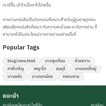
เราดีขึ้น เข้าใจเนื้อหาได้ง่ายขึ้น
การอ่านหนังสือเป็นกิจกรรมที่เหมาะสำหรับผู้สูงอายุทุกคน
เพียงเลือกหนังสือที่เหมาะกับความสนใจและระดับการอ่าน ก็
สามารถได้รับประโยชน์จากการอ่านอย่างเต็มที่
Popular Tags
blog/view.html
บางขุนเทียน
ห้วยขวาง
ภาษีเจริญ
พญาไท
ธนบุรี
บางกอกใหญ่
บางพลัด
บางกอกน้อย
คลองสาน
แนะนำ
ศูนย์ดูแลผู้สูงอายุ ใกล้ฉัน
ศูนย์ดูแลผ