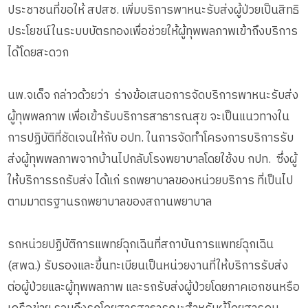
ประชาชนที่ขอให้ สปสช. เพิ่มบริการพาหนะรับส่งผู้ป่วยเป็นสิทธิ
ประโยชน์ในระบบบัตรทองเพื่อช่วยให้ผู้ทุพพลภาพเข้าถึงบริการ
ได้โดยสะดวก
นพ.จเด็จ กล่าวด้วยว่า ร่างข้อเสนอการจัดบริการพาหนะรับส่ง
ผู้ทุพพลภาพ เพื่อเข้ารับบริการสาธารณสุข จะเป็นแนวทางใน
การปฏิบัติที่ชัดเจนให้กับ อปท. ในการจัดทำโครงการบริการรับ
ส่งผู้ทุพพลภาพจากบ้านไปกลับโรงพยาบาลโดยใช้งบ กปท. ซึ่งผู้
ให้บริการรถรับส่ง ได้แก่ รถพยาบาลของหน่วยบริการ ที่เป็นไป
ตามมาตรฐานรถพยาบาลของสถานพยาบาล
รถหน่วยปฏิบัติการแพทย์ฉุกเฉินที่สถาบันการแพทย์ฉุกเฉิน
(สพฉ.) รับรองและขึ้นทะเบียนเป็นหน่วยงานที่ให้บริการรับส่ง
ต่อผู้ป่วยและผู้ทุพพลภาพ และรถรับส่งผู้ป่วยโดยภาคเอกชนหรือ