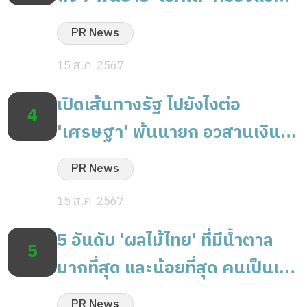
รออวัยวะสูงสุด
PR News
15 ส.ค. 2567
เปิดเส้นทางรัฐ ไปยังไงต่อ
4
'เศรษฐา' พ้นนายก อวสานเงิน
ดิจิทัล 10000 บาทหรือไม่
PR News
15 ส.ค. 2567
5 อันดับ 'ผลไม้ไทย' ที่มีน้ำตาล
5
มากที่สุด และน้อยที่สุด คนเป็นเบา
หวานทานได้
PR News