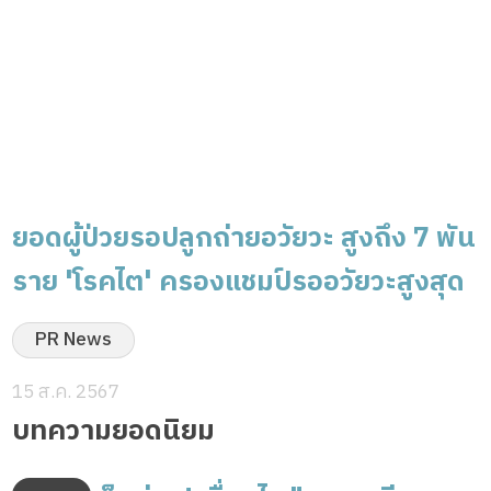
ยอดผู้ป่วยรอปลูกถ่ายอวัยวะ สูงถึง 7 พัน
ราย 'โรคไต' ครองแชมป์รออวัยวะสูงสุด
PR News
15 ส.ค. 2567
บทความยอดนิยม