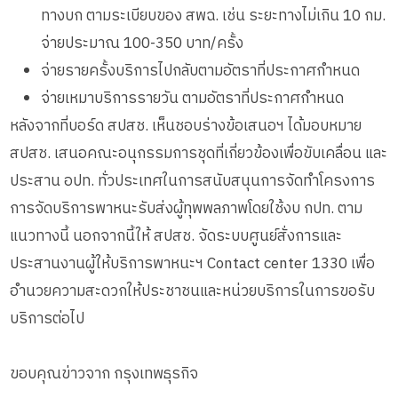
ทางบก ตามระเบียบของ สพฉ. เช่น ระยะทางไม่เกิน 10 กม.
จ่ายประมาณ 100-350 บาท/ครั้ง
จ่ายรายครั้งบริการไปกลับตามอัตราที่ประกาศกำหนด
จ่ายเหมาบริการรายวัน ตามอัตราที่ประกาศกำหนด
หลังจากที่บอร์ด สปสช. เห็นชอบร่างข้อเสนอฯ ได้มอบหมาย
สปสช. เสนอคณะอนุกรรมการชุดที่เกี่ยวข้องเพื่อขับเคลื่อน และ
ประสาน อปท. ทั่วประเทศในการสนับสนุนการจัดทำโครงการ
การจัดบริการพาหนะรับส่งผู้ทุพพลภาพโดยใช้งบ กปท. ตาม
แนวทางนี้ นอกจากนี้ให้ สปสช. จัดระบบศูนย์สั่งการและ
ประสานงานผู้ให้บริการพาหนะฯ Contact center 1330 เพื่อ
อํานวยความสะดวกให้ประชาชนและหน่วยบริการในการขอรับ
บริการต่อไป
ขอบคุณข่าวจาก กรุงเทพธุรกิจ