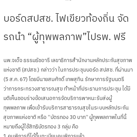
บอร์ดสปสช. ไฟเขียวท้องถิ่น จัด
รถนำ “ผู้ทุพพลภาพ”ไปรพ. ฟรี
นพ.จเด็จ ธรรมธัชอารี เลขาธิการสำนักงานหลักประกันสุขภาพ
แห่งชาติ (สปสช.) กล่าวว่า ในการประชุมบอร์ด สปสช. ที่ผ่านมา
(5 ส.ค. 67) โดยมีนายสมศักดิ์ เทพสุทิน รักษาการรัฐมนตรี
ว่าการกระทรวงสาธารณสุข ทำหน้าที่ประธานการประชุม ได้มี
มติเห็นชอบร่างข้อเสนอการจัดบริการพาหนะรับส่งผู้
ทุพพลภาพ เพื่อเข้ารับบริการสาธารณสุขในระบบหลักประกัน
สุขภาพแห่งชาติ หรือ “บัตรทอง 30 บาท” ผู้ทุพพลภาพในที่นี้
หมายถึงผู้ใช้สิทธิบัตรทอง 3 กลุ่ม คือ
1.คนพิการที่ได้ขึ้นทะเบียนคนพิการแล้ว