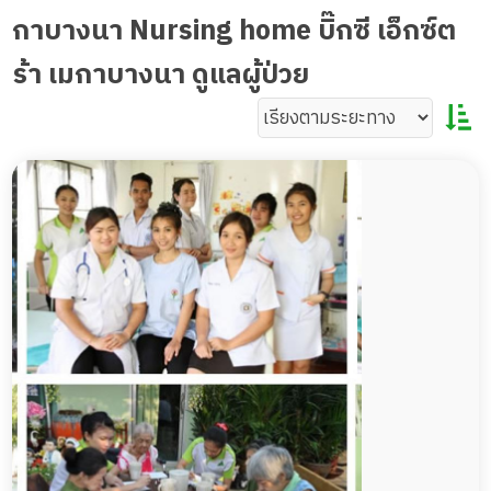
กาบางนา Nursing home บิ๊กซี เอ็กซ์ต
ร้า เมกาบางนา ดูแลผู้ป่วย