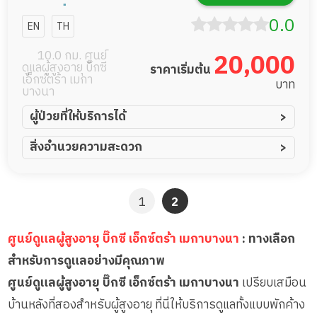
ร์สซิ่งโฮม
0.0
EN
TH
10.0 กม. ศูนย์
20,000
ดูแลผู้สูงอายุ บิ๊กซี
ราคาเริ่มต้น
เอ็กซ์ตร้า เมกา
บาท
บางนา
ผู้ป่วยที่ให้บริการได้
ผู้ป่วยอัมพาต อัมพฤกษ์
สิ่งอำนวยความสะดวก
ผู้ป่วยอัลไซเมอร์
ทีมดูแล 24 ชม.
ผู้ป่วยโรคหลอดเลือดสมอง
พยาบาลวิชาชีพ
1
2
ผู้ป่วยติดเตียง
กล้องวงจรปิด
ผู้ป่วยเส้นเลือดสมองแตก
แพทย์เฉพาะทาง
ศูนย์ดูแลผู้สูงอายุ บิ๊กซี เอ็กซ์ตร้า เมกาบางนา
: ทางเลือก
ผู้ป่วยที่มาพักฟื้นทำแผลกดทับ
อาหารตามโภชนาการ
สำหรับการดูแลอย่างมีคุณภาพ
ผู้ป่วยพักฟื้นหลังผ่าตัด
ดูแลความสะอาด ซักผ้า
ศูนย์ดูแลผู้สูงอายุ บิ๊กซี เอ็กซ์ตร้า เมกาบางนา
เปรียบเสมือน
กายภาพบำบัด
บ้านหลังที่สองสำหรับผู้สูงอายุ ที่นี่ให้บริการดูแลทั้งแบบพักค้าง