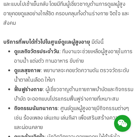
กิจกรรมนันทนาการ
และแบบไปเช้าเย็นกลับ โดยมีทีมผู้เชี่ยวชาญด้านการดูแลผู้สูง
รายงานข้อมูลสุขภาพ
อายุคอยดูแลอย่างใกล้ชิด ครอบคลุมทั้งด้านร่างกาย จิตใจ และ
สังคม
บริการที่พบได้ทั่วไปในศูนย์ดูแลผู้สูงอายุ
มีดังนี้
ดูแลกิจวัตรประจำวัน
: ทีมงานจะช่วยเหลือผู้สูงอายุในการ
อาบน้ำ แต่งตัว ทานอาหาร ขับถ่าย
ดูแลสุขภาพ
: พยาบาลจะคอยวัดความดัน ตรวจวัดระดับ
น้ำตาลในเลือด ให้ยา
ฟื้นฟูร่างกาย
: ผู้เชี่ยวชาญด้านกายภาพบำบัดและกิจกรรม
บำบัด จะออกแบบโปรแกรมฟื้นฟูร่างกายที่เหมาะสม
กิจกรรมนันทนาการ
: ศูนย์ดูแลผู้สูงอายุมีกิจกรรมต่างๆ
เช่น ร้องเพลง เล่นเกม เล่นกีฬา เพื่อเสริมสร้างความสุข
Messenger
และผ่อนคลาย