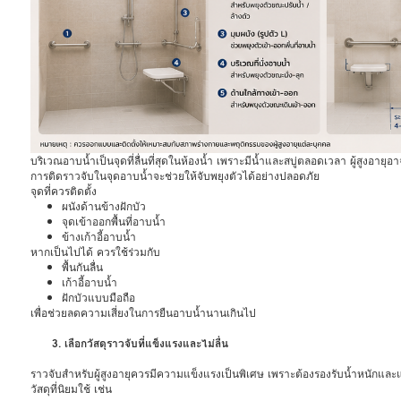
บริเวณอาบน้ำเป็นจุดที่ลื่นที่สุดในห้องน้ำ เพราะมีน้ำและสบู่ตลอดเวลา ผู้สูงอายุ
การติดราวจับในจุดอาบน้ำจะช่วยให้จับพยุงตัวได้อย่างปลอดภัย
จุดที่ควรติดตั้ง
ผนังด้านข้างฝักบัว
จุดเข้าออกพื้นที่อาบน้ำ
ข้างเก้าอี้อาบน้ำ
หากเป็นไปได้ ควรใช้ร่วมกับ
พื้นกันลื่น
เก้าอี้อาบน้ำ
ฝักบัวแบบมือถือ
เพื่อช่วยลดความเสี่ยงในการยืนอาบน้ำนานเกินไป
3. เลือกวัสดุราวจับที่แข็งแรงและไม่ลื่น
ราวจับสำหรับผู้สูงอายุควรมีความแข็งแรงเป็นพิเศษ เพราะต้องรองรับน้ำหนักและแ
วัสดุที่นิยมใช้ เช่น