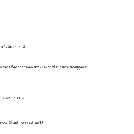
ะเกิดอันตรายได้
ารติดตั้งควรคำนึงถึงสรีระและการใช้งานจริงของผู้สูงอายุ
เหมาะเฉพาะบุคคล
ง ก็ยังเสี่ยงต่ออุบัติเหตุได้