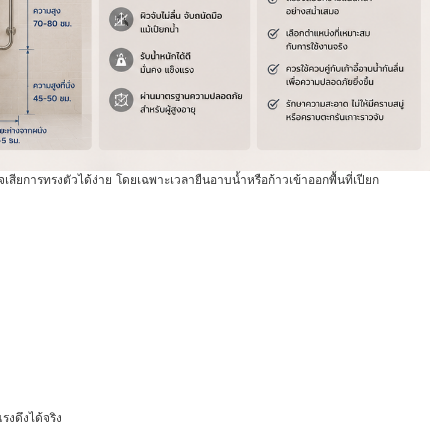
อาจเสียการทรงตัวได้ง่าย โดยเฉพาะเวลายืนอาบน้ำหรือก้าวเข้าออกพื้นที่เปียก
รงดึงได้จริง