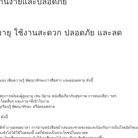
้งานง่ายและปลอดภัย
้สูงอายุ ใช้งานสะดวก ปลอดภัย และลด
สมอง เพิ่มความรู้ พัฒนาทักษะการสื่อสาร และผ่อนคลาย ดังนี้
สบการณ์ของผู้สูงอายุ เช่น นิยาย หนังสือเกี่ยวกับสุขภาพ การท่องเที่ยว ฯลฯ
ระโยคสั้นๆ และภาษาที่เข้าใจง่าย
งอายุเรียนรู้ พัฒนาทักษะ หรือผ่อนคลาย
ดังนี้
ได้ทำงานตลอดเวลา การอ่านหนังสือสม่ำเสมอจะช่วยชะลอและป้องกันการเป็นโรคอัลไซเมอ
่าจะยังไม่ได้ใช้ในตอนนี้ แต่ก็ยังคงเป็นประโยชน์ในอนาคต
ประโยคที่หลากหลาย ทำให้เราสื่อสารได้อย่างมีประสิทธิภาพมากขึ้น