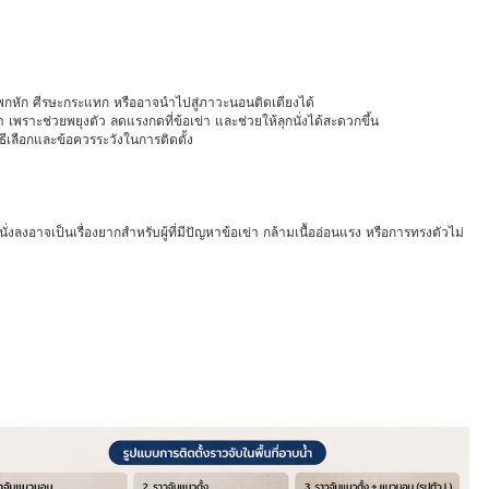
สะโพกหัก ศีรษะกระแทก หรืออาจนำไปสู่ภาวะนอนติดเตียงได้
้ำ เพราะช่วยพยุงตัว ลดแรงกดที่ข้อเข่า และช่วยให้ลุกนั่งได้สะดวกขึ้น
ธีเลือกและข้อควรระวังในการติดตั้ง
อนั่งลงอาจเป็นเรื่องยากสำหรับผู้ที่มีปัญหาข้อเข่า กล้ามเนื้ออ่อนแรง หรือการทรงตัวไม่