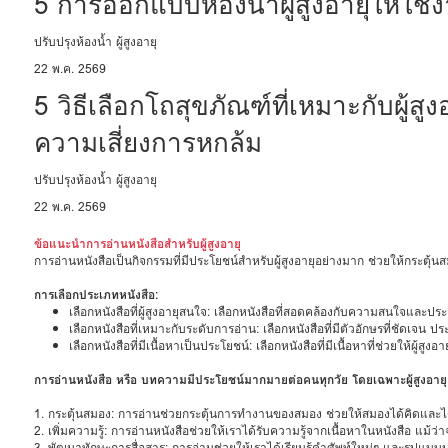
5 การออกแบบห้องน้ำผู้สูงอายุให้ใช
ปรับปรุงห้องน้ำ ผู้สูงอายุ
22 พ.ค. 2569
5 วิธีเลือกโถสุขภัณฑ์ที่เหมาะกับผู
ความเสี่ยงการหกล้ม
ปรับปรุงห้องน้ำ ผู้สูงอายุ
22 พ.ค. 2569
ข้อแนะนำการอ่านหนังสือสำหรับผู้สูงอายุ
การอ่านหนังสือเป็นกิจกรรมที่มีประโยชน์สำหรับผู้สูงอายุอย่างมาก ช่วยให้กระตุ้น
การเลือกประเภทหนังสือ:
เลือกหนังสือที่ผู้สูงอายุสนใจ: เลือกหนังสือที่สอดคล้องกับความสนใจและประ
เลือกหนังสือที่เหมาะกับระดับการอ่าน: เลือกหนังสือที่มีตัวอักษรที่ชัดเจน ป
เลือกหนังสือที่มีเนื้อหาเป็นประโยชน์: เลือกหนังสือที่มีเนื้อหาที่ช่วยให้ผู้สู
การอ่านหนังสือ หรือ บทความมีประโยชน์มากมายต่อคนทุกวัย โดยเฉพาะผู้สูงอายุ
1. กระตุ้นสมอง: การอ่านช่วยกระตุ้นการทำงานของสมอง ช่วยให้สมองได้คิดและ
2. เพิ่มความรู้: การอ่านหนังสือช่วยให้เราได้รับความรู้จากเนื้อหาในหนังสือ แม้ว
3. พัฒนาทักษะการสื่อสาร: การอ่านช่วยให้เราได้เรียนรู้คำศัพท์ใหม่ๆ และรูปแบบ