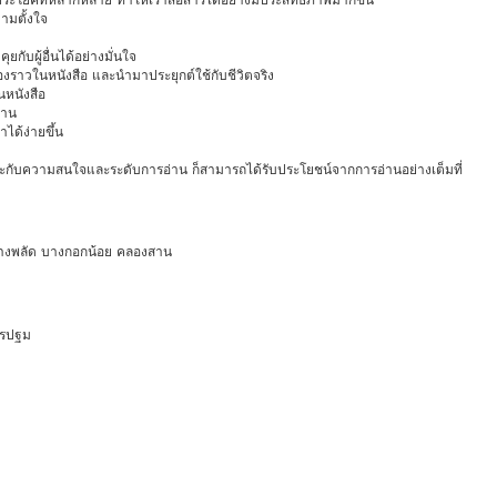
ามตั้งใจ
ยกับผู้อื่นได้อย่างมั่นใจ
ื่องราวในหนังสือ และนำมาประยุกต์ใช้กับชีวิตจริง
นหนังสือ
่าน
ได้ง่ายขึ้น
เหมาะกับความสนใจและระดับการอ่าน ก็สามารถได้รับประโยชน์จากการอ่านอย่างเต็มที่
างพลัด
บางกอกน้อย
คลองสาน
นครปฐม