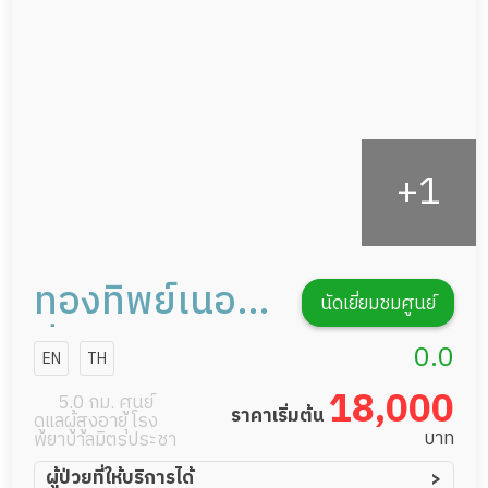
กิจกรรมนันทนาการ
รายงานข้อมูลสุขภาพ
ทองทิพย์เนอส
นัดเยี่ยมชมศูนย์
ซิ่งโฮม
0.0
EN
TH
18,000
5.0 กม. ศูนย์
ราคาเริ่มต้น
ดูแลผู้สูงอายุ โรง
บาท
พยาบาลมิตรประชา
ผู้ป่วยที่ให้บริการได้