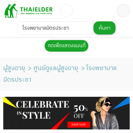
โรงพยาบาลมิตรประชา
ค้นหา
กดเพื่อแสดงแผนที่
ผู้สูงอายุ
ศูนย์ดูแลผู้สูงอายุ
โรงพยาบาล
มิตรประชา