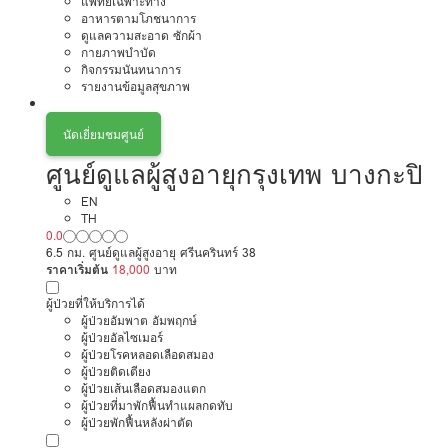
แพทย์เฉพาะทาง
อาหารตามโภชนาการ
ดูแลความสะอาด ซักผ้า
กายภาพบำบัด
กิจกรรมนันทนาการ
รายงานข้อมูลสุขภาพ
นัดเยี่ยมชมศูนย์
ศูนย์ดูแลผู้สูงอายุกรุงเทพ บางกะปิ
EN
TH
0.0
6.5 กม. ศูนย์ดูแลผู้สูงอายุ ศรีนครินทร์ 38
ราคาเริ่มต้น
18,000
บาท
ผู้ป่วยที่ให้บริการได้
ผู้ป่วยอัมพาต อัมพฤกษ์
ผู้ป่วยอัลไซเมอร์
ผู้ป่วยโรคหลอดเลือดสมอง
ผู้ป่วยติดเตียง
ผู้ป่วยเส้นเลือดสมองแตก
ผู้ป่วยที่มาพักฟื้นทำแผลกดทับ
ผู้ป่วยพักฟื้นหลังผ่าตัด