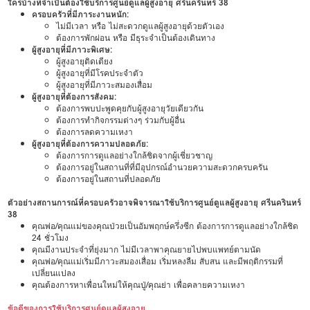
ใครบ้างที่จำเป็นต้องใช้บริการศูนย์ดูแลผู้สูงอายุ ศรีนครินทร์ 38
ครอบครัวที่มีภาระงานหนัก:
ไม่มีเวลา หรือ ไม่สะดวกดูแลผู้สูงอายุด้วยตัวเอง
ต้องการพักผ่อน หรือ มีธุระจำเป็นต้องเดินทาง
ผู้สูงอายุที่มีภาวะพิเศษ:
ผู้สูงอายุติดเตียง
ผู้สูงอายุที่มีโรคประจำตัว
ผู้สูงอายุที่มีภาวะสมองเสื่อม
ผู้สูงอายุที่ต้องการสังคม:
ต้องการพบปะพูดคุยกับผู้สูงอายุวัยเดียวกัน
ต้องการทำกิจกรรมต่างๆ ร่วมกับผู้อื่น
ต้องการลดความเหงา
ผู้สูงอายุที่ต้องการความปลอดภัย:
ต้องการการดูแลอย่างใกล้ชิดจากผู้เชี่ยวชาญ
ต้องการอยู่ในสถานที่ที่มีอุปกรณ์อำนวยความสะดวกครบครัน
ต้องการอยู่ในสถานที่ปลอดภัย
ตัวอย่างสถานการณ์ที่ครอบครัวอาจพิจารณาใช้บริการศูนย์ดูแลผู้สูงอายุ ศรีนครินทร์
38
คุณพ่อ/คุณแม่ของคุณป่วยเป็นอัมพฤกษ์ครึ่งซีก ต้องการการดูแลอย่างใกล้ชิด
24 ชั่วโมง
คุณมีงานประจำที่ยุ่งมาก ไม่มีเวลาพาคุณยายไปพบแพทย์ตามนัด
คุณพ่อ/คุณแม่เริ่มมีภาวะสมองเสื่อม เริ่มหลงลืม สับสน และมีพฤติกรรมที่
เปลี่ยนแปลง
คุณต้องการหาเพื่อนใหม่ให้คุณปู่/คุณย่า เพื่อคลายความเหงา
ข้อดีของการใช้บริการศูนย์ดูแลผู้สูงอายุ