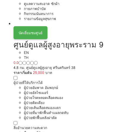
ดูแลความสะอาด ซักผ้า
กายภาพบำบัด
กิจกรรมนันทนาการ
รายงานข้อมูลสุขภาพ
นัดเยี่ยมชมศูนย์
ศูนย์ดูแลผู้สูงอายุพระราม 9
EN
TH
0.0
4.8 กม. ศูนย์ดูแลผู้สูงอายุ ศรีนครินทร์ 38
ราคาเริ่มต้น
25,000
บาท
ผู้ป่วยที่ให้บริการได้
ผู้ป่วยอัมพาต อัมพฤกษ์
ผู้ป่วยอัลไซเมอร์
ผู้ป่วยโรคหลอดเลือดสมอง
ผู้ป่วยติดเตียง
ผู้ป่วยเส้นเลือดสมองแตก
ผู้ป่วยที่มาพักฟื้นทำแผลกดทับ
ผู้ป่วยพักฟื้นหลังผ่าตัด
สิ่งอำนวยความสะดวก