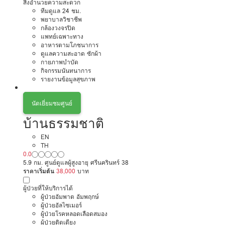
สิ่งอำนวยความสะดวก
ทีมดูแล 24 ชม.
พยาบาลวิชาชีพ
กล้องวงจรปิด
แพทย์เฉพาะทาง
อาหารตามโภชนาการ
ดูแลความสะอาด ซักผ้า
กายภาพบำบัด
กิจกรรมนันทนาการ
รายงานข้อมูลสุขภาพ
นัดเยี่ยมชมศูนย์
บ้านธรรมชาติ
EN
TH
0.0
5.9 กม. ศูนย์ดูแลผู้สูงอายุ ศรีนครินทร์ 38
ราคาเริ่มต้น
38,000
บาท
ผู้ป่วยที่ให้บริการได้
ผู้ป่วยอัมพาต อัมพฤกษ์
ผู้ป่วยอัลไซเมอร์
ผู้ป่วยโรคหลอดเลือดสมอง
ผู้ป่วยติดเตียง