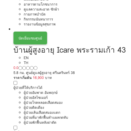
อาหารตามโภชนาการ
ดูแลความสะอาด ซักผ้า
กายภาพบำบัด
กิจกรรมนันทนาการ
รายงานข้อมูลสุขภาพ
นัดเยี่ยมชมศูนย์
บ้านผู้สูงอายุ Icare พระรามเก้า 43
EN
TH
0.0
5.8 กม. ศูนย์ดูแลผู้สูงอายุ ศรีนครินทร์ 38
ราคาเริ่มต้น
16,900
บาท
ผู้ป่วยที่ให้บริการได้
ผู้ป่วยอัมพาต อัมพฤกษ์
ผู้ป่วยอัลไซเมอร์
ผู้ป่วยโรคหลอดเลือดสมอง
ผู้ป่วยติดเตียง
ผู้ป่วยเส้นเลือดสมองแตก
ผู้ป่วยที่มาพักฟื้นทำแผลกดทับ
ผู้ป่วยพักฟื้นหลังผ่าตัด