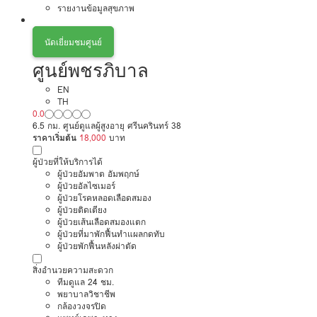
รายงานข้อมูลสุขภาพ
นัดเยี่ยมชมศูนย์
ศูนย์พชรภิบาล
EN
TH
0.0
6.5 กม. ศูนย์ดูแลผู้สูงอายุ ศรีนครินทร์ 38
ราคาเริ่มต้น
18,000
บาท
ผู้ป่วยที่ให้บริการได้
ผู้ป่วยอัมพาต อัมพฤกษ์
ผู้ป่วยอัลไซเมอร์
ผู้ป่วยโรคหลอดเลือดสมอง
ผู้ป่วยติดเตียง
ผู้ป่วยเส้นเลือดสมองแตก
ผู้ป่วยที่มาพักฟื้นทำแผลกดทับ
ผู้ป่วยพักฟื้นหลังผ่าตัด
สิ่งอำนวยความสะดวก
ทีมดูแล 24 ชม.
พยาบาลวิชาชีพ
กล้องวงจรปิด