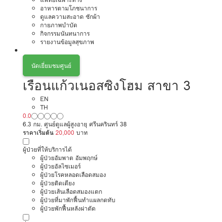
อาหารตามโภชนาการ
ดูแลความสะอาด ซักผ้า
กายภาพบำบัด
กิจกรรมนันทนาการ
รายงานข้อมูลสุขภาพ
นัดเยี่ยมชมศูนย์
เรือนแก้วเนอสซิงโฮม สาขา 3
EN
TH
0.0
6.3 กม. ศูนย์ดูแลผู้สูงอายุ ศรีนครินทร์ 38
ราคาเริ่มต้น
20,000
บาท
ผู้ป่วยที่ให้บริการได้
ผู้ป่วยอัมพาต อัมพฤกษ์
ผู้ป่วยอัลไซเมอร์
ผู้ป่วยโรคหลอดเลือดสมอง
ผู้ป่วยติดเตียง
ผู้ป่วยเส้นเลือดสมองแตก
ผู้ป่วยที่มาพักฟื้นทำแผลกดทับ
ผู้ป่วยพักฟื้นหลังผ่าตัด