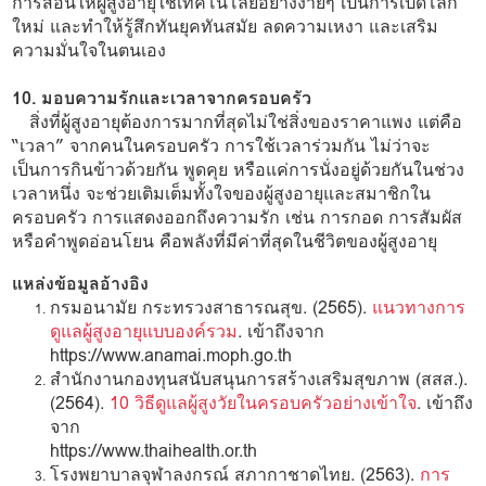
การสอนให้ผู้สูงอายุใช้เทคโนโลยีอย่างง่ายๆ เป็นการเปิดโลก
ใหม่ และทำให้รู้สึกทันยุคทันสมัย ลดความเหงา และเสริม
ความมั่นใจในตนเอง
10. มอบความรักและเวลาจากครอบครัว
สิ่งที่ผู้สูงอายุต้องการมากที่สุดไม่ใช่สิ่งของราคาแพง แต่คือ
“เวลา” จากคนในครอบครัว การใช้เวลาร่วมกัน ไม่ว่าจะ
เป็นการกินข้าวด้วยกัน พูดคุย หรือแค่การนั่งอยู่ด้วยกันในช่วง
เวลาหนึ่ง จะช่วยเติมเต็มทั้งใจของผู้สูงอายุและสมาชิกใน
ครอบครัว การแสดงออกถึงความรัก เช่น การกอด การสัมผัส
หรือคำพูดอ่อนโยน คือพลังที่มีค่าที่สุดในชีวิตของผู้สูงอายุ
แหล่งข้อมูลอ้างอิง
กรมอนามัย กระทรวงสาธารณสุข. (2565).
แนวทางการ
ดูแลผู้สูงอายุแบบองค์รวม
. เข้าถึงจาก
https://www.anamai.moph.go.th
สำนักงานกองทุนสนับสนุนการสร้างเสริมสุขภาพ (สสส.).
(2564).
10 วิธีดูแลผู้สูงวัยในครอบครัวอย่างเข้าใจ
. เข้าถึง
จาก
https://www.thaihealth.or.th
โรงพยาบาลจุฬาลงกรณ์ สภากาชาดไทย. (2563).
การ