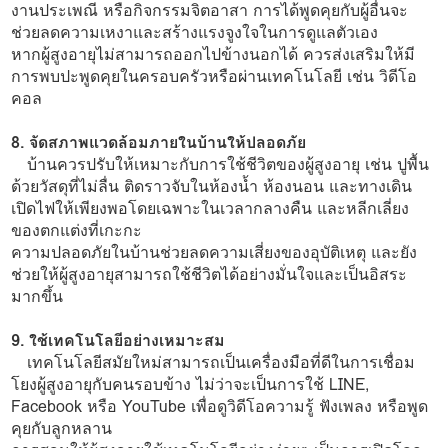
งานประเพณี หรือกิจกรรมจิตอาสา การได้พูดคุยกับผู้อื่นจะ
ช่วยลดความเหงาและสร้างแรงจูงใจในการดูแลตัวเอง
หากผู้สูงอายุไม่สามารถออกไปข้างนอกได้ ควรส่งเสริมให้มี
การพบปะพูดคุยในครอบครัวหรือผ่านเทคโนโลยี เช่น วิดีโอ
คอล
8. จัดสภาพแวดล้อมภายในบ้านให้ปลอดภัย
บ้านควรปรับให้เหมาะกับการใช้ชีวิตของผู้สูงอายุ เช่น ปูพื้น
ด้วยวัสดุที่ไม่ลื่น ติดราวจับในห้องน้ำ ห้องนอน และทางเดิน
เปิดไฟให้เพียงพอโดยเฉพาะในเวลากลางคืน และหลีกเลี่ยง
ของตกแต่งที่เกะกะ
ความปลอดภัยในบ้านช่วยลดความเสี่ยงของอุบัติเหตุ และยัง
ช่วยให้ผู้สูงอายุสามารถใช้ชีวิตได้อย่างมั่นใจและเป็นอิสระ
มากขึ้น
9. ใช้เทคโนโลยีอย่างเหมาะสม
เทคโนโลยีสมัยใหม่สามารถเป็นเครื่องมือที่ดีในการเชื่อม
โยงผู้สูงอายุกับคนรอบข้าง ไม่ว่าจะเป็นการใช้ LINE,
Facebook หรือ YouTube เพื่อดูวิดีโอความรู้ ฟังเพลง หรือพูด
คุยกับลูกหลาน