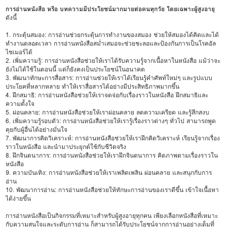
การอ่านหนังสือ หรือ บทความมีประโยชน์มากมายต่อคนทุกวัย โดยเฉพาะผู้สูงอายุ
ดังนี้
1. กระตุ้นสมอง: การอ่านช่วยกระตุ้นการทำงานของสมอง ช่วยให้สมองได้คิดและได้
ทำงานตลอดเวลา การอ่านหนังสือสม่ำเสมอจะช่วยชะลอและป้องกันการเป็นโรคอัล
ไซเมอร์ได้
2. เพิ่มความรู้: การอ่านหนังสือช่วยให้เราได้รับความรู้จากเนื้อหาในหนังสือ แม้ว่าจะ
ยังไม่ได้ใช้ในตอนนี้ แต่ก็ยังคงเป็นประโยชน์ในอนาคต
3. พัฒนาทักษะการสื่อสาร: การอ่านช่วยให้เราได้เรียนรู้คำศัพท์ใหม่ๆ และรูปแบบ
ประโยคที่หลากหลาย ทำให้เราสื่อสารได้อย่างมีประสิทธิภาพมากขึ้น
4. ฝึกสมาธิ: การอ่านหนังสือช่วยให้เราจดจ่อกับเรื่องราวในหนังสือ ฝึกสมาธิและ
ความตั้งใจ
5. ผ่อนคลาย: การอ่านหนังสือช่วยให้เราผ่อนคลาย ลดความเครียด และรู้สึกสงบ
6. เพิ่มความรู้รอบตัว: การอ่านหนังสือช่วยให้เรารู้เรื่องราวต่างๆ ทั่วไป สามารถพูด
คุยกับผู้อื่นได้อย่างมั่นใจ
7. พัฒนาการคิดวิเคราะห์: การอ่านหนังสือช่วยให้เราฝึกคิดวิเคราะห์ เรียนรู้จากเรื่อง
ราวในหนังสือ และนำมาประยุกต์ใช้กับชีวิตจริง
8. ฝึกจินตนาการ: การอ่านหนังสือช่วยให้เราฝึกจินตนาการ คิดภาพตามเรื่องราวใน
หนังสือ
9. ความบันเทิง: การอ่านหนังสือช่วยให้เราเพลิดเพลิน ผ่อนคลาย และสนุกกับการ
อ่าน
10. พัฒนาการอ่าน: การอ่านหนังสือช่วยให้ทักษะการอ่านของเราดีขึ้น เข้าใจเนื้อหา
ได้ง่ายขึ้น
การอ่านหนังสือเป็นกิจกรรมที่เหมาะสำหรับผู้สูงอายุทุกคน เพียงเลือกหนังสือที่เหมาะ
กับความสนใจและระดับการอ่าน ก็สามารถได้รับประโยชน์จากการอ่านอย่างเต็มที่