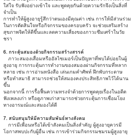
ใส่ใจ รับฟังอย่างเข้าใจ และพูดคุยกันด้วยความรักจึงเป็นสิ่งที่
จำเป็น
การทำให้ผู้สูงอายุรู้สึกว่าตนเองมีคุณค่า เช่น การให้มีส่วนร่วม
ในการตัดสินใจหรือกิจกรรมของครอบครัว จะช่วยเสริมสร้าง
สุขภาพจิตให้ดีขึ้นและลดความเสี่ยงของภาวะซึมเศร้าในวัย
ชรา
6. กระตุ้นสมองด้วยกิจกรรมสร้างสรรค์
ภาวะสมองเสื่อมหรืออัลไซเมอร์เป็นปัญหาที่พบได้บ่อยในผู้
สูงอายุ การกระตุ้นการทำงานของสมองผ่านกิจกรรมที่หลาก
หลาย เช่น การอ่านหนังสือ เล่นเกมคำศัพท์ ฝึกพับกระดาษ
หรือทำสมาธิ สามารถช่วยให้สมองคงประสิทธิภาพไว้ได้นาน
ขึ้น
นอกจากนี้ การรื้อฟื้นความทรงจำด้วยการพูดคุยเรื่องในอดีต
ฟังเพลงเก่า หรือดูภาพเก่าสามารถช่วยกระตุ้นการเชื่อมโยง
ทางอารมณ์และสมองได้ดี
7. สนับสนุนให้มีความสัมพันธ์ทางสังคม
การมีเพื่อนหรือได้เข้าสังคมเป็นสิ่งสำคัญ ผู้สูงอายุควรมี
โอกาสพบปะกับผู้อื่น เช่น การเข้าร่วมกิจกรรมชมรมผู้สูงอายุ