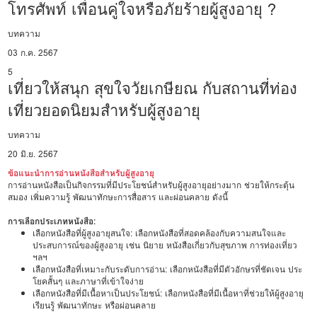
โทรศัพท์ เพื่อนคู่ใจหรือภัยร้ายผู้สูงอายุ ?
บทความ
03 ก.ค. 2567
5
เที่ยวให้สนุก สุขใจวัยเกษียณ กับสถานที่ท่อง
เที่ยวยอดนิยมสำหรับผู้สูงอายุ
บทความ
20 มิ.ย. 2567
ข้อแนะนำการอ่านหนังสือสำหรับผู้สูงอายุ
การอ่านหนังสือเป็นกิจกรรมที่มีประโยชน์สำหรับผู้สูงอายุอย่างมาก ช่วยให้กระตุ้น
สมอง เพิ่มความรู้ พัฒนาทักษะการสื่อสาร และผ่อนคลาย ดังนี้
การเลือกประเภทหนังสือ:
เลือกหนังสือที่ผู้สูงอายุสนใจ: เลือกหนังสือที่สอดคล้องกับความสนใจและ
ประสบการณ์ของผู้สูงอายุ เช่น นิยาย หนังสือเกี่ยวกับสุขภาพ การท่องเที่ยว
ฯลฯ
เลือกหนังสือที่เหมาะกับระดับการอ่าน: เลือกหนังสือที่มีตัวอักษรที่ชัดเจน ประ
โยคสั้นๆ และภาษาที่เข้าใจง่าย
เลือกหนังสือที่มีเนื้อหาเป็นประโยชน์: เลือกหนังสือที่มีเนื้อหาที่ช่วยให้ผู้สูงอายุ
เรียนรู้ พัฒนาทักษะ หรือผ่อนคลาย