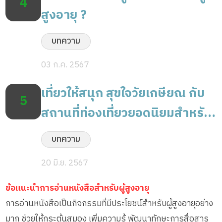
4
สูงอายุ ?
บทความ
03 ก.ค. 2567
เที่ยวให้สนุก สุขใจวัยเกษียณ กับ
5
สถานที่ท่องเที่ยวยอดนิยมสำหรับ
ผู้สูงอายุ
บทความ
20 มิ.ย. 2567
ข้อแนะนำการอ่านหนังสือสำหรับผู้สูงอายุ
การอ่านหนังสือเป็นกิจกรรมที่มีประโยชน์สำหรับผู้สูงอายุอย่าง
มาก ช่วยให้กระตุ้นสมอง เพิ่มความรู้ พัฒนาทักษะการสื่อสาร