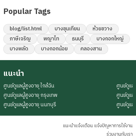
Popular Tags
blog/list.html
บางขุนเทียน
ห้วยขวาง
ภาษีเจริญ
พญาไท
ธนบุรี
บางกอกใหญ่
บางพลัด
บางกอกน้อย
คลองสาน
แนะนำ
ศูนย์ดูแลผู้สูงอายุ ใกล้ฉัน
ศูนย์ดูแลผ
ศูนย์ดูแลผู้สูงอายุ กรุงเทพ
ศูนย์ดูแล
ศูนย์ดูแลผู้สูงอายุ นนทบุรี
ศูนย์ดูแล
แนะนำแจ้งเตือน แจ้งปัญหาการใช้งาน
ร่วมงานกับเรา