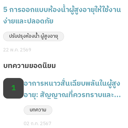
5 การออกแบบห้องน้ำผู้สูงอายุให้ใช้งาน
ง่ายและปลอดภัย
ปรับปรุงห้องน้ำ ผู้สูงอายุ
22 พ.ค. 2569
บทความยอดนิยม
อาการหนาวสั่นเฉียบพลันในผู้สูง
1
อายุ: สัญญาณที่ควรทราบและ
แนวทางการรักษา
บทความ
02 ก.ค. 2567